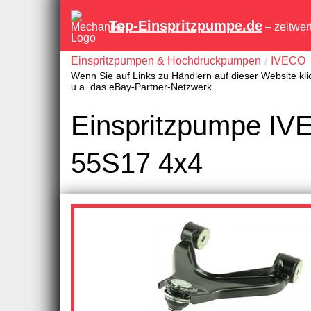
Top-Einspritzpumpe.de
– zeitwer
Einspritzpumpen & Hochdruckpumpen
IVECO
Wenn Sie auf Links zu Händlern auf dieser Website kli
u.a. das eBay-Partner-Netzwerk.
Einspritzpumpe IVE
55S17 4x4