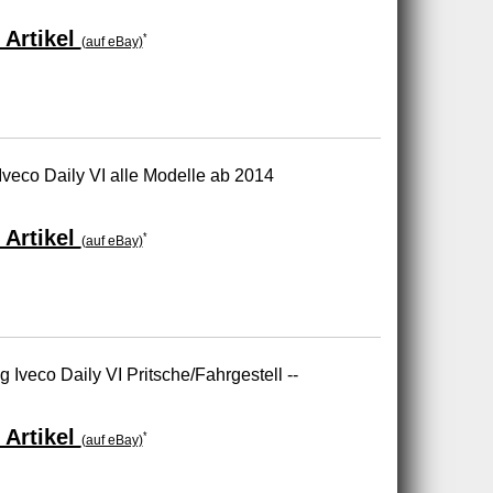
 Artikel
*
(auf eBay)
Iveco Daily VI alle Modelle ab 2014
 Artikel
*
(auf eBay)
g Iveco Daily VI Pritsche/Fahrgestell --
 Artikel
*
(auf eBay)