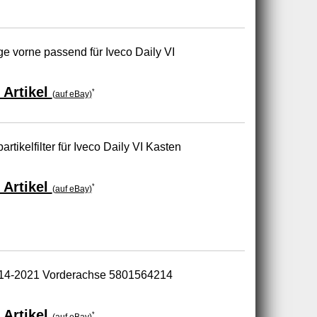
e vorne passend für Iveco Daily VI
 Artikel
*
(auf eBay)
ikelfilter für Iveco Daily VI Kasten
 Artikel
*
(auf eBay)
2014-2021 Vorderachse 5801564214
 Artikel
*