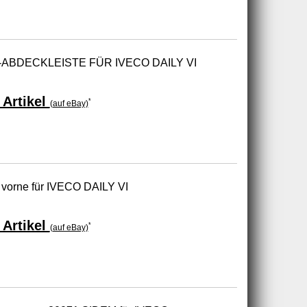
BDECKLEISTE FÜR IVECO DAILY VI
Artikel
*
(auf eBay)
vorne für IVECO DAILY VI
Artikel
*
(auf eBay)