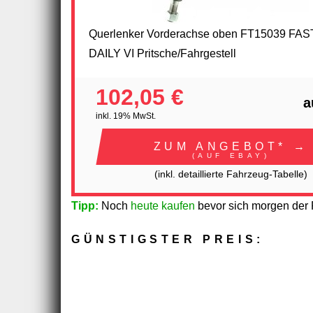
Querlenker Vorderachse oben FT15039 FAS
DAILY VI Pritsche/Fahrgestell
102,05 €
a
inkl. 19% MwSt.
ZUM ANGEBOT* →
(AUF EBAY)
(inkl. detaillierte Fahrzeug-Tabelle)
Tipp:
Noch
heute kaufen
bevor sich morgen der P
GÜNSTIGSTER PREIS: