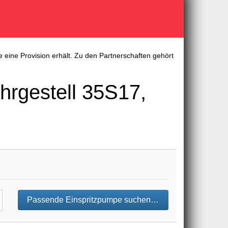
 eine Provision erhält. Zu den Partnerschaften gehört
hrgestell 35S17,
Passende Einspritzpumpe suchen…