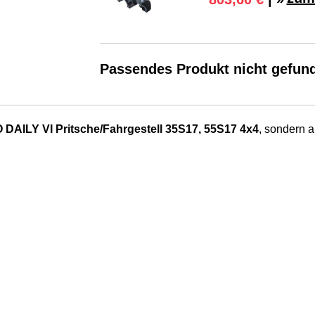
Passendes Produkt nicht gefun
 DAILY VI Pritsche/Fahrgestell 35S17, 55S17 4x4
, sondern a