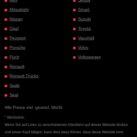
Mitsubishi
Smart
Nissan
Suzuki
Opel
Toyota
Peugeot
Vauxhall
Porsche
Volvo
Puch
Volkswagen
Renault
Renault Trucks
Saab
Seat
Alle Preise inkl. gesetzl. MwSt.
* Werbelink:
Wenn Sie auf Links zu verschiedenen Händlern auf dieser Website klicken
und einen Kauf tätigen, kann dies dazu führen, dass diese Website eine