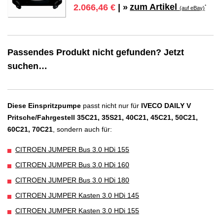
zum Artikel
2.066,46 €
| »
*
(auf eBay)
Passendes Produkt nicht gefunden? Jetzt
suchen…
Diese Einspritzpumpe
passt nicht nur für
IVECO DAILY V
Pritsche/Fahrgestell 35C21, 35S21, 40C21, 45C21, 50C21,
60C21, 70C21
, sondern auch für:
CITROEN JUMPER Bus 3.0 HDi 155
CITROEN JUMPER Bus 3.0 HDi 160
CITROEN JUMPER Bus 3.0 HDi 180
CITROEN JUMPER Kasten 3.0 HDi 145
CITROEN JUMPER Kasten 3.0 HDi 155