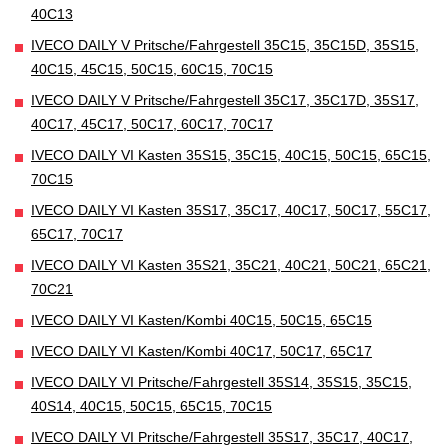
40C13
IVECO DAILY V Pritsche/Fahrgestell 35C15, 35C15D, 35S15,
40C15, 45C15, 50C15, 60C15, 70C15
IVECO DAILY V Pritsche/Fahrgestell 35C17, 35C17D, 35S17,
40C17, 45C17, 50C17, 60C17, 70C17
IVECO DAILY VI Kasten 35S15, 35C15, 40C15, 50C15, 65C15,
70C15
IVECO DAILY VI Kasten 35S17, 35C17, 40C17, 50C17, 55C17,
65C17, 70C17
IVECO DAILY VI Kasten 35S21, 35C21, 40C21, 50C21, 65C21,
70C21
IVECO DAILY VI Kasten/Kombi 40C15, 50C15, 65C15
IVECO DAILY VI Kasten/Kombi 40C17, 50C17, 65C17
IVECO DAILY VI Pritsche/Fahrgestell 35S14, 35S15, 35C15,
40S14, 40C15, 50C15, 65C15, 70C15
IVECO DAILY VI Pritsche/Fahrgestell 35S17, 35C17, 40C17,