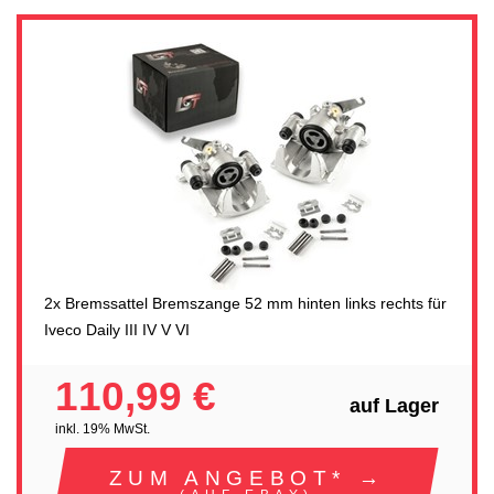
2x Bremssattel Bremszange 52 mm hinten links rechts für
Iveco Daily III IV V VI
110,99 €
auf Lager
inkl. 19% MwSt.
ZUM ANGEBOT* →