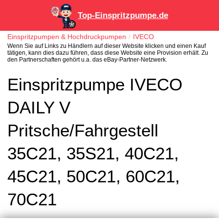
Top-Einspritzpumpe.de
Einspritzpumpen & Hochdruckpumpen
IVECO
Wenn Sie auf Links zu Händlern auf dieser Website klicken und einen Kauf
tätigen, kann dies dazu führen, dass diese Website eine Provision erhält. Zu
den Partnerschaften gehört u.a. das eBay-Partner-Netzwerk.
Einspritzpumpe IVECO
DAILY V
Pritsche/Fahrgestell
35C21, 35S21, 40C21,
45C21, 50C21, 60C21,
70C21