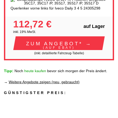
Querlenker vorne links für Iveco Daily 3 4 5 24305298
112,72 €
auf Lager
inkl. 19% MwSt.
ZUM ANGEBOT* →
(AUF EBAY)
(inkl. detaillierte Fahrzeug-Tabelle)
Tipp:
Noch
heute kaufen
bevor sich morgen der Preis ändert.
→
Weitere Angebote zeigen (neu, gebraucht)
GÜNSTIGSTER PREIS: