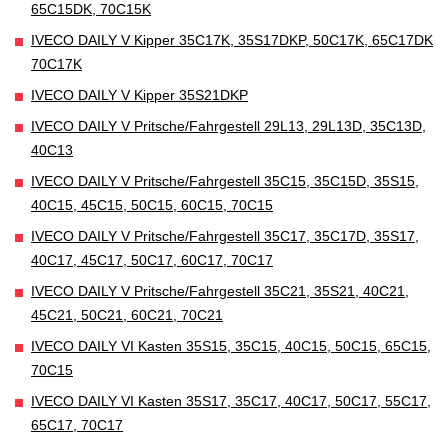
65C15DK, 70C15K
IVECO DAILY V Kipper 35C17K, 35S17DKP, 50C17K, 65C17DK
70C17K
IVECO DAILY V Kipper 35S21DKP
IVECO DAILY V Pritsche/Fahrgestell 29L13, 29L13D, 35C13D,
40C13
IVECO DAILY V Pritsche/Fahrgestell 35C15, 35C15D, 35S15,
40C15, 45C15, 50C15, 60C15, 70C15
IVECO DAILY V Pritsche/Fahrgestell 35C17, 35C17D, 35S17,
40C17, 45C17, 50C17, 60C17, 70C17
IVECO DAILY V Pritsche/Fahrgestell 35C21, 35S21, 40C21,
45C21, 50C21, 60C21, 70C21
IVECO DAILY VI Kasten 35S15, 35C15, 40C15, 50C15, 65C15,
70C15
IVECO DAILY VI Kasten 35S17, 35C17, 40C17, 50C17, 55C17,
65C17, 70C17