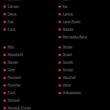
Citroen
Kia
Dacia
Lancia
Fiat
Land Rover
Ford
Mazda
Mercedes-Benz
Mini
Skoda
Mitsubishi
Smart
Nissan
Suzuki
Opel
Toyota
Peugeot
Vauxhall
Porsche
Volvo
Puch
Volkswagen
Renault
Renault Trucks