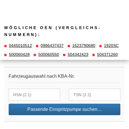
MÖGLICHE OEN (VERGLEICHS­
NUMMERN):
0445010512
0986437437
1623790680
1920SC
500060428
500060550
504342423
504371260
Fahrzeugauswahl nach KBA-Nr.
Passende Einspritzpumpe suchen…