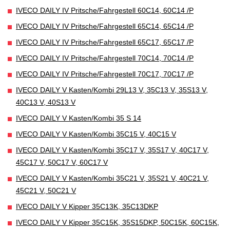
IVECO DAILY IV Pritsche/Fahrgestell 60C14, 60C14 /P
IVECO DAILY IV Pritsche/Fahrgestell 65C14, 65C14 /P
IVECO DAILY IV Pritsche/Fahrgestell 65C17, 65C17 /P
IVECO DAILY IV Pritsche/Fahrgestell 70C14, 70C14 /P
IVECO DAILY IV Pritsche/Fahrgestell 70C17, 70C17 /P
IVECO DAILY V Kasten/Kombi 29L13 V, 35C13 V, 35S13 V,
40C13 V, 40S13 V
IVECO DAILY V Kasten/Kombi 35 S 14
IVECO DAILY V Kasten/Kombi 35C15 V, 40C15 V
IVECO DAILY V Kasten/Kombi 35C17 V, 35S17 V, 40C17 V,
45C17 V, 50C17 V, 60C17 V
IVECO DAILY V Kasten/Kombi 35C21 V, 35S21 V, 40C21 V,
45C21 V, 50C21 V
IVECO DAILY V Kipper 35C13K, 35C13DKP
IVECO DAILY V Kipper 35C15K, 35S15DKP, 50C15K, 60C15K,