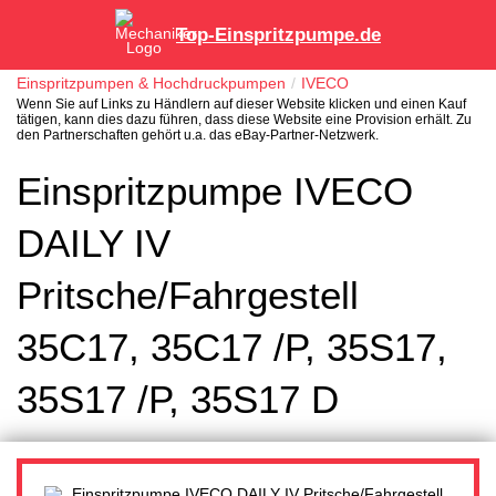
Top-Einspritzpumpe.de
Einspritzpumpen & Hochdruckpumpen
IVECO
Wenn Sie auf Links zu Händlern auf dieser Website klicken und einen Kauf
tätigen, kann dies dazu führen, dass diese Website eine Provision erhält. Zu
den Partnerschaften gehört u.a. das eBay-Partner-Netzwerk.
Einspritzpumpe IVECO
DAILY IV
Pritsche/Fahrgestell
35C17, 35C17 /P, 35S17,
35S17 /P, 35S17 D