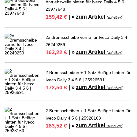
Antriebswelle hinten für Iveco Daily 4 5 6 |
23977648
zum Artikel
159,42 €
| »
*
(auf eBay)
2x Bremsscheibe vorne für Iveco Daily 3 4 |
26249259
zum Artikel
163,22 €
| »
*
(auf eBay)
2 Bremsscheiben + 1 Satz Beläge hinten für
Iveco Daily 3 4 5 6 | 25926591
zum Artikel
172,50 €
| »
*
(auf eBay)
2 Bremsscheiben + 1 Satz Beläge hinten für
Iveco Daily 4 5 6 | 25928163
zum Artikel
183,52 €
| »
*
(auf eBay)