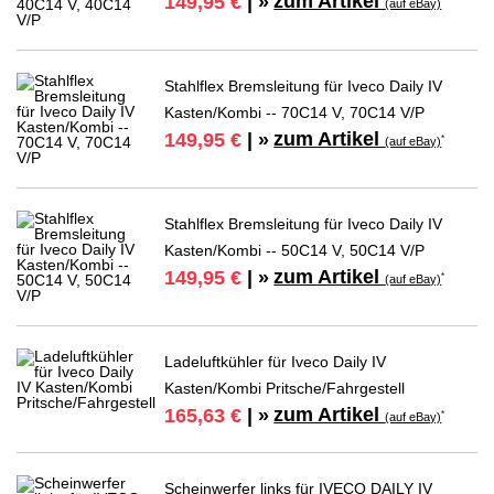
zum Artikel
149,95 €
| »
*
(auf eBay)
Stahlflex Bremsleitung für Iveco Daily IV
Kasten/Kombi -- 70C14 V, 70C14 V/P
zum Artikel
149,95 €
| »
*
(auf eBay)
Stahlflex Bremsleitung für Iveco Daily IV
Kasten/Kombi -- 50C14 V, 50C14 V/P
zum Artikel
149,95 €
| »
*
(auf eBay)
Ladeluftkühler für Iveco Daily IV
Kasten/Kombi Pritsche/Fahrgestell
zum Artikel
165,63 €
| »
*
(auf eBay)
Scheinwerfer links für IVECO DAILY IV