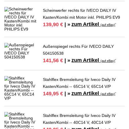
Scheinwerfer rechts für IVECO DAILY IV
Kasten/Kombi mit Motor inkl. PHILIPS EV9
zum Artikel
139,90 €
| »
*
(auf eBay)
Außenspiegel rechts Für IVECO DAILY
504150538
zum Artikel
141,56 €
| »
*
(auf eBay)
Stahlflex Bremsleitung für Iveco Daily IV
Kasten/Kombi -- 65C14 V, 65C14 V/P
zum Artikel
149,95 €
| »
*
(auf eBay)
Stahlflex Bremsleitung für Iveco Daily IV
Kasten/Kombi -- 40C14 V, 40C14 V/P