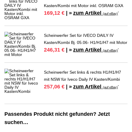
Kasten/Kombi mit Motor inkl. OSRAM GXA
zum Artikel
169,12 €
| »
*
(auf eBay)
Scheinwerfer Set für IVECO DAILY IV
Kasten/Kombi Bj. 05.06- H1/H1/H7 mit Motor
zum Artikel
246,31 €
| »
*
(auf eBay)
Scheinwerfer Set links & rechts H1/H1/H7
mit NSW für Iveco Daily IV Kasten/Kombi
zum Artikel
257,06 €
| »
*
(auf eBay)
Passendes Produkt nicht gefunden? Jetzt
suchen…