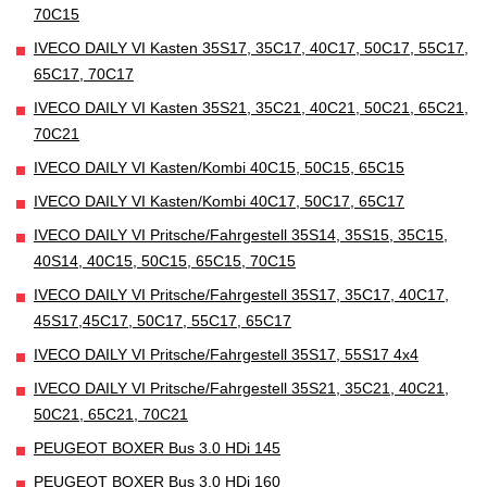
70C15
IVECO DAILY VI Kasten 35S17, 35C17, 40C17, 50C17, 55C17,
65C17, 70C17
IVECO DAILY VI Kasten 35S21, 35C21, 40C21, 50C21, 65C21,
70C21
IVECO DAILY VI Kasten/Kombi 40C15, 50C15, 65C15
IVECO DAILY VI Kasten/Kombi 40C17, 50C17, 65C17
IVECO DAILY VI Pritsche/Fahrgestell 35S14, 35S15, 35C15,
40S14, 40C15, 50C15, 65C15, 70C15
IVECO DAILY VI Pritsche/Fahrgestell 35S17, 35C17, 40C17,
45S17,45C17, 50C17, 55C17, 65C17
IVECO DAILY VI Pritsche/Fahrgestell 35S17, 55S17 4x4
IVECO DAILY VI Pritsche/Fahrgestell 35S21, 35C21, 40C21,
50C21, 65C21, 70C21
PEUGEOT BOXER Bus 3.0 HDi 145
PEUGEOT BOXER Bus 3.0 HDi 160