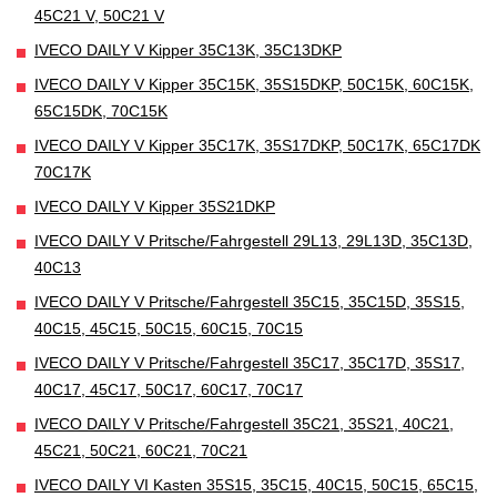
45C21 V, 50C21 V
IVECO DAILY V Kipper 35C13K, 35C13DKP
IVECO DAILY V Kipper 35C15K, 35S15DKP, 50C15K, 60C15K,
65C15DK, 70C15K
IVECO DAILY V Kipper 35C17K, 35S17DKP, 50C17K, 65C17DK
70C17K
IVECO DAILY V Kipper 35S21DKP
IVECO DAILY V Pritsche/Fahrgestell 29L13, 29L13D, 35C13D,
40C13
IVECO DAILY V Pritsche/Fahrgestell 35C15, 35C15D, 35S15,
40C15, 45C15, 50C15, 60C15, 70C15
IVECO DAILY V Pritsche/Fahrgestell 35C17, 35C17D, 35S17,
40C17, 45C17, 50C17, 60C17, 70C17
IVECO DAILY V Pritsche/Fahrgestell 35C21, 35S21, 40C21,
45C21, 50C21, 60C21, 70C21
IVECO DAILY VI Kasten 35S15, 35C15, 40C15, 50C15, 65C15,