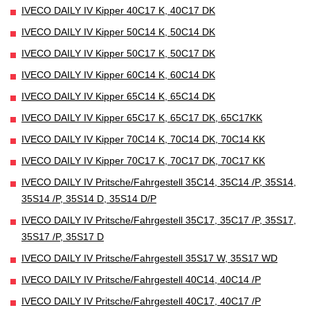
IVECO DAILY IV Kipper 40C17 K, 40C17 DK
IVECO DAILY IV Kipper 50C14 K, 50C14 DK
IVECO DAILY IV Kipper 50C17 K, 50C17 DK
IVECO DAILY IV Kipper 60C14 K, 60C14 DK
IVECO DAILY IV Kipper 65C14 K, 65C14 DK
IVECO DAILY IV Kipper 65C17 K, 65C17 DK, 65C17KK
IVECO DAILY IV Kipper 70C14 K, 70C14 DK, 70C14 KK
IVECO DAILY IV Kipper 70C17 K, 70C17 DK, 70C17 KK
IVECO DAILY IV Pritsche/Fahrgestell 35C14, 35C14 /P, 35S14,
35S14 /P, 35S14 D, 35S14 D/P
IVECO DAILY IV Pritsche/Fahrgestell 35C17, 35C17 /P, 35S17,
35S17 /P, 35S17 D
IVECO DAILY IV Pritsche/Fahrgestell 35S17 W, 35S17 WD
IVECO DAILY IV Pritsche/Fahrgestell 40C14, 40C14 /P
IVECO DAILY IV Pritsche/Fahrgestell 40C17, 40C17 /P