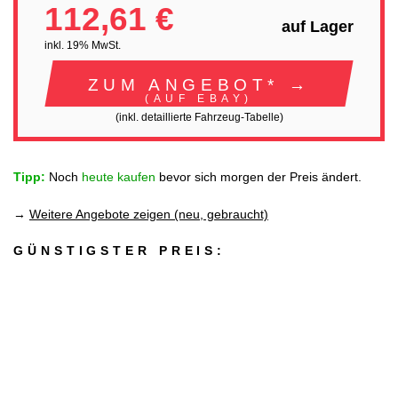
112,61 €
auf Lager
inkl. 19% MwSt.
ZUM ANGEBOT* →
(AUF EBAY)
(inkl. detaillierte Fahrzeug-Tabelle)
Tipp:
Noch
heute kaufen
bevor sich morgen der Preis ändert.
→
Weitere Angebote zeigen (neu, gebraucht)
GÜNSTIGSTER PREIS: