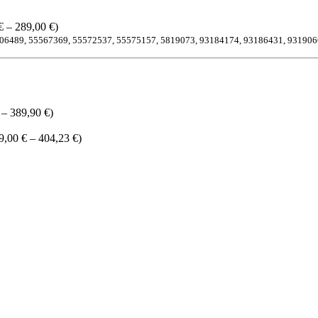
€ – 289,00 €)
206489, 55567369, 55572537, 55575157, 5819073, 93184174, 93186431, 93190
 – 389,90 €)
9,00 € – 404,23 €)