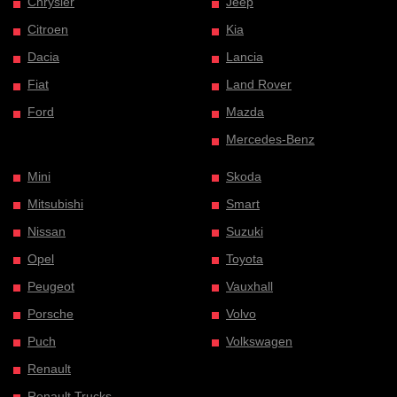
Chrysler
Jeep
Citroen
Kia
Dacia
Lancia
Fiat
Land Rover
Ford
Mazda
Mercedes-Benz
Mini
Skoda
Mitsubishi
Smart
Nissan
Suzuki
Opel
Toyota
Peugeot
Vauxhall
Porsche
Volvo
Puch
Volkswagen
Renault
Renault Trucks