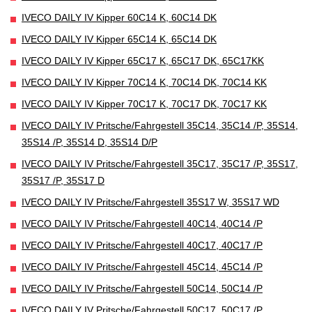
IVECO DAILY IV Kipper 60C14 K, 60C14 DK
IVECO DAILY IV Kipper 65C14 K, 65C14 DK
IVECO DAILY IV Kipper 65C17 K, 65C17 DK, 65C17KK
IVECO DAILY IV Kipper 70C14 K, 70C14 DK, 70C14 KK
IVECO DAILY IV Kipper 70C17 K, 70C17 DK, 70C17 KK
IVECO DAILY IV Pritsche/Fahrgestell 35C14, 35C14 /P, 35S14,
35S14 /P, 35S14 D, 35S14 D/P
IVECO DAILY IV Pritsche/Fahrgestell 35C17, 35C17 /P, 35S17,
35S17 /P, 35S17 D
IVECO DAILY IV Pritsche/Fahrgestell 35S17 W, 35S17 WD
IVECO DAILY IV Pritsche/Fahrgestell 40C14, 40C14 /P
IVECO DAILY IV Pritsche/Fahrgestell 40C17, 40C17 /P
IVECO DAILY IV Pritsche/Fahrgestell 45C14, 45C14 /P
IVECO DAILY IV Pritsche/Fahrgestell 50C14, 50C14 /P
IVECO DAILY IV Pritsche/Fahrgestell 50C17, 50C17 /P