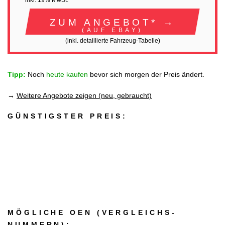
inkl. 19% MwSt.
ZUM ANGEBOT* →
(AUF EBAY)
(inkl. detaillierte Fahrzeug-Tabelle)
Tipp:
Noch
heute kaufen
bevor sich morgen der Preis ändert.
→
Weitere Angebote zeigen (neu, gebraucht)
GÜNSTIGSTER PREIS:
MÖGLICHE OEN (VERGLEICHS­
NUMMERN):