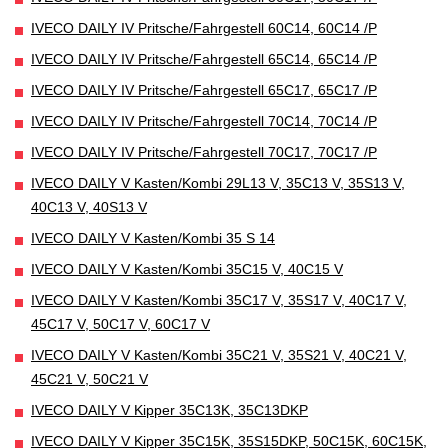
IVECO DAILY IV Pritsche/Fahrgestell 60C14, 60C14 /P
IVECO DAILY IV Pritsche/Fahrgestell 65C14, 65C14 /P
IVECO DAILY IV Pritsche/Fahrgestell 65C17, 65C17 /P
IVECO DAILY IV Pritsche/Fahrgestell 70C14, 70C14 /P
IVECO DAILY IV Pritsche/Fahrgestell 70C17, 70C17 /P
IVECO DAILY V Kasten/Kombi 29L13 V, 35C13 V, 35S13 V,
40C13 V, 40S13 V
IVECO DAILY V Kasten/Kombi 35 S 14
IVECO DAILY V Kasten/Kombi 35C15 V, 40C15 V
IVECO DAILY V Kasten/Kombi 35C17 V, 35S17 V, 40C17 V,
45C17 V, 50C17 V, 60C17 V
IVECO DAILY V Kasten/Kombi 35C21 V, 35S21 V, 40C21 V,
45C21 V, 50C21 V
IVECO DAILY V Kipper 35C13K, 35C13DKP
IVECO DAILY V Kipper 35C15K, 35S15DKP, 50C15K, 60C15K,