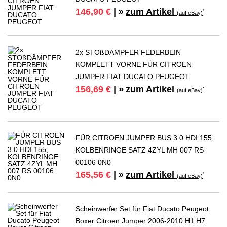
zum Artikel
146,90 €
| »
*
(auf eBay)
2x STOßDÄMPFER FEDERBEIN
KOMPLETT VORNE FÜR CITROEN
JUMPER FIAT DUCATO PEUGEOT
zum Artikel
156,69 €
| »
*
(auf eBay)
FÜR CITROEN JUMPER BUS 3.0 HDI 155,
KOLBENRINGE SATZ 4ZYL MH 007 RS
00106 0N0
zum Artikel
165,56 €
| »
*
(auf eBay)
Scheinwerfer Set für Fiat Ducato Peugeot
Boxer Citroen Jumper 2006-2010 H1 H7