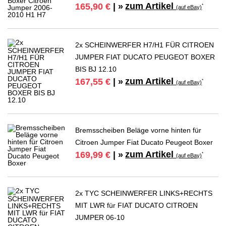
zum Artikel
165,90 €
| »
*
(auf eBay)
2x SCHEINWERFER H7/H1 FÜR CITROEN
JUMPER FIAT DUCATO PEUGEOT BOXER
BIS BJ 12.10
zum Artikel
167,55 €
| »
*
(auf eBay)
Bremsscheiben Beläge vorne hinten für
Citroen Jumper Fiat Ducato Peugeot Boxer
zum Artikel
169,99 €
| »
*
(auf eBay)
2x TYC SCHEINWERFER LINKS+RECHTS
MIT LWR für FIAT DUCATO CITROEN
JUMPER 06-10