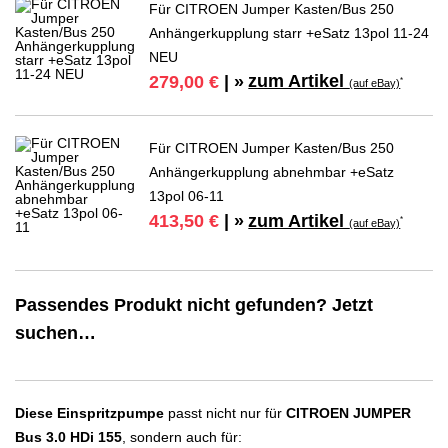
Für CITROEN Jumper Kasten/Bus 250
Anhängerkupplung starr +eSatz 13pol 11-24
NEU
zum Artikel
279,00 €
| »
*
(auf eBay)
Für CITROEN Jumper Kasten/Bus 250
Anhängerkupplung abnehmbar +eSatz
13pol 06-11
zum Artikel
413,50 €
| »
*
(auf eBay)
Passendes Produkt nicht gefunden? Jetzt
suchen…
Diese Einspritzpumpe
passt nicht nur für
CITROEN JUMPER
Bus 3.0 HDi 155
, sondern auch für: