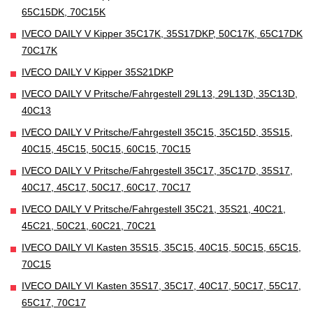
65C15DK, 70C15K
IVECO DAILY V Kipper 35C17K, 35S17DKP, 50C17K, 65C17DK
70C17K
IVECO DAILY V Kipper 35S21DKP
IVECO DAILY V Pritsche/Fahrgestell 29L13, 29L13D, 35C13D,
40C13
IVECO DAILY V Pritsche/Fahrgestell 35C15, 35C15D, 35S15,
40C15, 45C15, 50C15, 60C15, 70C15
IVECO DAILY V Pritsche/Fahrgestell 35C17, 35C17D, 35S17,
40C17, 45C17, 50C17, 60C17, 70C17
IVECO DAILY V Pritsche/Fahrgestell 35C21, 35S21, 40C21,
45C21, 50C21, 60C21, 70C21
IVECO DAILY VI Kasten 35S15, 35C15, 40C15, 50C15, 65C15,
70C15
IVECO DAILY VI Kasten 35S17, 35C17, 40C17, 50C17, 55C17,
65C17, 70C17