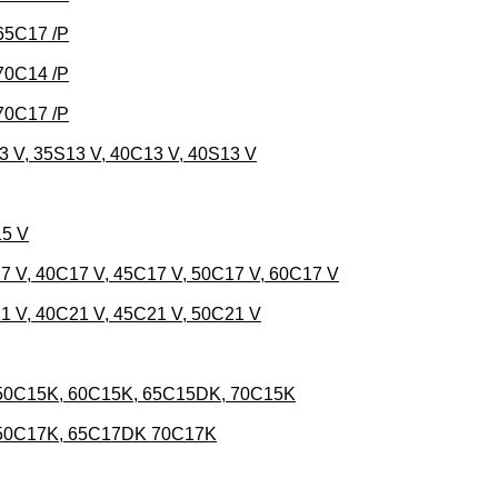
 65C17 /P
 70C14 /P
 70C17 /P
 V, 35S13 V, 40C13 V, 40S13 V
15 V
 V, 40C17 V, 45C17 V, 50C17 V, 60C17 V
1 V, 40C21 V, 45C21 V, 50C21 V
 50C15K, 60C15K, 65C15DK, 70C15K
 50C17K, 65C17DK 70C17K