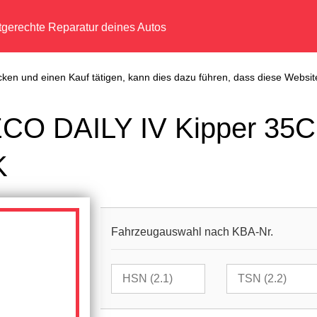
tgerechte Reparatur deines Autos
cken und einen Kauf tätigen, kann dies dazu führen, dass diese Website
ECO DAILY IV Kipper 35C
K
Fahrzeugauswahl nach KBA-Nr.