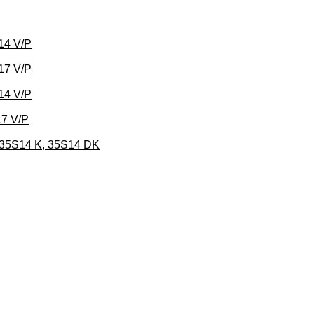
14 V/P
17 V/P
14 V/P
7 V/P
 35S14 K, 35S14 DK