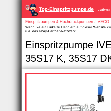
Top-Einspritzpumpe.de
– zeitwer
Einspritzpumpen & Hochdruckpumpen
IVECO
Wenn Sie auf Links zu Händlern auf dieser Website kli
u.a. das eBay-Partner-Netzwerk.
Einspritzpumpe IV
35S17 K, 35S17 D