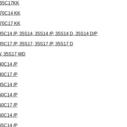
, 65C17KK
 70C14 KK
 70C17 KK
35C14 /P, 35S14, 35S14 /P, 35S14 D, 35S14 D/P
35C17 /P, 35S17, 35S17 /P, 35S17 D
 W, 35S17 WD
 40C14 /P
 40C17 /P
 45C14 /P
 50C14 /P
 50C17 /P
 60C14 /P
 65C14 /P