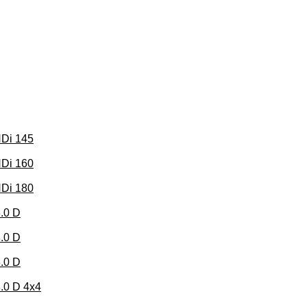
HDi 145
HDi 160
HDi 180
.0 D
.0 D
.0 D
.0 D 4x4