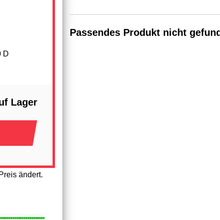
Passendes Produkt nicht gefun
0 D
uf Lager
reis ändert.