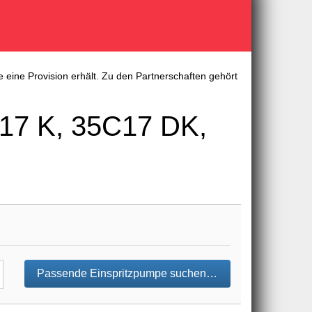
 eine Provision erhält. Zu den Partnerschaften gehört
17 K, 35C17 DK,
Passende Einspritzpumpe suchen…