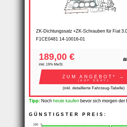
ZK-Dichtungssatz +ZK-Schrauben für Fiat 3.
F1CE0481 14-10016-01
189,00 €
a
inkl. 19% MwSt.
ZUM ANGEBOT* →
(AUF EBAY)
(inkl. detaillierte Fahrzeug-Tabelle)
Tipp:
Noch
heute kaufen
bevor sich morgen der P
GÜNSTIGSTER PREIS:
200