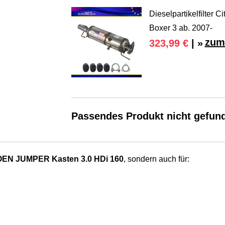
Dieselpartikelfilter 
Boxer 3 ab. 2007-
zum
323,99 €
| »
Passendes Produkt nicht gefun
EN JUMPER Kasten 3.0 HDi 160
, sondern auch für: