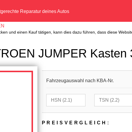
tgerechte Reparatur deines Autos
EN
cken und einen Kauf tätigen, kann dies dazu führen, dass diese Website
ITROEN JUMPER Kasten 3
Fahrzeugauswahl nach KBA-Nr.
PREIS­VER­GLEICH: