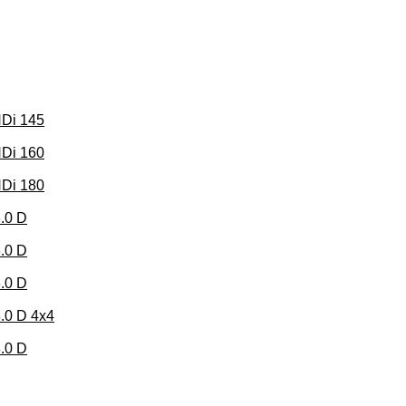
HDi 145
HDi 160
HDi 180
.0 D
.0 D
.0 D
.0 D 4x4
.0 D