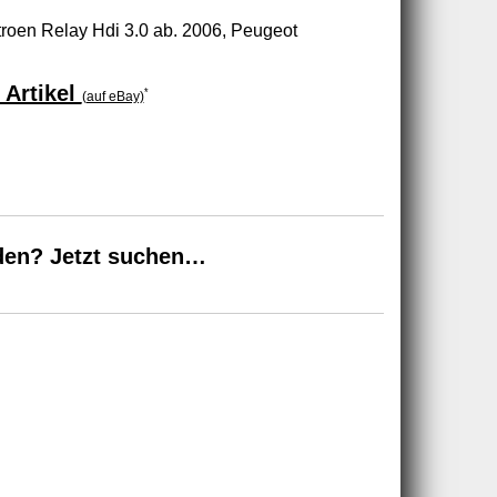
Citroen Relay Hdi 3.0 ab. 2006, Peugeot
 Artikel
*
(auf eBay)
den? Jetzt suchen…