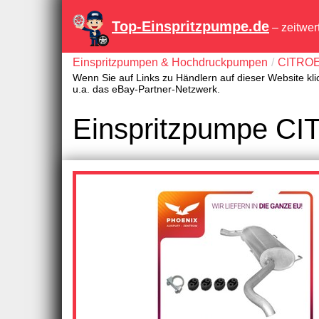
Top-Einspritzpumpe.de
– zeitwer
Einspritzpumpen & Hochdruckpumpen
CITRO
Wenn Sie auf Links zu Händlern auf dieser Website kli
u.a. das eBay-Partner-Netzwerk.
Einspritzpumpe C