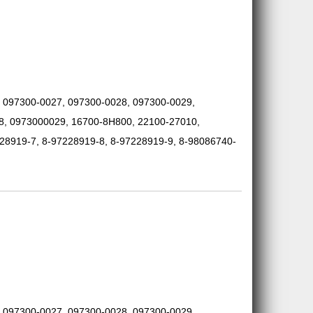
, 097300-0027, 097300-0028, 097300-0029,
, 0973000029, 16700-8H800, 22100-27010,
28919-7, 8-97228919-8, 8-97228919-9, 8-98086740-
, 097300-0027, 097300-0028, 097300-0029,