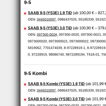
9-5
SAAB 9-5 (YS3E) 1.9 TiD
(ab 100,00 € – 827,
OEN:
0445010097
, 0986437025, 55185339, 55192
SAAB 9-5 (YS3E) 3.0 TiD
(ab 100,90 € – 379,
OEN:
097300-002#
, 097300-0020, 097300-0021, 0
0973000020, 0973000021, 0973000022, 09730000
5819062, 7701474039, 8-97228919-1, 8-97228919-
0, 97228919, 98086740, 9872289194, T618-01, T6
9-5 Kombi
SAAB 9-5 Kombi (YS3E) 1.9 TiD
(ab 101,99 €
OEN:
0445010097
, 0986437025, 55185339, 55192
SAAB 9-5 Kombi (YS3E) 3.0 TiD
(ab 101,99 €
OEN:
097300-002#
, 097300-0020, 097300-0021, 0