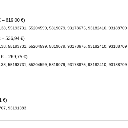
 – 619,00 €)
138, 55193731, 55204599, 5819079, 93178675, 93182410, 93188709
 – 536,94 €)
138, 55193731, 55204599, 5819079, 93178675, 93182410, 93188709
 € – 269,75 €)
138, 55193731, 55204599, 5819079, 93178675, 93182410, 93188709
1 €)
707, 93191383