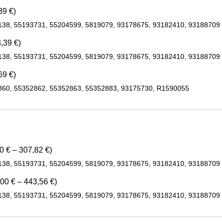
39 €)
138, 55193731, 55204599, 5819079, 93178675, 93182410, 93188709
,39 €)
138, 55193731, 55204599, 5819079, 93178675, 93182410, 93188709
69 €)
860, 55352862, 55352863, 55352883, 93175730, R1590055
0 € – 307,82 €)
138, 55193731, 55204599, 5819079, 93178675, 93182410, 93188709
00 € – 443,56 €)
138, 55193731, 55204599, 5819079, 93178675, 93182410, 93188709