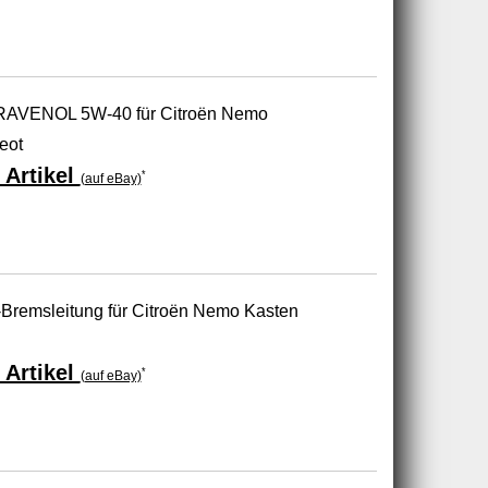
 RAVENOL 5W-40 für Citroën Nemo
eot
 Artikel
*
(auf eBay)
Bremsleitung für Citroën Nemo Kasten
 Artikel
*
(auf eBay)