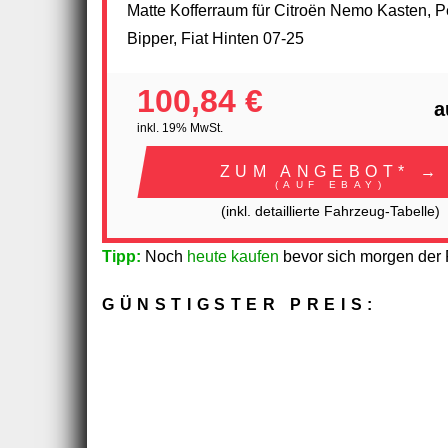
Matte Kofferraum für Citroën Nemo Kasten, 
Bipper, Fiat Hinten 07-25
100,84 €
a
inkl. 19% MwSt.
ZUM ANGEBOT* →
(AUF EBAY)
(inkl. detaillierte Fahrzeug-Tabelle)
Tipp:
Noch
heute kaufen
bevor sich morgen der P
GÜNSTIGSTER PREIS: