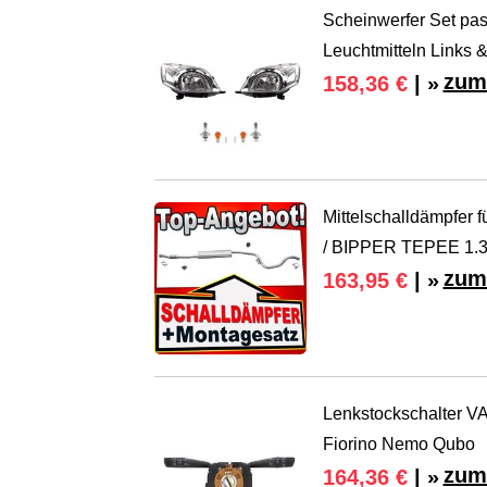
Scheinwerfer Set pas
Leuchtmitteln Links 
zum
158,36 €
| »
Mittelschalldämpf
/ BIPPER TEPEE 1.3
zum
163,95 €
| »
Lenkstockschalter VA
Fiorino Nemo Qubo
zum
164,36 €
| »