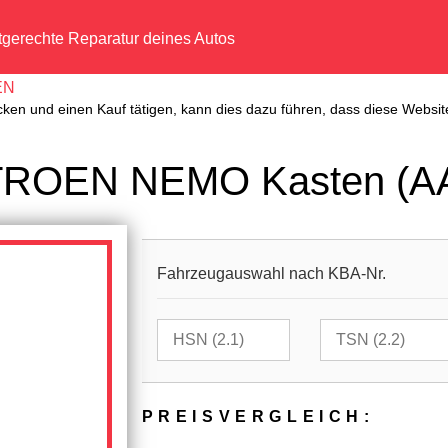
tgerechte Reparatur deines Autos
EN
cken und einen Kauf tätigen, kann dies dazu führen, dass diese Website
ITROEN NEMO Kasten (AA
Fahrzeugauswahl nach KBA-Nr.
PREIS­VER­GLEICH: