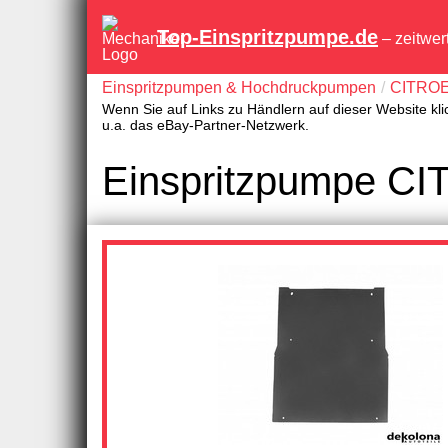
Top-Einspritzpumpe.de
– zeitwer
Einspritzpumpen & Hochdruckpumpen
CITRO
Wenn Sie auf Links zu Händlern auf dieser Website kli
u.a. das eBay-Partner-Netzwerk.
Einspritzpumpe C