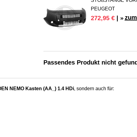
STOßSTANGE VORNE
PEUGEOT
zum
272,95 €
| »
Passendes Produkt nicht gefun
EN NEMO Kasten (AA_) 1.4 HDi
, sondern auch für: