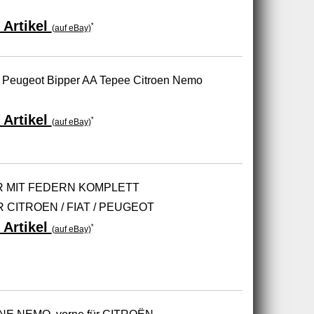
 Artikel
*
(auf eBay)
r Peugeot Bipper AA Tepee Citroen Nemo
 Artikel
*
(auf eBay)
 MIT FEDERN KOMPLETT
CITROEN / FIAT / PEUGEOT
 Artikel
*
(auf eBay)