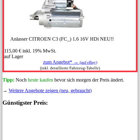
Anlasser CITROEN C3 (FC_) 1.6 16V HDi NEU!!
115,00 €
inkl. 19% MwSt.
auf Lager
zum Angebot* →
(auf eBay)
(inkl. detaillierte Fahrzeug-Tabelle)
Tipp:
Noch
heute kaufen
bevor sich morgen der Preis ändert.
→
Weitere Angebote zeigen (neu, gebraucht)
Günstigster Preis: