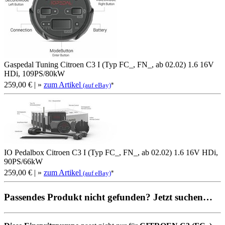
Gaspedal Tuning Citroen C3 I (Typ FC_, FN_, ab 02.02) 1.6 16V
HDi, 109PS/80kW
259,00 €
| »
zum Artikel
*
(auf eBay)
IO Pedalbox Citroen C3 I (Typ FC_, FN_, ab 02.02) 1.6 16V HDi,
90PS/66kW
259,00 €
| »
zum Artikel
*
(auf eBay)
Passendes Produkt nicht gefunden? Jetzt suchen…