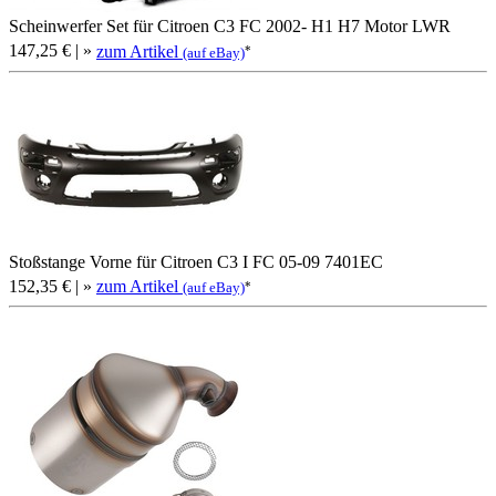
Scheinwerfer Set für Citroen C3 FC 2002- H1 H7 Motor LWR
147,25 €
| »
zum Artikel
*
(auf eBay)
Stoßstange Vorne für Citroen C3 I FC 05-09 7401EC
152,35 €
| »
zum Artikel
*
(auf eBay)