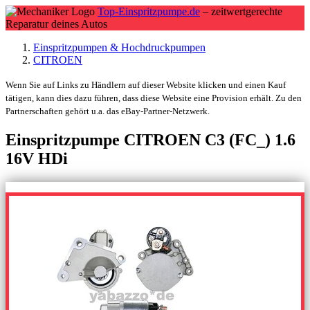
Top-Einspritzpumpe.de
– zeitwertgerechte
Reparatur deines Autos
Einspritzpumpen & Hochdruckpumpen
CITROEN
Wenn Sie auf Links zu Händlern auf dieser Website klicken und einen Kauf
tätigen, kann dies dazu führen, dass diese Website eine Provision erhält. Zu den
Partnerschaften gehört u.a. das eBay-Partner-Netzwerk.
Einspritzpumpe CITROEN C3 (FC_) 1.6
16V HDi