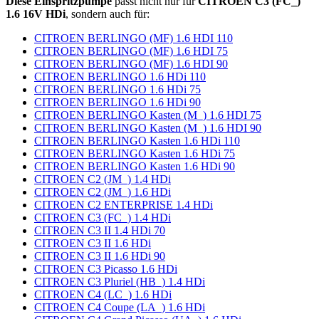
Diese Einspritzpumpe
passt nicht nur für
CITROEN C3 (FC_)
1.6 16V HDi
, sondern auch für:
CITROEN BERLINGO (MF) 1.6 HDI 110
CITROEN BERLINGO (MF) 1.6 HDI 75
CITROEN BERLINGO (MF) 1.6 HDI 90
CITROEN BERLINGO 1.6 HDi 110
CITROEN BERLINGO 1.6 HDi 75
CITROEN BERLINGO 1.6 HDi 90
CITROEN BERLINGO Kasten (M_) 1.6 HDI 75
CITROEN BERLINGO Kasten (M_) 1.6 HDI 90
CITROEN BERLINGO Kasten 1.6 HDi 110
CITROEN BERLINGO Kasten 1.6 HDi 75
CITROEN BERLINGO Kasten 1.6 HDi 90
CITROEN C2 (JM_) 1.4 HDi
CITROEN C2 (JM_) 1.6 HDi
CITROEN C2 ENTERPRISE 1.4 HDi
CITROEN C3 (FC_) 1.4 HDi
CITROEN C3 II 1.4 HDi 70
CITROEN C3 II 1.6 HDi
CITROEN C3 II 1.6 HDi 90
CITROEN C3 Picasso 1.6 HDi
CITROEN C3 Pluriel (HB_) 1.4 HDi
CITROEN C4 (LC_) 1.6 HDi
CITROEN C4 Coupe (LA_) 1.6 HDi