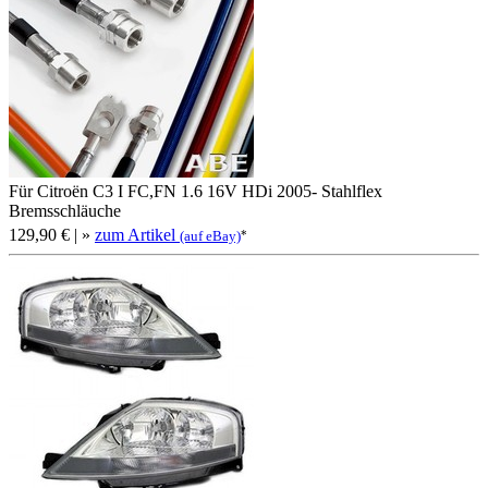
Für Citroën C3 I FC,FN 1.6 16V HDi 2005- Stahlflex
Bremsschläuche
129,90 €
| »
zum Artikel
*
(auf eBay)