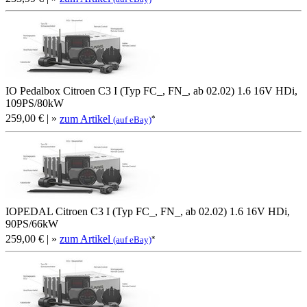
IO Pedalbox Citroen C3 I (Typ FC_, FN_, ab 02.02) 1.6 16V HDi,
109PS/80kW
259,00 €
| »
zum Artikel
*
(auf eBay)
IOPEDAL Citroen C3 I (Typ FC_, FN_, ab 02.02) 1.6 16V HDi,
90PS/66kW
259,00 €
| »
zum Artikel
*
(auf eBay)