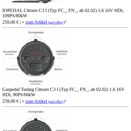
IOPEDAL Citroen C3 I (Typ FC_, FN_, ab 02.02) 1.6 16V HDi,
109PS/80kW
259,00 €
| »
zum Artikel
*
(auf eBay)
Gaspedal Tuning Citroen C3 I (Typ FC_, FN_, ab 02.02) 1.6 16V
HDi, 90PS/66kW
259,00 €
| »
zum Artikel
*
(auf eBay)