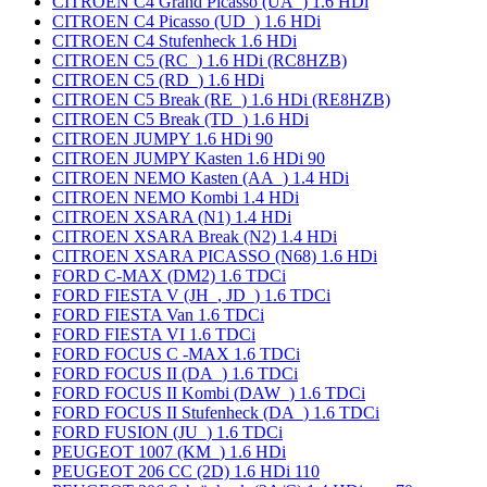
CITROEN C4 Grand Picasso (UA_) 1.6 HDi
CITROEN C4 Picasso (UD_) 1.6 HDi
CITROEN C4 Stufenheck 1.6 HDi
CITROEN C5 (RC_) 1.6 HDi (RC8HZB)
CITROEN C5 (RD_) 1.6 HDi
CITROEN C5 Break (RE_) 1.6 HDi (RE8HZB)
CITROEN C5 Break (TD_) 1.6 HDi
CITROEN JUMPY 1.6 HDi 90
CITROEN JUMPY Kasten 1.6 HDi 90
CITROEN NEMO Kasten (AA_) 1.4 HDi
CITROEN NEMO Kombi 1.4 HDi
CITROEN XSARA (N1) 1.4 HDi
CITROEN XSARA Break (N2) 1.4 HDi
CITROEN XSARA PICASSO (N68) 1.6 HDi
FORD C-MAX (DM2) 1.6 TDCi
FORD FIESTA V (JH_, JD_) 1.6 TDCi
FORD FIESTA Van 1.6 TDCi
FORD FIESTA VI 1.6 TDCi
FORD FOCUS C -MAX 1.6 TDCi
FORD FOCUS II (DA_) 1.6 TDCi
FORD FOCUS II Kombi (DAW_) 1.6 TDCi
FORD FOCUS II Stufenheck (DA_) 1.6 TDCi
FORD FUSION (JU_) 1.6 TDCi
PEUGEOT 1007 (KM_) 1.6 HDi
PEUGEOT 206 CC (2D) 1.6 HDi 110