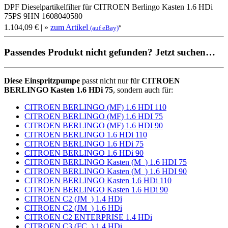
DPF Dieselpartikelfilter für CITROEN Berlingo Kasten 1.6 HDi
75PS 9HN 1608040580
1.104,09 €
| »
zum Artikel
*
(auf eBay)
Passendes Produkt nicht gefunden? Jetzt suchen…
Diese Einspritzpumpe
passt nicht nur für
CITROEN
BERLINGO Kasten 1.6 HDi 75
, sondern auch für:
CITROEN BERLINGO (MF) 1.6 HDI 110
CITROEN BERLINGO (MF) 1.6 HDI 75
CITROEN BERLINGO (MF) 1.6 HDI 90
CITROEN BERLINGO 1.6 HDi 110
CITROEN BERLINGO 1.6 HDi 75
CITROEN BERLINGO 1.6 HDi 90
CITROEN BERLINGO Kasten (M_) 1.6 HDI 75
CITROEN BERLINGO Kasten (M_) 1.6 HDI 90
CITROEN BERLINGO Kasten 1.6 HDi 110
CITROEN BERLINGO Kasten 1.6 HDi 90
CITROEN C2 (JM_) 1.4 HDi
CITROEN C2 (JM_) 1.6 HDi
CITROEN C2 ENTERPRISE 1.4 HDi
CITROEN C3 (FC_) 1.4 HDi