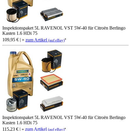
Inspektionspaket 5L RAVENOL VST 5W-40 für Citroën Berlingo
Kasten 1.6 HDi 75
109,95 €
| »
zum Artikel
*
(auf eBay)
Inspektionspaket 5L RAVENOL VST 5W-40 für Citroën Berlingo
Kasten 1.6 HDi 75
115,23 €
| »
zum Artikel
*
(auf eBay)