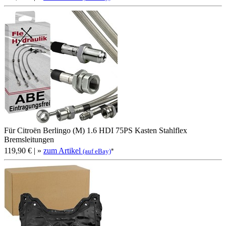
Für Citroën Berlingo (M) 1.6 HDI 75PS Kasten Stahlflex
Bremsleitungen
119,90 €
| »
zum Artikel
*
(auf eBay)