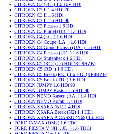
CITROEN C3 (FC_) 1.6 16V HDi
CITROEN C3 II 1.4 HDi 70
CITROEN C3 II 1.6 HDi
CITROEN C3 II 1.6 HDi 90
CITROEN C3 Picasso 1.6 HDi
CITROEN C3 Pluriel (HB_) 1.4 HDi
CITROEN C4 (LC_) 1.6 HDi
CITROEN C4 Coupe (LA_) 1.6 HDi
CITROEN C4 Grand Picasso (UA_) 1.6 HDi
CITROEN C4 Picasso (UD_) 1.6 HDi
CITROEN C4 Stufenheck 1.6 HDi
CITROEN C5 (RC_) 1.6 HDi (RC8HZB)
CITROEN C5 (RD_) 1.6 HDi
CITROEN C5 Break (RE_) 1.6 HDi (RE8HZB)
CITROEN C5 Break (TD_) 1.6 HDi
CITROEN JUMPY 1.6 HDi 90
CITROEN JUMPY Kasten 1.6 HDi 90
CITROEN NEMO Kasten (AA_) 1.4 HDi
CITROEN NEMO Kombi 1.4 HDi
CITROEN XSARA (N1) 1.4 HDi
CITROEN XSARA Break (N2) 1.4 HDi
CITROEN XSARA PICASSO (N68) 1.6 HDi
FORD C-MAX (DM2) 1.6 TDCi
FORD FIESTA V (JH_, JD_) 1.6 TDCi
FORD FIESTA Van 1.6 TDCi