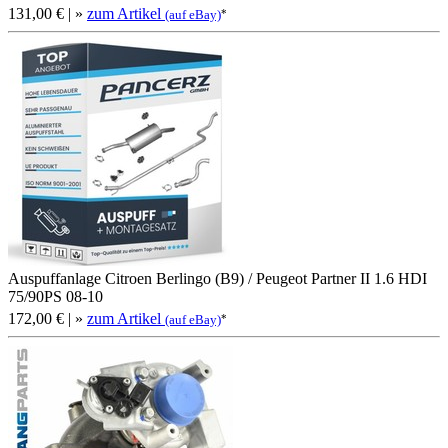
131,00 €
| »
zum Artikel
*
(auf eBay)
Auspuffanlage Citroen Berlingo (B9) / Peugeot Partner II 1.6 HDI
75/90PS 08-10
172,00 €
| »
zum Artikel
*
(auf eBay)