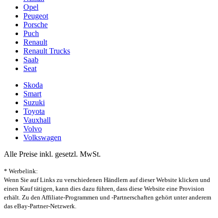
Opel
Peugeot
Porsche
Puch
Renault
Renault Trucks
Saab
Seat
Skoda
Smart
Suzuki
Toyota
Vauxhall
Volvo
Volkswagen
Alle Preise inkl. gesetzl. MwSt.
* Werbelink:
Wenn Sie auf Links zu verschiedenen Händlern auf dieser Website klicken und
einen Kauf tätigen, kann dies dazu führen, dass diese Website eine Provision
erhält. Zu den Affiliate-Programmen und -Partnerschaften gehört unter anderem
das eBay-Partner-Netzwerk.