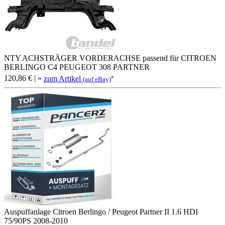
NTY ACHSTRÄGER VORDERACHSE passend für CITROEN
BERLINGO C4 PEUGEOT 308 PARTNER
120,86 €
| »
zum Artikel
*
(auf eBay)
Auspuffanlage Citroen Berlingo / Peugeot Partner II 1.6 HDI
75/90PS 2008-2010