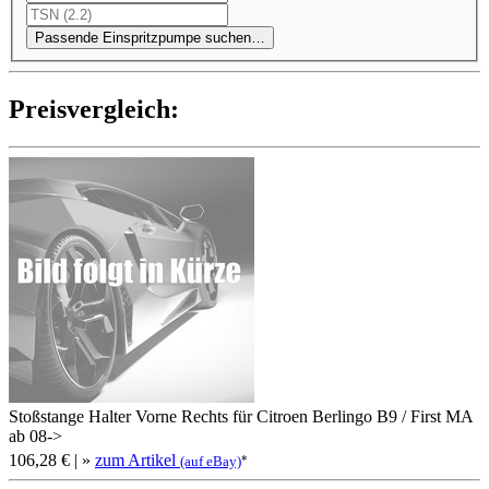
Passende Einspritzpumpe suchen…
Preis­ver­gleich:
Stoßstange Halter Vorne Rechts für Citroen Berlingo B9 / First MA
ab 08->
106,28 €
| »
zum Artikel
*
(auf eBay)