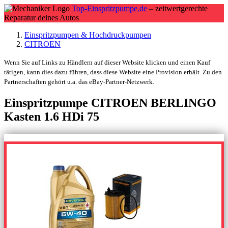
Top-Einspritzpumpe.de
– zeitwertgerechte
Reparatur deines Autos
Einspritzpumpen & Hochdruckpumpen
CITROEN
Wenn Sie auf Links zu Händlern auf dieser Website klicken und einen Kauf
tätigen, kann dies dazu führen, dass diese Website eine Provision erhält. Zu den
Partnerschaften gehört u.a. das eBay-Partner-Netzwerk.
Einspritzpumpe CITROEN BERLINGO
Kasten 1.6 HDi 75