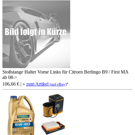
Stoßstange Halter Vorne Links für Citroen Berlingo B9 / First MA
ab 08->
106,66 €
| »
zum Artikel
*
(auf eBay)