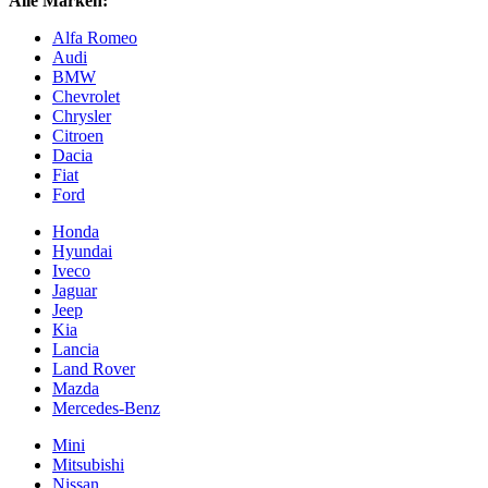
Alle Marken:
Alfa Romeo
Audi
BMW
Chevrolet
Chrysler
Citroen
Dacia
Fiat
Ford
Honda
Hyundai
Iveco
Jaguar
Jeep
Kia
Lancia
Land Rover
Mazda
Mercedes-Benz
Mini
Mitsubishi
Nissan