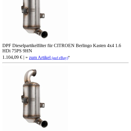
DPF Dieselpartikelfilter für CITROEN Berlingo Kasten 4x4 1.6
HDi 75PS 9HN
1.104,09 €
| »
zum Artikel
*
(auf eBay)