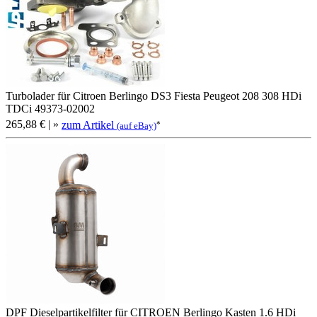
Turbolader für Citroen Berlingo DS3 Fiesta Peugeot 208 308 HDi
TDCi 49373-02002
265,88 €
| »
zum Artikel
*
(auf eBay)
DPF Dieselpartikelfilter für CITROEN Berlingo Kasten 1.6 HDi