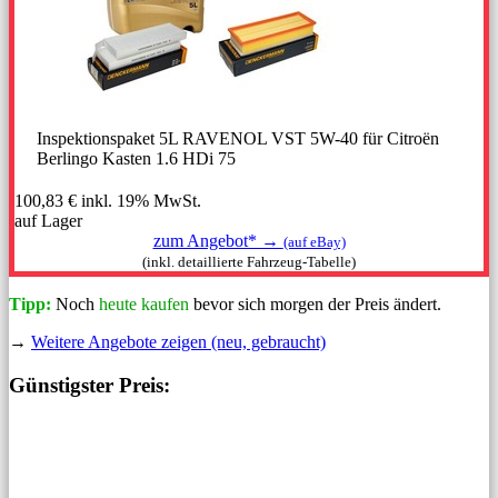
Inspektionspaket 5L RAVENOL VST 5W-40 für Citroën
Berlingo Kasten 1.6 HDi 75
100,83 €
inkl. 19% MwSt.
auf Lager
zum Angebot* →
(auf eBay)
(inkl. detaillierte Fahrzeug-Tabelle)
Tipp:
Noch
heute kaufen
bevor sich morgen der Preis ändert.
→
Weitere Angebote zeigen (neu, gebraucht)
Günstigster Preis: