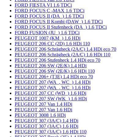
FORD FIESTA VI 1.6 TDCi
FORD FOCUS C -MAX 1.6 TDCi
FORD FOCUS II (DA_) 1.6 TDCi
FORD FOCUS II Kombi (DAW_) 1.6 TDCi
FORD FOCUS II Stufenheck (DA_) 1.6 TDCi
FORD FUSION (JU_) 1.6 TDCi
PEUGEOT 1007 (KM_) 1.6 HDi
PEUGEOT 206 CC (2D) 1.6 HDi 110
PEUGEOT 206 Schrägheck (2A/C) 1.4 HDi eco 70
PEUGEOT 206 Schrägheck (2A/C) 1.6 HDi 110
PEUGEOT 206 Stufenheck 1.4 HDi eco 70
PEUGEOT 206 SW (2E/K) 1.4 HDi
PEUGEOT 206 SW (2E/K) 1.6 HDi 110
PEUGEOT 206+ (T3E) 1.4 HDi eco 70
PEUGEOT 207 (WA_, WC_) 1.4 HDi
PEUGEOT 207 (WA_, WC_) 1.6 HDi
PEUGEOT 207 CC (WD_) 1.6 HDi
PEUGEOT 207 SW (WK_) 1.6 HDi
PEUGEOT 207 Van 1.4 HDi
PEUGEOT 207 Van 1.6 HDi
PEUGEOT 3008 1.6 HDi
PEUGEOT 307 (3A/C) 1.4 HDi
PEUGEOT 307 (3A/C) 1.6 HDi
PEUGEOT 307 (3A/C) 1.6 HDi 110