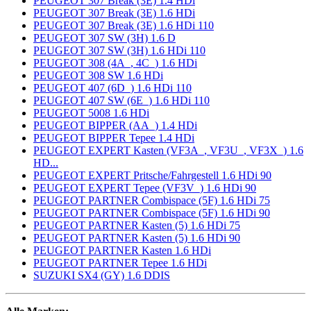
PEUGEOT 307 Break (3E) 1.4 HDi
PEUGEOT 307 Break (3E) 1.6 HDi
PEUGEOT 307 Break (3E) 1.6 HDi 110
PEUGEOT 307 SW (3H) 1.6 D
PEUGEOT 307 SW (3H) 1.6 HDi 110
PEUGEOT 308 (4A_, 4C_) 1.6 HDi
PEUGEOT 308 SW 1.6 HDi
PEUGEOT 407 (6D_) 1.6 HDi 110
PEUGEOT 407 SW (6E_) 1.6 HDi 110
PEUGEOT 5008 1.6 HDi
PEUGEOT BIPPER (AA_) 1.4 HDi
PEUGEOT BIPPER Tepee 1.4 HDi
PEUGEOT EXPERT Kasten (VF3A_, VF3U_, VF3X_) 1.6
HD...
PEUGEOT EXPERT Pritsche/Fahrgestell 1.6 HDi 90
PEUGEOT EXPERT Tepee (VF3V_) 1.6 HDi 90
PEUGEOT PARTNER Combispace (5F) 1.6 HDi 75
PEUGEOT PARTNER Combispace (5F) 1.6 HDi 90
PEUGEOT PARTNER Kasten (5) 1.6 HDi 75
PEUGEOT PARTNER Kasten (5) 1.6 HDi 90
PEUGEOT PARTNER Kasten 1.6 HDi
PEUGEOT PARTNER Tepee 1.6 HDi
SUZUKI SX4 (GY) 1.6 DDIS