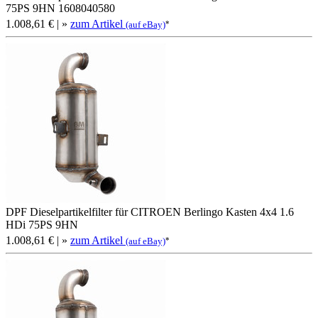
75PS 9HN 1608040580
1.008,61 €
| »
zum Artikel
*
(auf eBay)
DPF Dieselpartikelfilter für CITROEN Berlingo Kasten 4x4 1.6
HDi 75PS 9HN
1.008,61 €
| »
zum Artikel
*
(auf eBay)