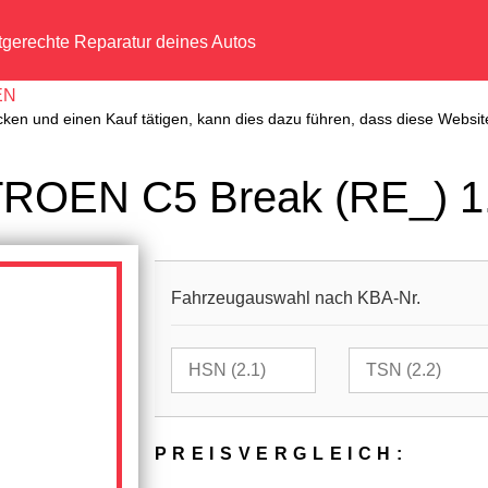
tgerechte Reparatur deines Autos
EN
cken und einen Kauf tätigen, kann dies dazu führen, dass diese Website
TROEN C5 Break (RE_) 1
Fahrzeugauswahl nach KBA-Nr.
PREIS­VER­GLEICH: