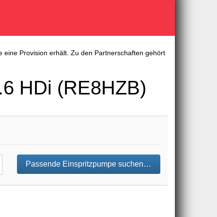
 eine Provision erhält. Zu den Partnerschaften gehört
.6 HDi (RE8HZB)
Passende Einspritzpumpe suchen…