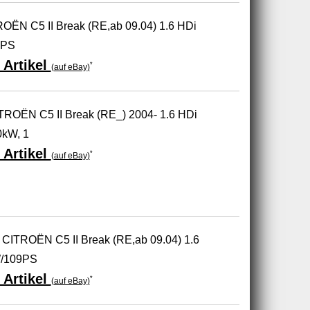
ËN C5 II Break (RE,ab 09.04) 1.6 HDi
9PS
 Artikel
*
(auf eBay)
TROËN C5 II Break (RE_) 2004- 1.6 HDi
kW, 1
 Artikel
*
(auf eBay)
CITROËN C5 II Break (RE,ab 09.04) 1.6
W/109PS
 Artikel
*
(auf eBay)