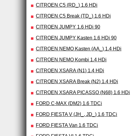
CITROEN C5 (RD_) 1.6 HDi
CITROEN C5 Break (TD_) 1.6 HDi
CITROEN JUMPY 1.6 HDi 90
CITROEN JUMPY Kasten 1.6 HDi 90
CITROEN NEMO Kasten (AA_) 1.4 HDi
CITROEN NEMO Kombi 1.4 HDi
CITROEN XSARA (N1) 1.4 HDi
CITROEN XSARA Break (N2) 1.4 HDi
CITROEN XSARA PICASSO (N68) 1.6 HDi
FORD C-MAX (DM2) 1.6 TDCi
FORD FIESTA V (JH_, JD_) 1.6 TDCi
FORD FIESTA Van 1.6 TDCi