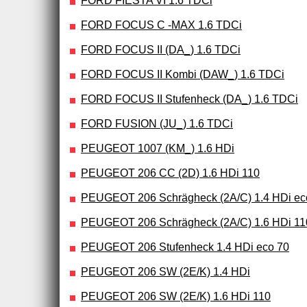
FORD FIESTA VI 1.6 TDCi
FORD FOCUS C -MAX 1.6 TDCi
FORD FOCUS II (DA_) 1.6 TDCi
FORD FOCUS II Kombi (DAW_) 1.6 TDCi
FORD FOCUS II Stufenheck (DA_) 1.6 TDCi
FORD FUSION (JU_) 1.6 TDCi
PEUGEOT 1007 (KM_) 1.6 HDi
PEUGEOT 206 CC (2D) 1.6 HDi 110
PEUGEOT 206 Schrägheck (2A/C) 1.4 HDi ec
PEUGEOT 206 Schrägheck (2A/C) 1.6 HDi 11
PEUGEOT 206 Stufenheck 1.4 HDi eco 70
PEUGEOT 206 SW (2E/K) 1.4 HDi
PEUGEOT 206 SW (2E/K) 1.6 HDi 110