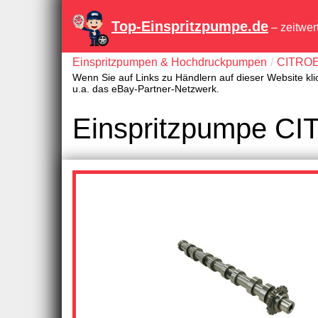
Top-Einspritzpumpe.de
– zeitwer
Einspritzpumpen & Hochdruckpumpen
CITRO
Wenn Sie auf Links zu Händlern auf dieser Website kli
u.a. das eBay-Partner-Netzwerk.
Einspritzpumpe CI