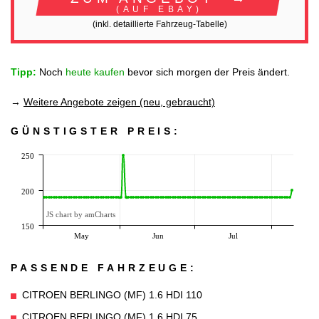
(AUF EBAY)
(inkl. detaillierte Fahrzeug-Tabelle)
Tipp:
Noch
heute kaufen
bevor sich morgen der Preis ändert.
→
Weitere Angebote zeigen (neu, gebraucht)
GÜNSTIGSTER PREIS:
250
200
JS chart by amCharts
150
May
Jun
Jul
PASSENDE FAHRZEUGE:
CITROEN BERLINGO (MF) 1.6 HDI 110
CITROEN BERLINGO (MF) 1.6 HDI 75