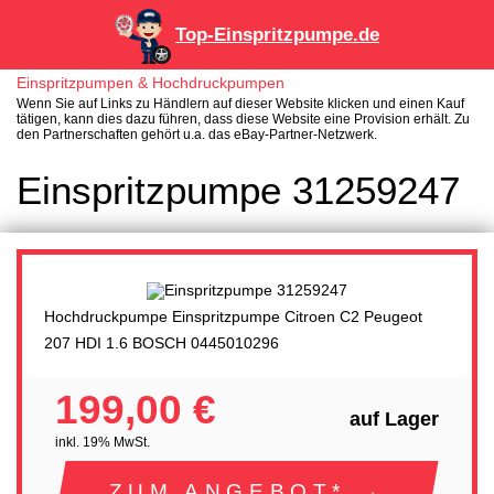
Top-Einspritzpumpe.de
Einspritzpumpen & Hochdruckpumpen
Wenn Sie auf Links zu Händlern auf dieser Website klicken und einen Kauf
tätigen, kann dies dazu führen, dass diese Website eine Provision erhält. Zu
den Partnerschaften gehört u.a. das eBay-Partner-Netzwerk.
Einspritzpumpe 31259247
Hochdruckpumpe Einspritzpumpe Citroen C2 Peugeot
207 HDI 1.6 BOSCH 0445010296
199,00 €
auf Lager
inkl. 19% MwSt.
ZUM ANGEBOT* →