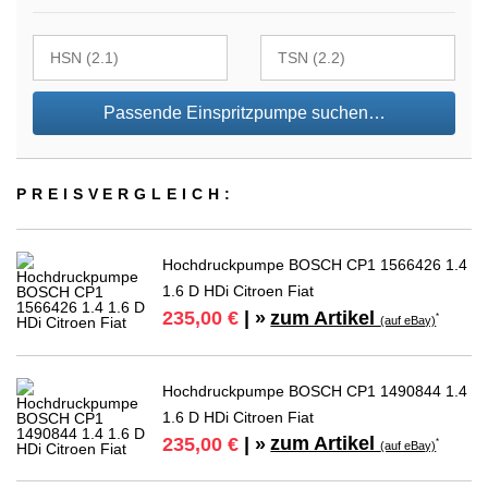
Passende Einspritzpumpe suchen…
PREIS­VER­GLEICH:
Hochdruckpumpe BOSCH CP1 1566426 1.4
1.6 D HDi Citroen Fiat
zum Artikel
235,00 €
| »
*
(auf eBay)
Hochdruckpumpe BOSCH CP1 1490844 1.4
1.6 D HDi Citroen Fiat
zum Artikel
235,00 €
| »
*
(auf eBay)