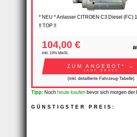
* NEU * Anlasser CITROEN C3 Diesel (FC) 
!! TOP !!
104,00 €
a
inkl. 19% MwSt.
ZUM ANGEBOT* →
(AUF EBAY)
(inkl. detaillierte Fahrzeug-Tabelle)
Tipp:
Noch
heute kaufen
bevor sich morgen der P
GÜNSTIGSTER PREIS: