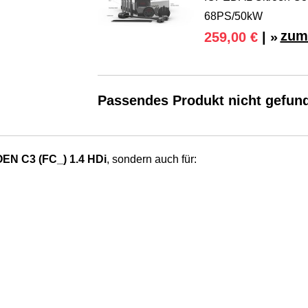
68PS/50kW
zum
259,00 €
| »
Passendes Produkt nicht gefun
EN C3 (FC_) 1.4 HDi
, sondern auch für: