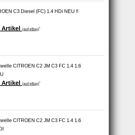
TROEN C3 Diesel (FC) 1.4 HDi NEU !!
 Artikel
*
(auf eBay)
kwelle CITROEN C2 JM C3 FC 1.4 1.6
EU
 Artikel
*
(auf eBay)
kwelle CITROEN C2 JM C3 FC 1.4 1.6
DI