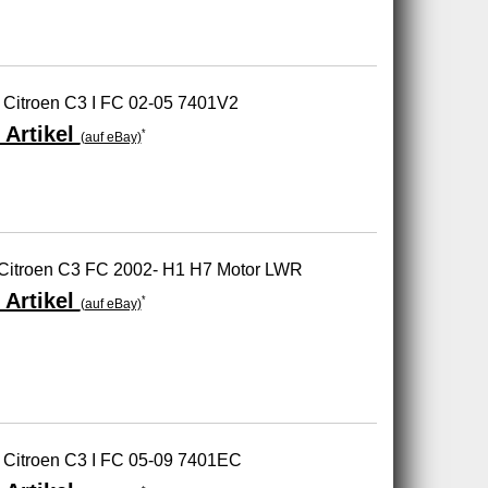
 Citroen C3 I FC 02-05 7401V2
 Artikel
*
(auf eBay)
r Citroen C3 FC 2002- H1 H7 Motor LWR
 Artikel
*
(auf eBay)
r Citroen C3 I FC 05-09 7401EC