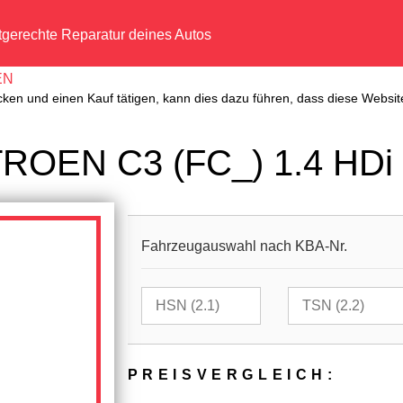
tgerechte Reparatur deines Autos
EN
cken und einen Kauf tätigen, kann dies dazu führen, dass diese Website
TROEN C3 (FC_) 1.4 HDi
Fahrzeugauswahl nach KBA-Nr.
PREIS­VER­GLEICH: