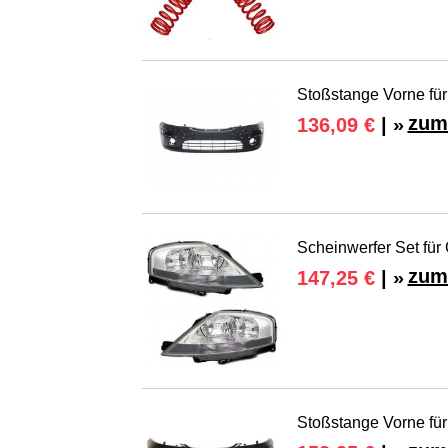
Stoßstange Vorne für
zum
136,09 €
| »
Scheinwerfer Set fü
zum
147,25 €
| »
Stoßstange Vorne fü