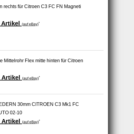
 rechts für Citroen C3 FC FN Magneti
Artikel
*
(auf eBay)
 Mittelrohr Flex mitte hinten für Citroen
 Artikel
*
(auf eBay)
DERN 30mm CITROEN C3 Mk1 FC
AUTO 02-10
 Artikel
*
(auf eBay)