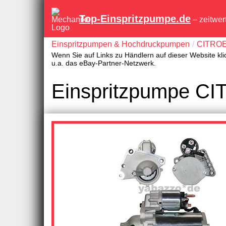
Top-Einspritzpumpe.de
– zeitwer
Einspritzpumpen & Hochdruckpumpen
CITRO
Wenn Sie auf Links zu Händlern auf dieser Website kli
u.a. das eBay-Partner-Netzwerk.
Einspritzpumpe CI