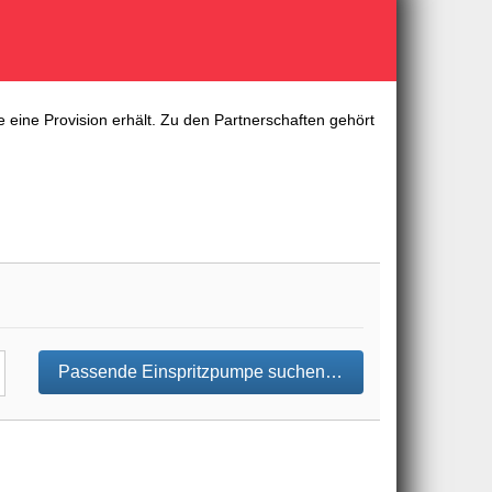
 eine Provision erhält. Zu den Partnerschaften gehört
Passende Einspritzpumpe suchen…