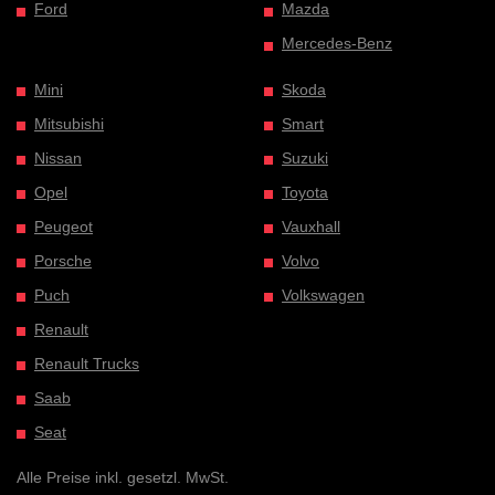
Ford
Mazda
Mercedes-Benz
Mini
Skoda
Mitsubishi
Smart
Nissan
Suzuki
Opel
Toyota
Peugeot
Vauxhall
Porsche
Volvo
Puch
Volkswagen
Renault
Renault Trucks
Saab
Seat
Alle Preise inkl. gesetzl. MwSt.