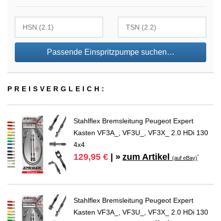
Passende Einspritzpumpe suchen…
PREIS­VER­GLEICH:
Stahlflex Bremsleitung Peugeot Expert
Kasten VF3A_, VF3U_, VF3X_ 2.0 HDi 130
4x4
zum Artikel
129,95 €
| »
*
(auf eBay)
Stahlflex Bremsleitung Peugeot Expert
Kasten VF3A_, VF3U_, VF3X_ 2.0 HDi 130