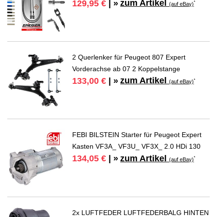
zum Artikel
129,95 €
| »
*
(auf eBay)
2 Querlenker für Peugeot 807 Expert
Vorderachse ab 07 2 Koppelstange
zum Artikel
133,00 €
| »
*
(auf eBay)
FEBI BILSTEIN Starter für Peugeot Expert
Kasten VF3A_ VF3U_ VF3X_ 2.0 HDi 130
zum Artikel
134,05 €
| »
*
(auf eBay)
2x LUFTFEDER LUFTFEDERBALG HINTEN