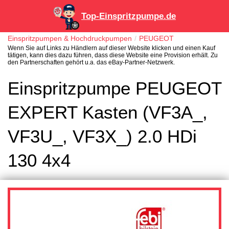
Top-Einspritzpumpe.de
Einspritzpumpen & Hochdruckpumpen
PEUGEOT
Wenn Sie auf Links zu Händlern auf dieser Website klicken und einen Kauf
tätigen, kann dies dazu führen, dass diese Website eine Provision erhält. Zu
den Partnerschaften gehört u.a. das eBay-Partner-Netzwerk.
Einspritzpumpe PEUGEOT
EXPERT Kasten (VF3A_,
VF3U_, VF3X_) 2.0 HDi
130 4x4