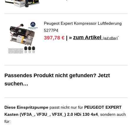
Peugeot Expert Kompressor Luftfederung
5277P4
zum Artikel
397,78 €
| »
*
(auf eBay)
Passendes Produkt nicht gefunden? Jetzt
suchen…
Diese Einspritzpumpe
passt nicht nur für
PEUGEOT EXPERT
Kasten (VF3A_, VF3U_, VF3X_) 2.0 HDi 130 4x4
, sondern auch
für: