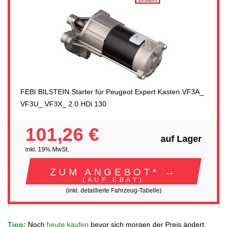
FEBI BILSTEIN Starter für Peugeot Expert Kasten VF3A_
VF3U_ VF3X_ 2.0 HDi 130
101,26 €
auf Lager
inkl. 19% MwSt.
ZUM ANGEBOT* →
(AUF EBAY)
(inkl. detaillierte Fahrzeug-Tabelle)
Tipp:
Noch
heute kaufen
bevor sich morgen der Preis ändert.