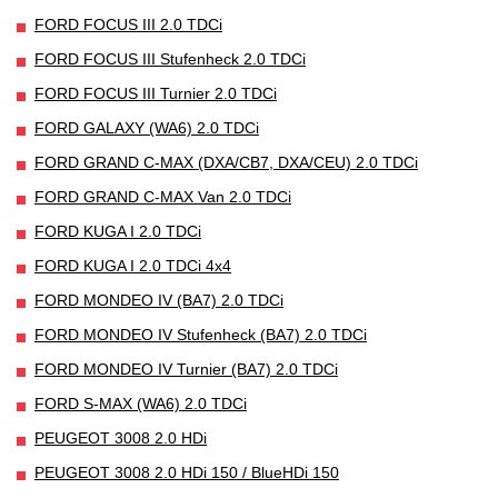
FORD FOCUS III 2.0 TDCi
FORD FOCUS III Stufenheck 2.0 TDCi
FORD FOCUS III Turnier 2.0 TDCi
FORD GALAXY (WA6) 2.0 TDCi
FORD GRAND C-MAX (DXA/CB7, DXA/CEU) 2.0 TDCi
FORD GRAND C-MAX Van 2.0 TDCi
FORD KUGA I 2.0 TDCi
FORD KUGA I 2.0 TDCi 4x4
FORD MONDEO IV (BA7) 2.0 TDCi
FORD MONDEO IV Stufenheck (BA7) 2.0 TDCi
FORD MONDEO IV Turnier (BA7) 2.0 TDCi
FORD S-MAX (WA6) 2.0 TDCi
PEUGEOT 3008 2.0 HDi
PEUGEOT 3008 2.0 HDi 150 / BlueHDi 150