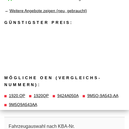
→
Weitere Angebote zeigen (neu, gebraucht)
GÜNSTIGSTER PREIS:
MÖGLICHE OEN (VERGLEICHS­
NUMMERN):
1920.QP
1920QP
9424A050A
9M5Q-9A543-AA
9M5Q9A543AA
Fahrzeugauswahl nach KBA-Nr.