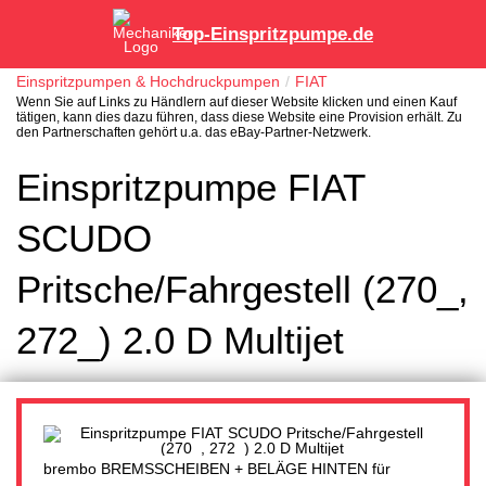
Top-Einspritzpumpe.de
Einspritzpumpen & Hochdruckpumpen
FIAT
Wenn Sie auf Links zu Händlern auf dieser Website klicken und einen Kauf
tätigen, kann dies dazu führen, dass diese Website eine Provision erhält. Zu
den Partnerschaften gehört u.a. das eBay-Partner-Netzwerk.
Einspritzpumpe FIAT
SCUDO
Pritsche/Fahrgestell (270_,
272_) 2.0 D Multijet
brembo BREMSSCHEIBEN + BELÄGE HINTEN für