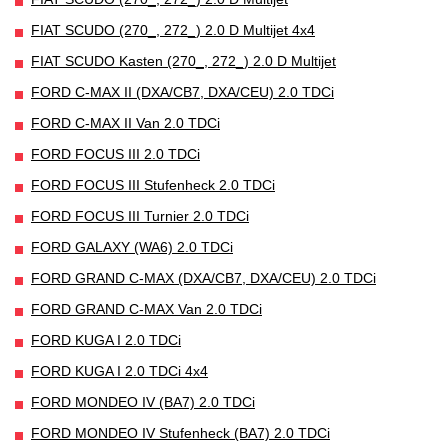
FIAT SCUDO (270_, 272_) 2.0 D Multijet 4x4
FIAT SCUDO Kasten (270_, 272_) 2.0 D Multijet
FORD C-MAX II (DXA/CB7, DXA/CEU) 2.0 TDCi
FORD C-MAX II Van 2.0 TDCi
FORD FOCUS III 2.0 TDCi
FORD FOCUS III Stufenheck 2.0 TDCi
FORD FOCUS III Turnier 2.0 TDCi
FORD GALAXY (WA6) 2.0 TDCi
FORD GRAND C-MAX (DXA/CB7, DXA/CEU) 2.0 TDCi
FORD GRAND C-MAX Van 2.0 TDCi
FORD KUGA I 2.0 TDCi
FORD KUGA I 2.0 TDCi 4x4
FORD MONDEO IV (BA7) 2.0 TDCi
FORD MONDEO IV Stufenheck (BA7) 2.0 TDCi