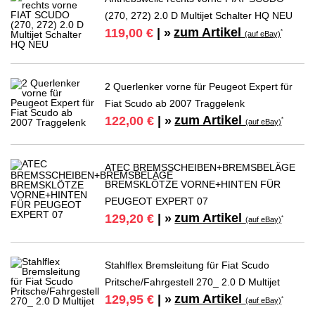
(270, 272) 2.0 D Multijet Schalter HQ NEU
zum Artikel
119,00 €
| »
*
(auf eBay)
2 Querlenker vorne für Peugeot Expert für
Fiat Scudo ab 2007 Traggelenk
zum Artikel
122,00 €
| »
*
(auf eBay)
ATEC BREMSSCHEIBEN+BREMSBELÄGE
BREMSKLÖTZE VORNE+HINTEN FÜR
PEUGEOT EXPERT 07
zum Artikel
129,20 €
| »
*
(auf eBay)
Stahlflex Bremsleitung für Fiat Scudo
Pritsche/Fahrgestell 270_ 2.0 D Multijet
zum Artikel
129,95 €
| »
*
(auf eBay)