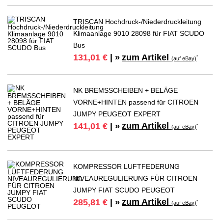
TRISCAN Hochdruck-/Niederdruckleitung
Klimaanlage 9010 28098 für FIAT SCUDO
Bus
zum Artikel
131,01 €
| »
*
(auf eBay)
NK BREMSSCHEIBEN + BELÄGE
VORNE+HINTEN passend für CITROEN
JUMPY PEUGEOT EXPERT
zum Artikel
141,01 €
| »
*
(auf eBay)
KOMPRESSOR LUFTFEDERUNG
NIVEAUREGULIERUNG FÜR CITROEN
JUMPY FIAT SCUDO PEUGEOT
zum Artikel
285,81 €
| »
*
(auf eBay)