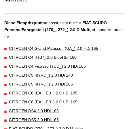
Diese Einspritzpumpe
passt nicht nur für
FIAT SCUDO
Pritsche/Fahrgestell (270_, 272_) 2.0 D Multijet
, sondern auch
für:
CITROEN C4 Grand Picasso I (UA_) 2.0 HDi 165
CITROEN C4 II (B7) 2.0 BlueHDi 150
CITROEN C4 Picasso I (UD_) 2.0 HDi 165
CITROEN C5 III (RD_) 2.0 HDi 140
CITROEN C5 III (RD_) 2.0 HDi 165
CITROEN C8 (EA_, EB_) 2.0 HDi 135
CITROEN C8 (EA_, EB_) 2.0 HDi 165
CITROEN DS4 2.0 HDi 165
CITROEN DS5 2.0 HDi 165
FIAT SCUDO (270_, 272_) 2.0 D Multijet