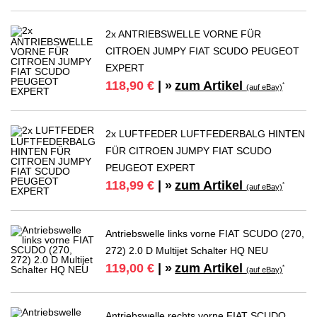
2x ANTRIEBSWELLE VORNE FÜR
CITROEN JUMPY FIAT SCUDO PEUGEOT
EXPERT
zum Artikel
118,90 €
| »
*
(auf eBay)
2x LUFTFEDER LUFTFEDERBALG HINTEN
FÜR CITROEN JUMPY FIAT SCUDO
PEUGEOT EXPERT
zum Artikel
118,99 €
| »
*
(auf eBay)
Antriebswelle links vorne FIAT SCUDO (270,
272) 2.0 D Multijet Schalter HQ NEU
zum Artikel
119,00 €
| »
*
(auf eBay)
Antriebswelle rechts vorne FIAT SCUDO