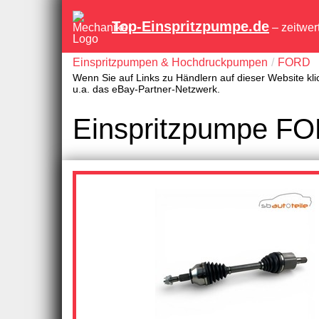
Top-Einspritzpumpe.de
– zeitwer
Einspritzpumpen & Hochdruckpumpen
FORD
Wenn Sie auf Links zu Händlern auf dieser Website kli
u.a. das eBay-Partner-Netzwerk.
Einspritzpumpe FO