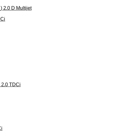
 2.0 D Multijet
DCi
2.0 TDCi
i