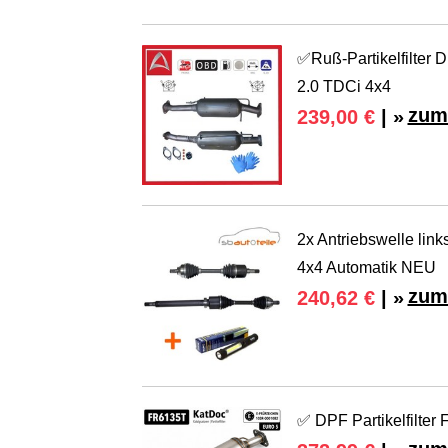
✅Ruß-Partikelfilter D
2.0 TDCi 4x4
zum
239,00 €
| »
2x Antriebswelle link
4x4 Automatik NEU
zum
240,62 €
| »
✅ DPF Partikelfilter 