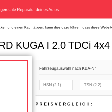
tgerechte Reparatur deines Autos
cken und einen Kauf tätigen, kann dies dazu führen, dass diese Website
RD KUGA I 2.0 TDCi 4x4
Fahrzeugauswahl nach KBA-Nr.
PREIS­VER­GLEICH: