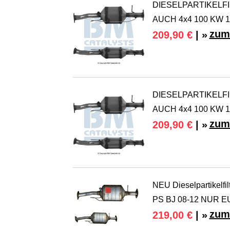
DIESELPARTIKELFIL
AUCH 4x4 100 KW 1
zum
209,90 €
| »
DIESELPARTIKELFIL
AUCH 4x4 100 KW 1
zum
209,90 €
| »
NEU Dieselpartikelfi
PS BJ 08-12 NUR E
zum
219,00 €
| »