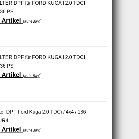
TER DPF für FORD KUGA I 2.0 TDCI
36 PS
 Artikel
*
(auf eBay)
TER DPF für FORD KUGA I 2.0 TDCI
36 PS
 Artikel
*
(auf eBay)
lter DPF Ford Kuga 2.0 TDCi / 4x4 / 136
UR4
 Artikel
*
(auf eBay)