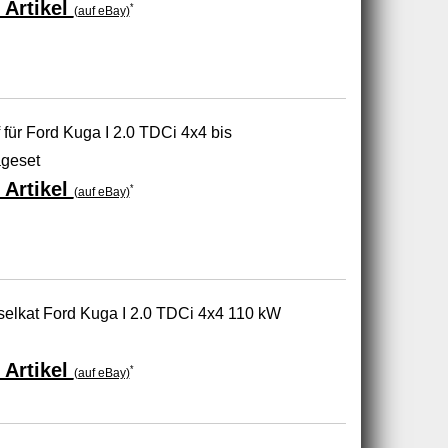
 Artikel
*
(auf eBay)
 für Ford Kuga I 2.0 TDCi 4x4 bis
geset
 Artikel
*
(auf eBay)
selkat Ford Kuga I 2.0 TDCi 4x4 110 kW
 Artikel
*
(auf eBay)