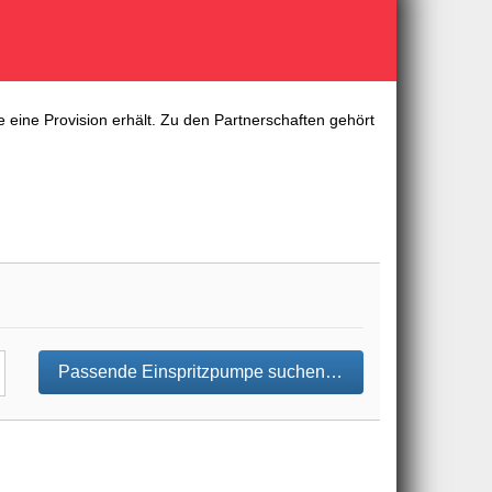
 eine Provision erhält. Zu den Partnerschaften gehört
Passende Einspritzpumpe suchen…