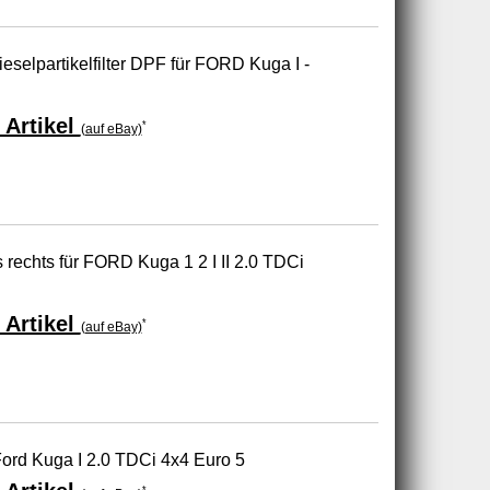
ieselpartikelfilter DPF für FORD Kuga I -
 Artikel
*
(auf eBay)
s rechts für FORD Kuga 1 2 I II 2.0 TDCi
 Artikel
*
(auf eBay)
Ford Kuga I 2.0 TDCi 4x4 Euro 5
*