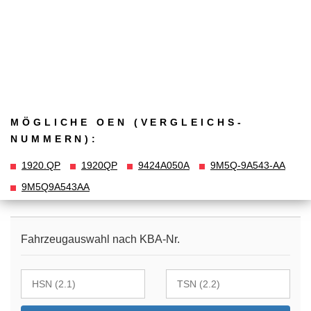
MÖGLICHE OEN (VERGLEICHS­
NUMMERN):
1920.QP
1920QP
9424A050A
9M5Q-9A543-AA
9M5Q9A543AA
Fahrzeugauswahl nach KBA-Nr.