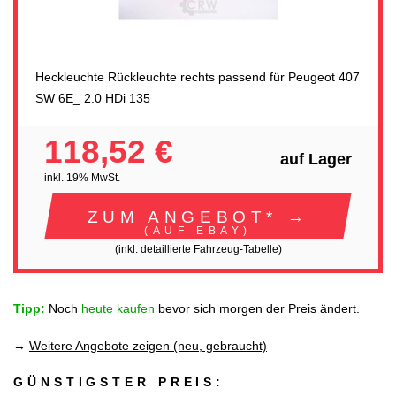
Heckleuchte Rückleuchte rechts passend für Peugeot 407
SW 6E_ 2.0 HDi 135
118,52 €
auf Lager
inkl. 19% MwSt.
ZUM ANGEBOT* →
(AUF EBAY)
(inkl. detaillierte Fahrzeug-Tabelle)
Tipp:
Noch
heute kaufen
bevor sich morgen der Preis ändert.
→
Weitere Angebote zeigen (neu, gebraucht)
GÜNSTIGSTER PREIS: