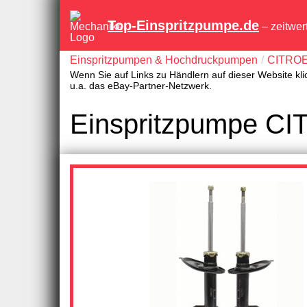
Top-Einspritzpumpe.de
– zeitwer
Einspritzpumpen & Hochdruckpumpen
CITRO
Wenn Sie auf Links zu Händlern auf dieser Website kli
u.a. das eBay-Partner-Netzwerk.
Einspritzpumpe CI