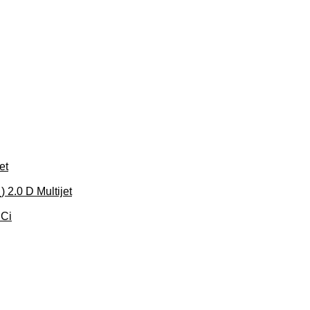
et
 2.0 D Multijet
DCi