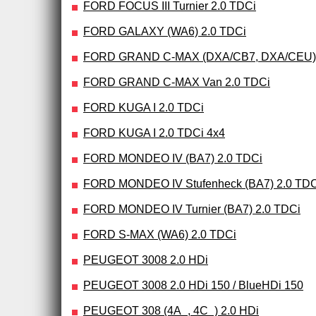
FORD FOCUS III Turnier 2.0 TDCi
FORD GALAXY (WA6) 2.0 TDCi
FORD GRAND C-MAX (DXA/CB7, DXA/CEU) 
FORD GRAND C-MAX Van 2.0 TDCi
FORD KUGA I 2.0 TDCi
FORD KUGA I 2.0 TDCi 4x4
FORD MONDEO IV (BA7) 2.0 TDCi
FORD MONDEO IV Stufenheck (BA7) 2.0 TDC
FORD MONDEO IV Turnier (BA7) 2.0 TDCi
FORD S-MAX (WA6) 2.0 TDCi
PEUGEOT 3008 2.0 HDi
PEUGEOT 3008 2.0 HDi 150 / BlueHDi 150
PEUGEOT 308 (4A_, 4C_) 2.0 HDi