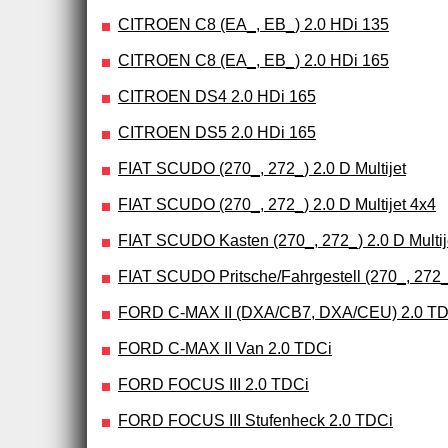
CITROEN C8 (EA_, EB_) 2.0 HDi 135
CITROEN C8 (EA_, EB_) 2.0 HDi 165
CITROEN DS4 2.0 HDi 165
CITROEN DS5 2.0 HDi 165
FIAT SCUDO (270_, 272_) 2.0 D Multijet
FIAT SCUDO (270_, 272_) 2.0 D Multijet 4x4
FIAT SCUDO Kasten (270_, 272_) 2.0 D Multij
FIAT SCUDO Pritsche/Fahrgestell (270_, 272_)
FORD C-MAX II (DXA/CB7, DXA/CEU) 2.0 T
FORD C-MAX II Van 2.0 TDCi
FORD FOCUS III 2.0 TDCi
FORD FOCUS III Stufenheck 2.0 TDCi