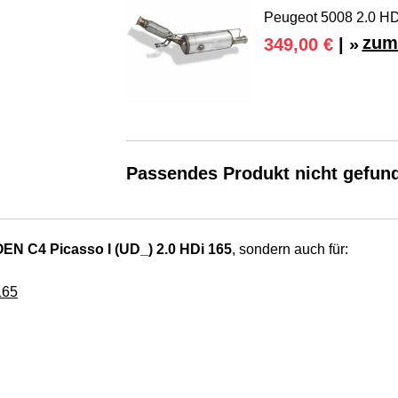
Peugeot 5008 2.0 HD
zum
349,00 €
| »
Passendes Produkt nicht gefun
EN C4 Picasso I (UD_) 2.0 HDi 165
, sondern auch für:
165