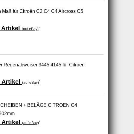
 Maß für Citroën C2 C4 C4 Aircross C5
Artikel
*
(auf eBay)
r Regenabweiser 3445 4145 für Citroen
 Artikel
*
(auf eBay)
CHEIBEN + BELÄGE CITROEN C4
Ø302mm
 Artikel
*
(auf eBay)