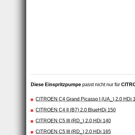
Diese Einspritzpumpe
passt nicht nur für
CITRO
CITROEN C4 Grand Picasso I (UA_) 2.0 HDi 
CITROEN C4 II (B7) 2.0 BlueHDi 150
CITROEN C5 III (RD_) 2.0 HDi 140
CITROEN C5 III (RD_) 2.0 HDi 165