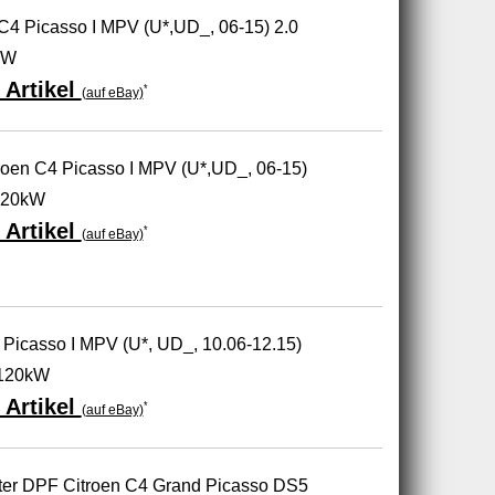
C4 Picasso I MPV (U*,UD_, 06-15) 2.0
kW
 Artikel
*
(auf eBay)
roen C4 Picasso I MPV (U*,UD_, 06-15)
120kW
 Artikel
*
(auf eBay)
Picasso I MPV (U*, UD_, 10.06-12.15)
/120kW
 Artikel
*
(auf eBay)
lter DPF Citroen C4 Grand Picasso DS5