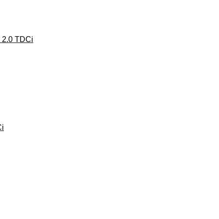
2.0 TDCi
i