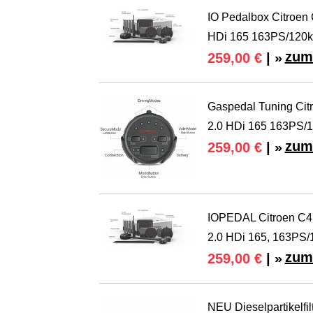
IO Pedalbox Citroen 
HDi 165 163PS/120
zum
259,00 €
| »
Gaspedal Tuning Cit
2.0 HDi 165 163PS/
zum
259,00 €
| »
IOPEDAL Citroen C4 
2.0 HDi 165, 163PS
zum
259,00 €
| »
NEU Dieselpartikelfi