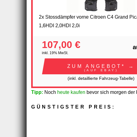
2x Stossdämpfer vorne Citroen C4 Grand Pica
1,6HDI 2,0HDI 2,0i
107,00 €
a
inkl. 19% MwSt.
ZUM ANGEBOT* →
(AUF EBAY)
(inkl. detaillierte Fahrzeug-Tabelle)
Tipp:
Noch
heute kaufen
bevor sich morgen der P
GÜNSTIGSTER PREIS: