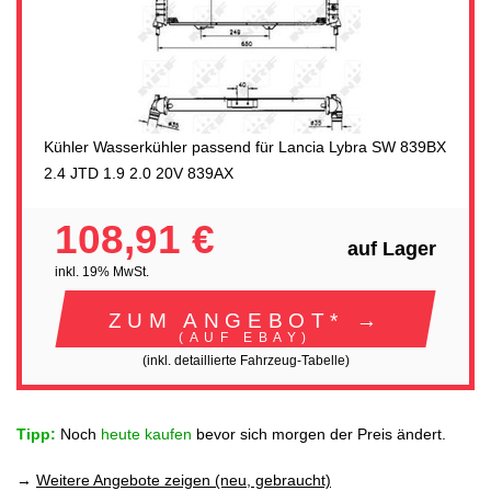
Kühler Wasserkühler passend für Lancia Lybra SW 839BX
2.4 JTD 1.9 2.0 20V 839AX
108,91 €
auf Lager
inkl. 19% MwSt.
ZUM ANGEBOT* →
(AUF EBAY)
(inkl. detaillierte Fahrzeug-Tabelle)
Tipp:
Noch
heute kaufen
bevor sich morgen der Preis ändert.
→
Weitere Angebote zeigen (neu, gebraucht)