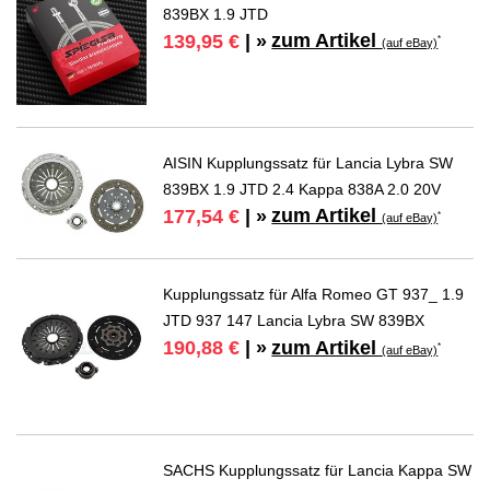
839BX 1.9 JTD
zum Artikel
139,95 €
| »
*
(auf eBay)
AISIN Kupplungssatz für Lancia Lybra SW
839BX 1.9 JTD 2.4 Kappa 838A 2.0 20V
zum Artikel
177,54 €
| »
*
(auf eBay)
Kupplungssatz für Alfa Romeo GT 937_ 1.9
JTD 937 147 Lancia Lybra SW 839BX
zum Artikel
190,88 €
| »
*
(auf eBay)
SACHS Kupplungssatz für Lancia Kappa SW