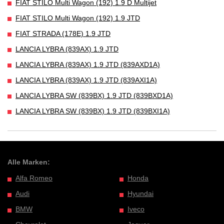
FIAT STILO Multi Wagon (192) 1.9 D Multijet
FIAT STILO Multi Wagon (192) 1.9 JTD
FIAT STRADA (178E) 1.9 JTD
LANCIA LYBRA (839AX) 1.9 JTD
LANCIA LYBRA (839AX) 1.9 JTD (839AXD1A)
LANCIA LYBRA (839AX) 1.9 JTD (839AXI1A)
LANCIA LYBRA SW (839BX) 1.9 JTD (839BXD1A)
LANCIA LYBRA SW (839BX) 1.9 JTD (839BXI1A)
Alle Marken:
Alfa Romeo
Honda
Audi
Hyundai
BMW
Iveco