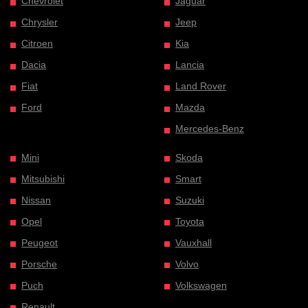
Chevrolet
Jaguar
Chrysler
Jeep
Citroen
Kia
Dacia
Lancia
Fiat
Land Rover
Ford
Mazda
Mercedes-Benz
Mini
Skoda
Mitsubishi
Smart
Nissan
Suzuki
Opel
Toyota
Peugeot
Vauxhall
Porsche
Volvo
Puch
Volkswagen
Renault