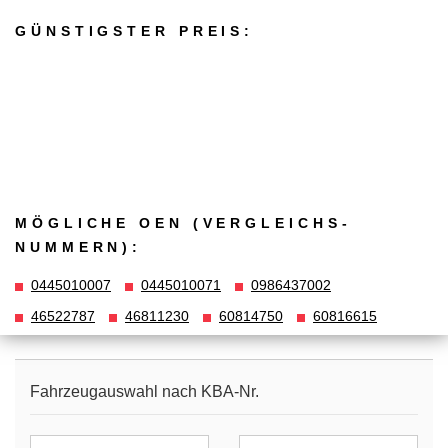
GÜNSTIGSTER PREIS:
MÖGLICHE OEN (VERGLEICHS­
NUMMERN):
0445010007
0445010071
0986437002
46522787
46811230
60814750
60816615
Fahrzeugauswahl nach KBA-Nr.