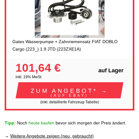
Gates Wasserpumpe + Zahnriemensatz FIAT DOBLO
Cargo (223_) 1.9 JTD (223ZXE1A)
101,64 €
auf Lager
inkl. 19% MwSt.
ZUM ANGEBOT* →
(AUF EBAY)
(inkl. detaillierte Fahrzeug-Tabelle)
Tipp:
Noch
heute kaufen
bevor sich morgen der Preis ändert.
→
Weitere Angebote zeigen (neu, gebraucht)