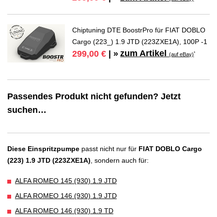
Chiptuning DTE BoostrPro für FIAT DOBLO
Cargo (223_) 1.9 JTD (223ZXE1A), 100P -1
zum Artikel
299,00 €
| »
*
(auf eBay)
Passendes Produkt nicht gefunden? Jetzt
suchen…
Diese Einspritzpumpe
passt nicht nur für
FIAT DOBLO Cargo
(223) 1.9 JTD (223ZXE1A)
, sondern auch für:
ALFA ROMEO 145 (930) 1.9 JTD
ALFA ROMEO 146 (930) 1.9 JTD
ALFA ROMEO 146 (930) 1.9 TD