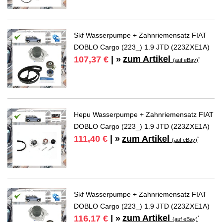
Skf Wasserpumpe + Zahnriemensatz FIAT
DOBLO Cargo (223_) 1.9 JTD (223ZXE1A)
zum Artikel
107,37 €
| »
*
(auf eBay)
Hepu Wasserpumpe + Zahnriemensatz FIAT
DOBLO Cargo (223_) 1.9 JTD (223ZXE1A)
zum Artikel
111,40 €
| »
*
(auf eBay)
Skf Wasserpumpe + Zahnriemensatz FIAT
DOBLO Cargo (223_) 1.9 JTD (223ZXE1A)
zum Artikel
116,17 €
| »
*
(auf eBay)