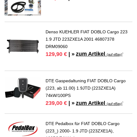
Denso KUEHLER FIAT DOBLO Cargo 223
1.9 JTD 223ZXE1A 2001 46807378
DRM09060
zum Artikel
129,90 €
| »
*
(auf eBay)
DTE Gaspedaltuning FIAT DOBLO Cargo
(223, ab 11.00) 1.9JTD (223ZXE1A)
74kW/100PS
zum Artikel
239,00 €
| »
*
(auf eBay)
DTE Pedalbox für FIAT DOBLO Cargo
(223_) 2000- 1.9 JTD (223ZXE1A),