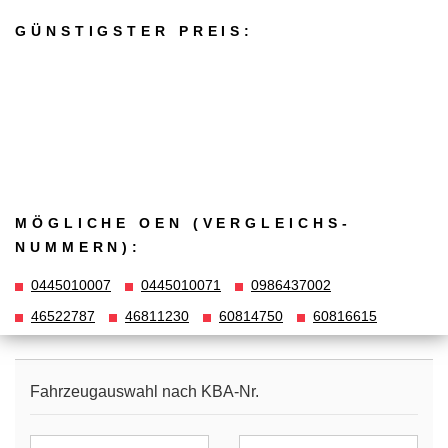
GÜNSTIGSTER PREIS:
MÖGLICHE OEN (VERGLEICHS­
NUMMERN):
0445010007
0445010071
0986437002
46522787
46811230
60814750
60816615
Fahrzeugauswahl nach KBA-Nr.