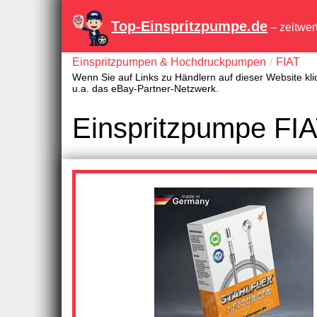
Top-Einspritzpumpe.de
– zeitwer
Einspritzpumpen & Hochdruckpumpen
FIAT
Wenn Sie auf Links zu Händlern auf dieser Website kli
u.a. das eBay-Partner-Netzwerk.
Einspritzpumpe FI