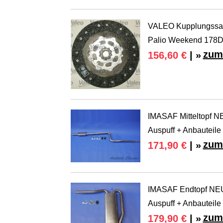
VALEO Kupplungssatz
Palio Weekend 178
zum
156,60 €
| »
IMASAF Mitteltopf NE
Auspuff + Anbauteile
zum
171,90 €
| »
IMASAF Endtopf NEU 
Auspuff + Anbauteile
zum
179,90 €
| »