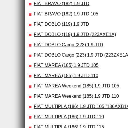
FIAT BRAVO (182) 1.9 JTD
FIAT BRAVO (182) 1.9 JTD 105
FIAT DOBLO (119) 1.9 JTD
FIAT DOBLO (119) 1.9 JTD (223AXE1A)
FIAT DOBLO Cargo (223) 1.9 JTD
FIAT DOBLO Cargo (223) 1.9 JTD (223ZXE1A
FIAT MAREA (185) 1.9 JTD 105
FIAT MAREA (185) 1.9 JTD 110
FIAT MAREA Weekend (185) 1.9 JTD 105
FIAT MAREA Weekend (185) 1.9 JTD 110
FIAT MULTIPLA (186) 1.9 JTD 105 (186AXB1
FIAT MULTIPLA (186) 1.9 JTD 110
FIAT MULTIPLA (186) 1.9 JTD 115