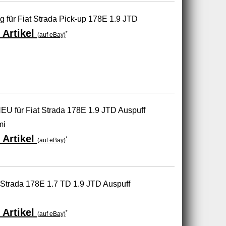
g für Fiat Strada Pick-up 178E 1.9 JTD
 Artikel
*
(auf eBay)
U für Fiat Strada 178E 1.9 JTD Auspuff
mi
 Artikel
*
(auf eBay)
 Strada 178E 1.7 TD 1.9 JTD Auspuff
 Artikel
*
(auf eBay)