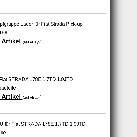
ruppe Lader für Fiat Strada Pick-up
 188_
 Artikel
*
(auf eBay)
 Fiat STRADA 178E 1.7TD 1.9JTD
bauteile
 Artikel
*
(auf eBay)
NEU für Fiat STRADA 178E 1.7TD 1.9JTD
ile