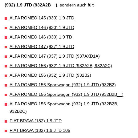
(932) 1.9 JTD (932A2B__)
, sondern auch für:
ALFA ROMEO 145 (930) 1.9 JTD
ALFA ROMEO 146 (930) 1.9 JTD
ALFA ROMEO 146 (930) 1.9 TD
ALFA ROMEO 147 (937) 1.9 JTD
ALFA ROMEO 147 (937) 1.9 JTD (937AXD1A)
ALFA ROMEO 156 (932) 1.9 JTD (932A2B, 932A2C)
ALFA ROMEO 156 (932) 1.9 JTD (932B2)
ALFA ROMEO 156 Sportwagon (932) 1.9 JTD (932B2)
ALFA ROMEO 156 Sportwagon (932) 1.9 JTD (932B2B__)
ALFA ROMEO 156 Sportwagon (932) 1.9 JTD (932B2B,
932B2C)
FIAT BRAVA (182) 1.9 JTD
FIAT BRAVA (182) 1.9 JTD 105