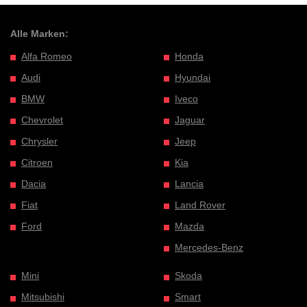
Alle Marken:
Alfa Romeo
Honda
Audi
Hyundai
BMW
Iveco
Chevrolet
Jaguar
Chrysler
Jeep
Citroen
Kia
Dacia
Lancia
Fiat
Land Rover
Ford
Mazda
Mercedes-Benz
Mini
Skoda
Mitsubishi
Smart