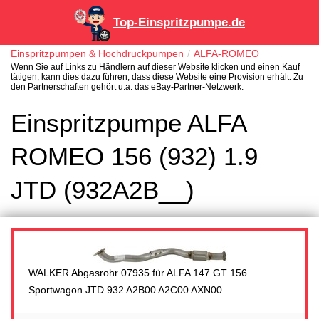
Top-Einspritzpumpe.de
Einspritzpumpen & Hochdruckpumpen
ALFA-ROMEO
Wenn Sie auf Links zu Händlern auf dieser Website klicken und einen Kauf
tätigen, kann dies dazu führen, dass diese Website eine Provision erhält. Zu
den Partnerschaften gehört u.a. das eBay-Partner-Netzwerk.
Einspritzpumpe ALFA
ROMEO 156 (932) 1.9
JTD (932A2B__)
WALKER Abgasrohr 07935 für ALFA 147 GT 156
Sportwagon JTD 932 A2B00 A2C00 AXN00