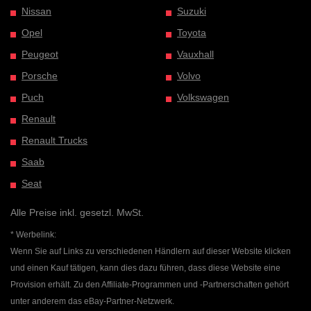
Nissan
Suzuki
Opel
Toyota
Peugeot
Vauxhall
Porsche
Volvo
Puch
Volkswagen
Renault
Renault Trucks
Saab
Seat
Alle Preise inkl. gesetzl. MwSt.
* Werbelink:
Wenn Sie auf Links zu verschiedenen Händlern auf dieser Website klicken
und einen Kauf tätigen, kann dies dazu führen, dass diese Website eine
Provision erhält. Zu den Affiliate-Programmen und -Partnerschaften gehört
unter anderem das eBay-Partner-Netzwerk.