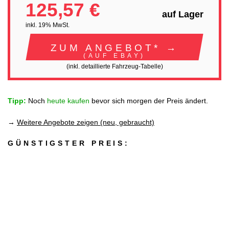
125,57 €
auf Lager
inkl. 19% MwSt.
ZUM ANGEBOT* →
(AUF EBAY)
(inkl. detaillierte Fahrzeug-Tabelle)
Tipp:
Noch
heute kaufen
bevor sich morgen der Preis ändert.
→
Weitere Angebote zeigen (neu, gebraucht)
GÜNSTIGSTER PREIS: