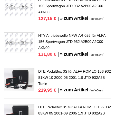
156 Sportwagon JTD 932 A2B00 A2C00
AXN00
zum Artikel
127,15 €
| »
*
(auf eBay)
NTY Antriebswelle NPW-AR-026 für ALFA
156 Sportwagon JTD 932 A2B00 A2C00
AXN00
zum Artikel
131,80 €
| »
*
(auf eBay)
DTE PedalBox 3S für ALFA ROMEO 156 932
81KW 10 2000-05 2001 1.9 JTD 932A2B
Tunin
zum Artikel
219,95 €
| »
*
(auf eBay)
DTE PedalBox 3S für ALFA ROMEO 156 932
85KW 05 2001-09 2005 1.9 JTD 932A2B