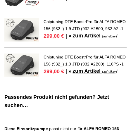
Chiptuning DTE BoostrPro für ALFA ROMEO
156 (932_) 1.9 JTD (932.A2B00, 932.A2 -1
zum Artikel
299,00 €
| »
*
(auf eBay)
Chiptuning DTE BoostrPro für ALFA ROMEO
156 (932_) 1.9 JTD (932.A2B00), 110PS -1
zum Artikel
299,00 €
| »
*
(auf eBay)
Passendes Produkt nicht gefunden? Jetzt
suchen…
Diese Einspritzpumpe
passt nicht nur für
ALFA ROMEO 156