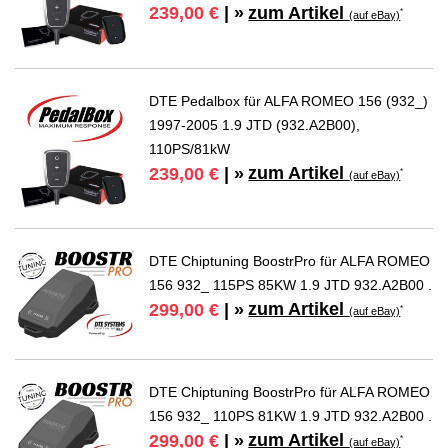
zum Artikel
239,00 €
| »
*
(auf eBay)
DTE Pedalbox für ALFA ROMEO 156 (932_)
1997-2005 1.9 JTD (932.A2B00),
110PS/81kW
zum Artikel
239,00 €
| »
*
(auf eBay)
DTE Chiptuning BoostrPro für ALFA ROMEO
156 932_ 115PS 85KW 1.9 JTD 932.A2B00 .
zum Artikel
299,00 €
| »
*
(auf eBay)
DTE Chiptuning BoostrPro für ALFA ROMEO
156 932_ 110PS 81KW 1.9 JTD 932.A2B00 .
zum Artikel
299,00 €
| »
*
(auf eBay)