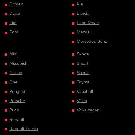
Citroen
Kia
Dacia
Lancia
Fiat
Land Rover
Ford
Mazda
Mercedes-Benz
Mini
Skoda
Mitsubishi
Smart
Nissan
Suzuki
Opel
Toyota
Peugeot
Vauxhall
Porsche
Volvo
Puch
Volkswagen
Renault
Renault Trucks