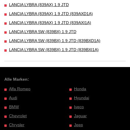
LANCIA LYBRA (839AX) 1.9 JTD
LANCIA LYBRA (839AX) 1.9 JTD (839AXD1A)
LANCIA LYBRA (839AX) 1.9 JTD (839AXI1A)
LANCIA LYBRA SW (839BX) 1.9 JTD
LANCIA LYBRA SW (839BX) 1.9 JTD (839BXD1A)
LANCIA LYBRA SW (839BX) 1.9 JTD (839BXI1A)
Alle Marken:
Alfa Romeo
Honda
Audi
Hyundai
BMW
Iveco
Chevrolet
Jaguar
Chrysler
Jeep