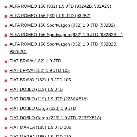
ALFA ROMEO 156 (932) 1.9 JTD (932A2B, 932A2C)
ALFA ROMEO 156 (932) 1.9 JTD (932B2)
ALFA ROMEO 156 Sportwagon (932) 1.9 JTD (932B2)
ALFA ROMEO 156 Sportwagon (932) 1.9 JTD (932B2B__)
ALFA ROMEO 156 Sportwagon (932) 1.9 JTD (932B2B,
932B2C)
FIAT BRAVA (182) 1.9 JTD
FIAT BRAVA (182) 1.9 JTD 105
FIAT BRAVO (182) 1.9 JTD 105
FIAT DOBLO (119) 1.9 JTD
FIAT DOBLO (119) 1.9 JTD (223AXE1A)
FIAT DOBLO Cargo (223) 1.9 JTD
FIAT DOBLO Cargo (223) 1.9 JTD (223ZXE1A)
FIAT MAREA (185) 1.9 JTD 105
FIAT MAREA (185) 1.9 JTD 110