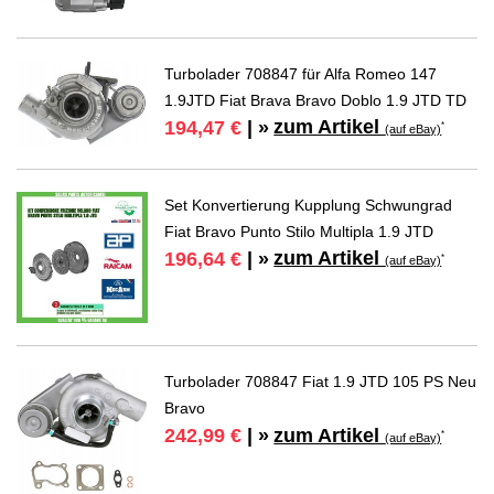
Turbolader 708847 für Alfa Romeo 147
1.9JTD Fiat Brava Bravo Doblo 1.9 JTD TD
zum Artikel
194,47 €
| »
*
(auf eBay)
Set Konvertierung Kupplung Schwungrad
Fiat Bravo Punto Stilo Multipla 1.9 JTD
zum Artikel
196,64 €
| »
*
(auf eBay)
Turbolader 708847 Fiat 1.9 JTD 105 PS Neu
Bravo
zum Artikel
242,99 €
| »
*
(auf eBay)