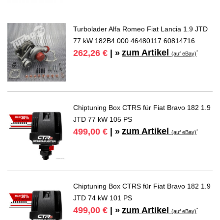
Turbolader Alfa Romeo Fiat Lancia 1.9 JTD
77 kW 182B4.000 46480117 60814716
zum Artikel
262,26 €
| »
*
(auf eBay)
Chiptuning Box CTRS für Fiat Bravo 182 1.9
JTD 77 kW 105 PS
zum Artikel
499,00 €
| »
*
(auf eBay)
Chiptuning Box CTRS für Fiat Bravo 182 1.9
JTD 74 kW 101 PS
zum Artikel
499,00 €
| »
*
(auf eBay)