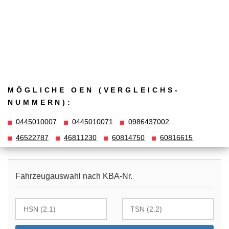
MÖGLICHE OEN (VERGLEICHS­
NUMMERN):
0445010007
0445010071
0986437002
46522787
46811230
60814750
60816615
Fahrzeugauswahl nach KBA-Nr.