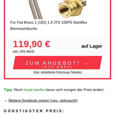
Für Fiat Bravo 1 (182) 1.9 JTD 100PS Stahlflex
Bremsschläuche
119,90 €
auf Lager
inkl. 19% MwSt.
ZUM ANGEBOT* →
(AUF EBAY)
(inkl. detaillierte Fahrzeug-Tabelle)
Tipp:
Noch
heute kaufen
bevor sich morgen der Preis ändert.
→
Weitere Angebote zeigen (neu, gebraucht)
GÜNSTIGSTER PREIS: