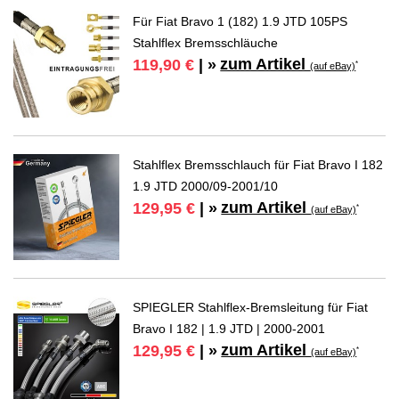
Für Fiat Bravo 1 (182) 1.9 JTD 105PS
Stahlflex Bremsschläuche
zum Artikel
119,90 €
| »
*
(auf eBay)
Stahlflex Bremsschlauch für Fiat Bravo I 182
1.9 JTD 2000/09-2001/10
zum Artikel
129,95 €
| »
*
(auf eBay)
SPIEGLER Stahlflex-Bremsleitung für Fiat
Bravo I 182 | 1.9 JTD | 2000-2001
zum Artikel
129,95 €
| »
*
(auf eBay)