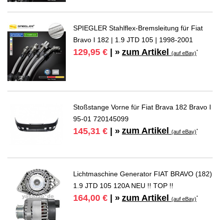
SPIEGLER Stahlflex-Bremsleitung für Fiat
Bravo I 182 | 1.9 JTD 105 | 1998-2001
zum Artikel
129,95 €
| »
*
(auf eBay)
Stoßstange Vorne für Fiat Brava 182 Bravo I
95-01 720145099
zum Artikel
145,31 €
| »
*
(auf eBay)
Lichtmaschine Generator FIAT BRAVO (182)
1.9 JTD 105 120A NEU !! TOP !!
zum Artikel
164,00 €
| »
*
(auf eBay)