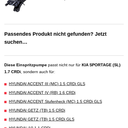
Passendes Produkt nicht gefunden? Jetzt
suchen…
Diese Einspritzpumpe
passt nicht nur für
KIA SPORTAGE (SL)
1.7 CRDi
, sondern auch für:
HYUNDAI ACCENT III (MC) 1.5 CRDi GLS
HYUNDAI ACCENT IV (RB) 1.6 CRDi
HYUNDAI ACCENT Stufenheck (MC) 1.5 CRDi GLS
HYUNDAI GETZ (TB) 1.5 CRDi
HYUNDAI GETZ (TB) 1.5 CRDi GLS
HYUNDAI i10 1.1 CRDi