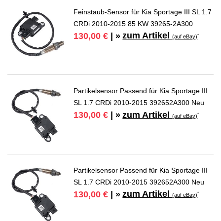
Feinstaub-Sensor für Kia Sportage III SL 1.7
CRDi 2010-2015 85 KW 39265-2A300
zum Artikel
130,00 €
| »
*
(auf eBay)
Partikelsensor Passend für Kia Sportage III
SL 1.7 CRDi 2010-2015 392652A300 Neu
zum Artikel
130,00 €
| »
*
(auf eBay)
Partikelsensor Passend für Kia Sportage III
SL 1.7 CRDi 2010-2015 392652A300 Neu
zum Artikel
130,00 €
| »
*
(auf eBay)