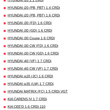
HYUNDAI i20 (PB, PBT) 1.4 CRDi
HYUNDAI i20 (PB, PBT) 1.6 CRDi
HYUNDAI i30 (FD) 1.6 CRDi
HYUNDAI i30 (GD) 1.6 CRDi
HYUNDAI i30 Coupe 1.6 CRDi
HYUNDAI i30 CW (FD) 1.6 CRDi
HYUNDAI i30 CW (GD) 1.6 CRDi
HYUNDAI i40 (VF) 1.7 CRDi
HYUNDAI i40 CW (VF) 1.7 CRDi
HYUNDAI ix20 (JC) 1.6 CRDI
HYUNDAI ix35 (LM) 1.7 CRDi
HYUNDAI MATRIX (FC) 1.5 CRDi VGT
KIA CARENS IV 1.7 CRDi
KIA CEE'D 1.6 CRDi 110