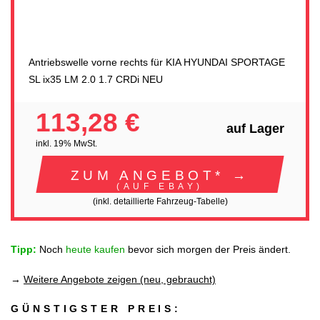
Antriebswelle vorne rechts für KIA HYUNDAI SPORTAGE
SL ix35 LM 2.0 1.7 CRDi NEU
113,28 €
auf Lager
inkl. 19% MwSt.
ZUM ANGEBOT* →
(AUF EBAY)
(inkl. detaillierte Fahrzeug-Tabelle)
Tipp:
Noch
heute kaufen
bevor sich morgen der Preis ändert.
→
Weitere Angebote zeigen (neu, gebraucht)
GÜNSTIGSTER PREIS: