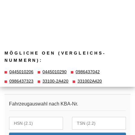
MÖGLICHE OEN (VERGLEICHS­
NUMMERN):
0445010206
0445010290
0986437042
0986437323
33100-2A420
331002A420
Fahrzeugauswahl nach KBA-Nr.