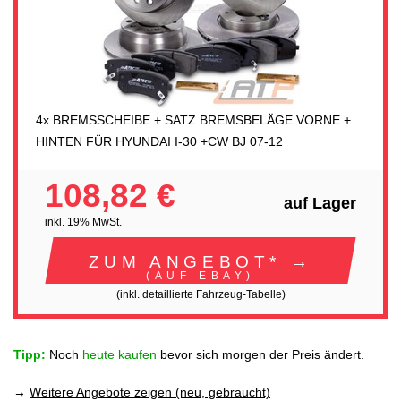
4x BREMSSCHEIBE + SATZ BREMSBELÄGE VORNE +
HINTEN FÜR HYUNDAI I-30 +CW BJ 07-12
108,82 €
auf Lager
inkl. 19% MwSt.
ZUM ANGEBOT* →
(AUF EBAY)
(inkl. detaillierte Fahrzeug-Tabelle)
Tipp:
Noch
heute kaufen
bevor sich morgen der Preis ändert.
→
Weitere Angebote zeigen (neu, gebraucht)