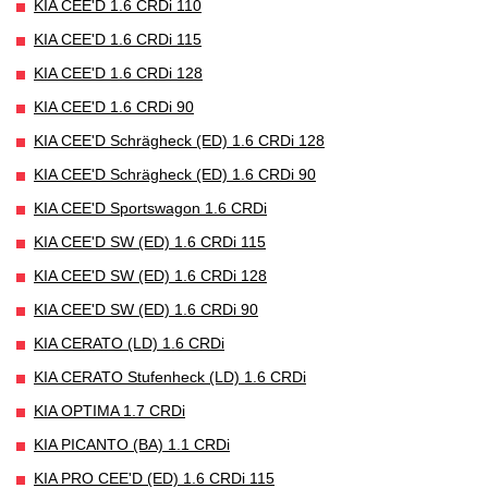
KIA CEE'D 1.6 CRDi 110
KIA CEE'D 1.6 CRDi 115
KIA CEE'D 1.6 CRDi 128
KIA CEE'D 1.6 CRDi 90
KIA CEE'D Schrägheck (ED) 1.6 CRDi 128
KIA CEE'D Schrägheck (ED) 1.6 CRDi 90
KIA CEE'D Sportswagon 1.6 CRDi
KIA CEE'D SW (ED) 1.6 CRDi 115
KIA CEE'D SW (ED) 1.6 CRDi 128
KIA CEE'D SW (ED) 1.6 CRDi 90
KIA CERATO (LD) 1.6 CRDi
KIA CERATO Stufenheck (LD) 1.6 CRDi
KIA OPTIMA 1.7 CRDi
KIA PICANTO (BA) 1.1 CRDi
KIA PRO CEE'D (ED) 1.6 CRDi 115