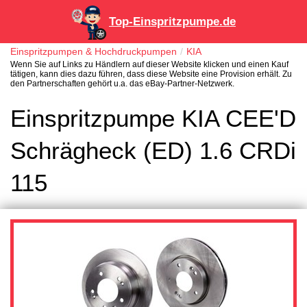
Top-Einspritzpumpe.de
Einspritzpumpen & Hochdruckpumpen
KIA
Wenn Sie auf Links zu Händlern auf dieser Website klicken und einen Kauf
tätigen, kann dies dazu führen, dass diese Website eine Provision erhält. Zu
den Partnerschaften gehört u.a. das eBay-Partner-Netzwerk.
Einspritzpumpe KIA CEE'D
Schrägheck (ED) 1.6 CRDi
115