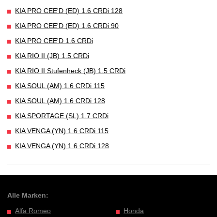
KIA PRO CEE'D (ED) 1.6 CRDi 128
KIA PRO CEE'D (ED) 1.6 CRDi 90
KIA PRO CEE'D 1.6 CRDi
KIA RIO II (JB) 1.5 CRDi
KIA RIO II Stufenheck (JB) 1.5 CRDi
KIA SOUL (AM) 1.6 CRDi 115
KIA SOUL (AM) 1.6 CRDi 128
KIA SPORTAGE (SL) 1.7 CRDi
KIA VENGA (YN) 1.6 CRDi 115
KIA VENGA (YN) 1.6 CRDi 128
Alle Marken:
Alfa Romeo
Honda