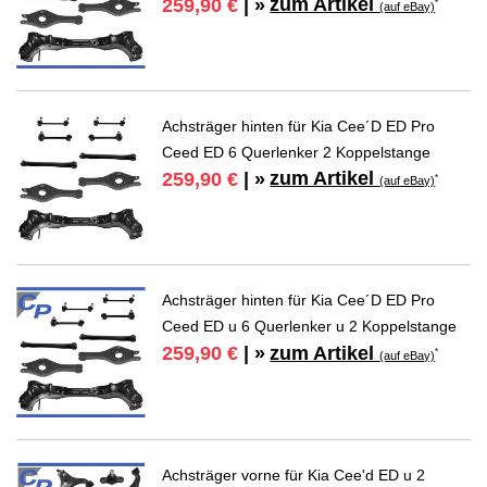
zum Artikel
259,90 €
| »
*
(auf eBay)
Achsträger hinten für Kia Cee´D ED Pro
Ceed ED 6 Querlenker 2 Koppelstange
zum Artikel
259,90 €
| »
*
(auf eBay)
Achsträger hinten für Kia Cee´D ED Pro
Ceed ED u 6 Querlenker u 2 Koppelstange
zum Artikel
259,90 €
| »
*
(auf eBay)
Achsträger vorne für Kia Cee'd ED u 2