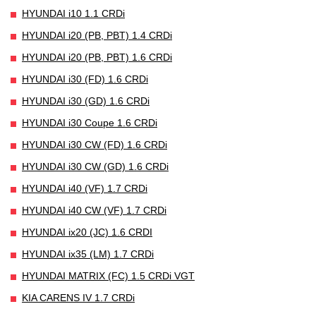
HYUNDAI i10 1.1 CRDi
HYUNDAI i20 (PB, PBT) 1.4 CRDi
HYUNDAI i20 (PB, PBT) 1.6 CRDi
HYUNDAI i30 (FD) 1.6 CRDi
HYUNDAI i30 (GD) 1.6 CRDi
HYUNDAI i30 Coupe 1.6 CRDi
HYUNDAI i30 CW (FD) 1.6 CRDi
HYUNDAI i30 CW (GD) 1.6 CRDi
HYUNDAI i40 (VF) 1.7 CRDi
HYUNDAI i40 CW (VF) 1.7 CRDi
HYUNDAI ix20 (JC) 1.6 CRDI
HYUNDAI ix35 (LM) 1.7 CRDi
HYUNDAI MATRIX (FC) 1.5 CRDi VGT
KIA CARENS IV 1.7 CRDi