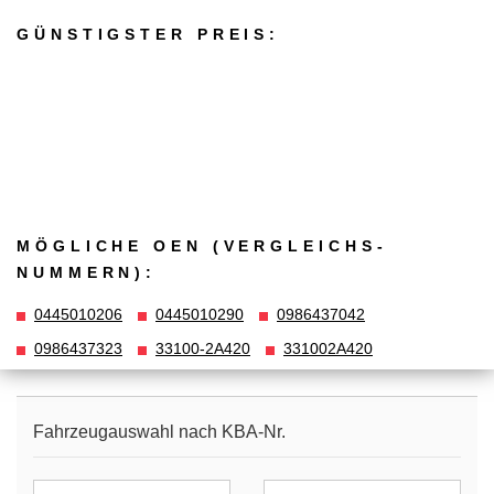
GÜNSTIGSTER PREIS:
MÖGLICHE OEN (VERGLEICHS­
NUMMERN):
0445010206
0445010290
0986437042
0986437323
33100-2A420
331002A420
Fahrzeugauswahl nach KBA-Nr.