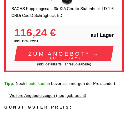
SACHS Kupplungssatz für KIA Cerato Stufenheck LD 1.6
CRDi Cee'D Schrägheck ED
116,24 €
auf Lager
inkl. 19% MwSt.
ZUM ANGEBOT* →
(AUF EBAY)
(inkl. detaillierte Fahrzeug-Tabelle)
Tipp:
Noch
heute kaufen
bevor sich morgen der Preis ändert.
→
Weitere Angebote zeigen (neu, gebraucht)
GÜNSTIGSTER PREIS: