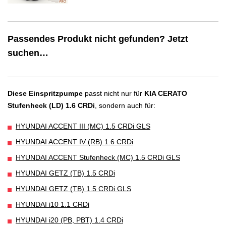
Passendes Produkt nicht gefunden? Jetzt
suchen…
Diese Einspritzpumpe
passt nicht nur für
KIA CERATO
Stufenheck (LD) 1.6 CRDi
, sondern auch für:
HYUNDAI ACCENT III (MC) 1.5 CRDi GLS
HYUNDAI ACCENT IV (RB) 1.6 CRDi
HYUNDAI ACCENT Stufenheck (MC) 1.5 CRDi GLS
HYUNDAI GETZ (TB) 1.5 CRDi
HYUNDAI GETZ (TB) 1.5 CRDi GLS
HYUNDAI i10 1.1 CRDi
HYUNDAI i20 (PB, PBT) 1.4 CRDi