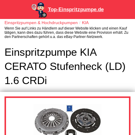
Top-Einspritzpumpe.de
Einspritzpumpen & Hochdruckpumpen
KIA
Wenn Sie auf Links zu Händlern auf dieser Website klicken und einen Kauf
tätigen, kann dies dazu führen, dass diese Website eine Provision erhält. Zu
den Partnerschaften gehört u.a. das eBay-Partner-Netzwerk.
Einspritzpumpe KIA
CERATO Stufenheck (LD)
1.6 CRDi