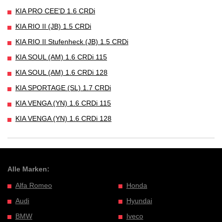
KIA PRO CEE'D 1.6 CRDi
KIA RIO II (JB) 1.5 CRDi
KIA RIO II Stufenheck (JB) 1.5 CRDi
KIA SOUL (AM) 1.6 CRDi 115
KIA SOUL (AM) 1.6 CRDi 128
KIA SPORTAGE (SL) 1.7 CRDi
KIA VENGA (YN) 1.6 CRDi 115
KIA VENGA (YN) 1.6 CRDi 128
Alle Marken:
Alfa Romeo
Honda
Audi
Hyundai
BMW
Iveco