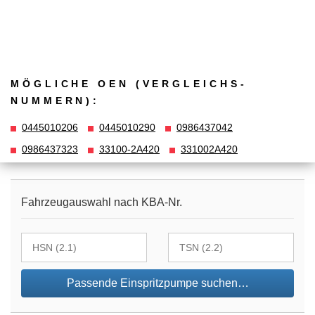
MÖGLICHE OEN (VERGLEICHS­
NUMMERN):
0445010206
0445010290
0986437042
0986437323
33100-2A420
331002A420
Fahrzeugauswahl nach KBA-Nr.
Passende Einspritzpumpe suchen…