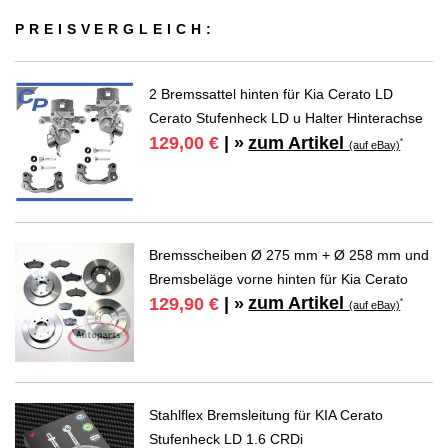
PREIS­VER­GLEICH:
2 Bremssattel hinten für Kia Cerato LD
Cerato Stufenheck LD u Halter Hinterachse
zum Artikel
129,00 €
| »
*
(auf eBay)
Bremsscheiben Ø 275 mm + Ø 258 mm und
Bremsbeläge vorne hinten für Kia Cerato
zum Artikel
129,90 €
| »
*
(auf eBay)
Stahlflex Bremsleitung für KIA Cerato
Stufenheck LD 1.6 CRDi