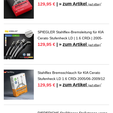
zum Artikel
129,95 €
| »
*
(auf eBay)
SPIEGLER Stahlflex-Bremsleitung für KIA
Cerato Stufenheck LD | 1.6 CRDi | 2005-
zum Artikel
129,95 €
| »
*
(auf eBay)
Stahlflex Bremsschlauch für KIA Cerato
Stufenheck LD 1.6 CRDi 2005/06-2009/12
zum Artikel
129,95 €
| »
*
(auf eBay)
DIEDERICHS Stoßfänger Stoßstange vorne