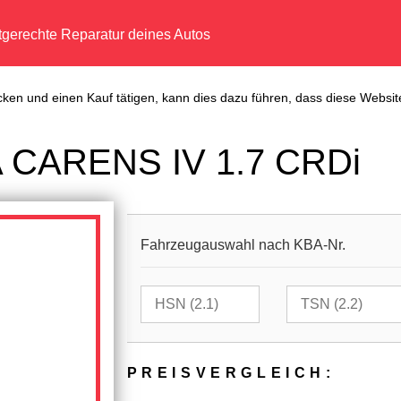
tgerechte Reparatur deines Autos
cken und einen Kauf tätigen, kann dies dazu führen, dass diese Website
A CARENS IV 1.7 CRDi
Fahrzeugauswahl nach KBA-Nr.
PREIS­VER­GLEICH: