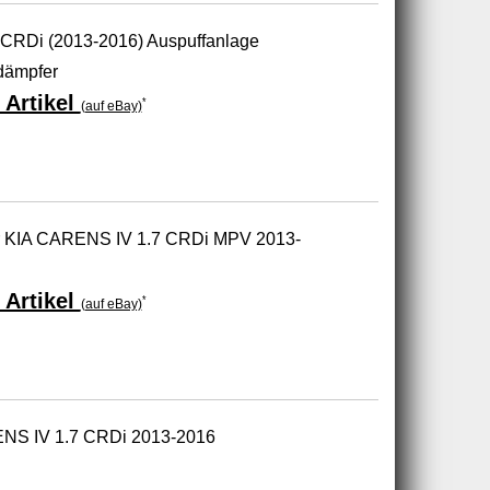
7 CRDi (2013-2016) Auspuffanlage
dämpfer
 Artikel
*
(auf eBay)
ür KIA CARENS IV 1.7 CRDi MPV 2013-
 Artikel
*
(auf eBay)
ENS IV 1.7 CRDi 2013-2016