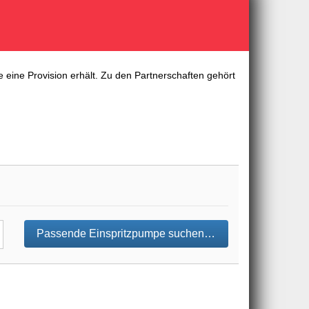
 eine Provision erhält. Zu den Partnerschaften gehört
Passende Einspritzpumpe suchen…