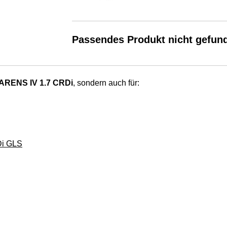
Passendes Produkt nicht gefun
ARENS IV 1.7 CRDi
, sondern auch für:
Di GLS