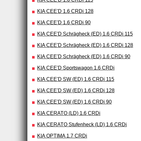
KIA CEE'D 1.6 CRDi 128
KIA CEE'D 1.6 CRDi 90
KIA CEE'D Schrägheck (ED) 1.6 CRDi 115
KIA CEE'D Schrägheck (ED) 1.6 CRDi 128
KIA CEE'D Schrägheck (ED) 1.6 CRDi 90
KIA CEE'D Sportswagon 1.6 CRDi
KIA CEE'D SW (ED) 1.6 CRDi 115
KIA CEE'D SW (ED) 1.6 CRDi 128
KIA CEE'D SW (ED) 1.6 CRDi 90
KIA CERATO (LD) 1.6 CRDi
KIA CERATO Stufenheck (LD) 1.6 CRDi
KIA OPTIMA 1.7 CRDi