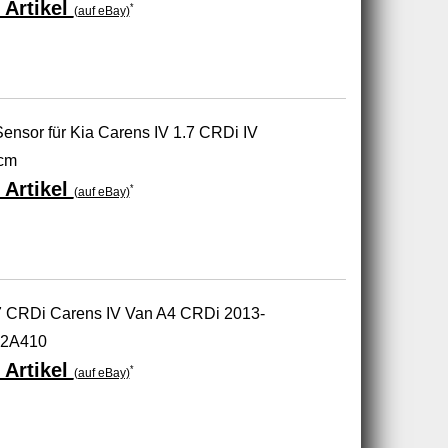
 Artikel
*
(auf eBay)
ensor für Kia Carens IV 1.7 CRDi IV
cm
 Artikel
*
(auf eBay)
.7 CRDi Carens IV Van A4 CRDi 2013-
52A410
 Artikel
*
(auf eBay)