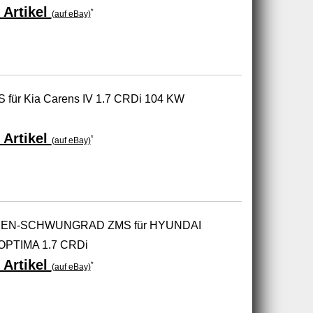
 Artikel
*
(auf eBay)
 für Kia Carens IV 1.7 CRDi 104 KW
 Artikel
*
(auf eBay)
EN-SCHWUNGRAD ZMS für HYUNDAI
OPTIMA 1.7 CRDi
 Artikel
*
(auf eBay)