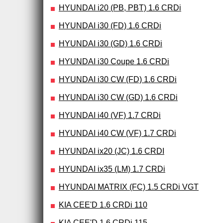
HYUNDAI i20 (PB, PBT) 1.6 CRDi
HYUNDAI i30 (FD) 1.6 CRDi
HYUNDAI i30 (GD) 1.6 CRDi
HYUNDAI i30 Coupe 1.6 CRDi
HYUNDAI i30 CW (FD) 1.6 CRDi
HYUNDAI i30 CW (GD) 1.6 CRDi
HYUNDAI i40 (VF) 1.7 CRDi
HYUNDAI i40 CW (VF) 1.7 CRDi
HYUNDAI ix20 (JC) 1.6 CRDI
HYUNDAI ix35 (LM) 1.7 CRDi
HYUNDAI MATRIX (FC) 1.5 CRDi VGT
KIA CEE'D 1.6 CRDi 110
KIA CEE'D 1.6 CRDi 115