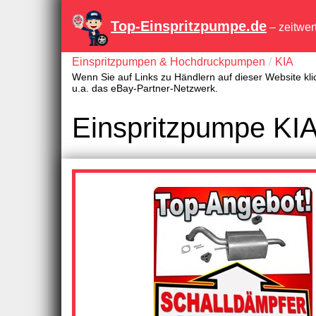
Top-Einspritzpumpe.de
– zeitwer
Einspritzpumpen & Hochdruckpumpen
KIA
Wenn Sie auf Links zu Händlern auf dieser Website kli
u.a. das eBay-Partner-Netzwerk.
Einspritzpumpe KI