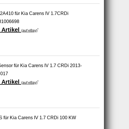
52A410 für Kia Carens IV 1.7CRDi
281006698
 Artikel
*
(auf eBay)
ensor für Kia Carens IV 1.7 CRDi 2013-
7017
 Artikel
*
(auf eBay)
 für Kia Carens IV 1.7 CRDi 100 KW