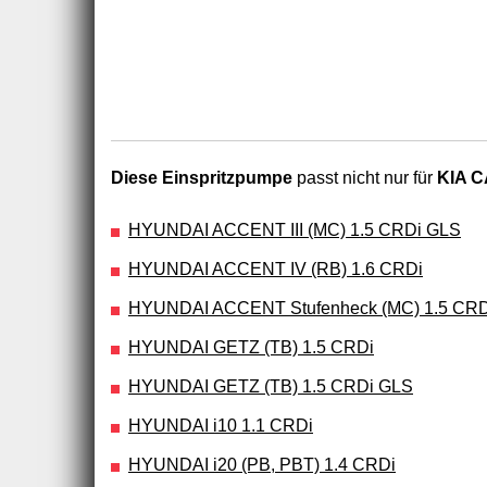
Diese Einspritzpumpe
passt nicht nur für
KIA C
HYUNDAI ACCENT III (MC) 1.5 CRDi GLS
HYUNDAI ACCENT IV (RB) 1.6 CRDi
HYUNDAI ACCENT Stufenheck (MC) 1.5 CR
HYUNDAI GETZ (TB) 1.5 CRDi
HYUNDAI GETZ (TB) 1.5 CRDi GLS
HYUNDAI i10 1.1 CRDi
HYUNDAI i20 (PB, PBT) 1.4 CRDi