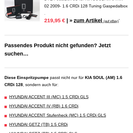
02 2009- 1.6 CRDi 128 Tuning Gaspedalbox
.
zum Artikel
219,95 €
| »
*
(auf eBay)
Passendes Produkt nicht gefunden? Jetzt
suchen…
Diese Einspritzpumpe
passt nicht nur für
KIA SOUL (AM) 1.6
CRDi 128
, sondern auch für:
HYUNDAI ACCENT III (MC) 1.5 CRDi GLS
HYUNDAI ACCENT IV (RB) 1.6 CRDi
HYUNDAI ACCENT Stufenheck (MC) 1.5 CRDi GLS
HYUNDAI GETZ (TB) 1.5 CRDi