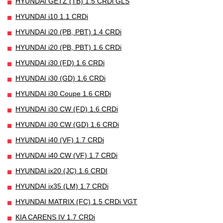
HYUNDAI GETZ (TB) 1.5 CRDi GLS
HYUNDAI i10 1.1 CRDi
HYUNDAI i20 (PB, PBT) 1.4 CRDi
HYUNDAI i20 (PB, PBT) 1.6 CRDi
HYUNDAI i30 (FD) 1.6 CRDi
HYUNDAI i30 (GD) 1.6 CRDi
HYUNDAI i30 Coupe 1.6 CRDi
HYUNDAI i30 CW (FD) 1.6 CRDi
HYUNDAI i30 CW (GD) 1.6 CRDi
HYUNDAI i40 (VF) 1.7 CRDi
HYUNDAI i40 CW (VF) 1.7 CRDi
HYUNDAI ix20 (JC) 1.6 CRDI
HYUNDAI ix35 (LM) 1.7 CRDi
HYUNDAI MATRIX (FC) 1.5 CRDi VGT
KIA CARENS IV 1.7 CRDi