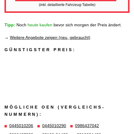
(inkl. detaillierte Fahrzeug-Tabelle)
Tipp:
Noch
heute kaufen
bevor sich morgen der Preis ändert.
→
Weitere Angebote zeigen (neu, gebraucht)
GÜNSTIGSTER PREIS:
MÖGLICHE OEN (VERGLEICHS­
NUMMERN):
0445010206
0445010290
0986437042