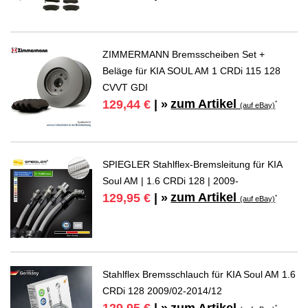
ZIMMERMANN Bremsscheiben Set +
Beläge für KIA SOUL AM 1 CRDi 115 128
CVVT GDI
zum Artikel
129,44 €
| »
*
(auf eBay)
SPIEGLER Stahlflex-Bremsleitung für KIA
Soul AM | 1.6 CRDi 128 | 2009-
zum Artikel
129,95 €
| »
*
(auf eBay)
Stahlflex Bremsschlauch für KIA Soul AM 1.6
CRDi 128 2009/02-2014/12
zum Artikel
*