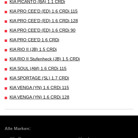
KIA PICANTO (BA) 1.1 CRDi
KIA PRO CEE'D (ED) 1.6 CRDi 115
KIA PRO CEE'D (ED) 1.6 CRDi 128
KIA PRO CEE'D (ED) 1.6 CRDi 90
KIA PRO CEE'D 1.6 CRDi
KIA RIO II (JB) 1.5 CRDi
KIA RIO II Stufenheck (JB) 1.5 CRDi
KIA SOUL (AM) 1.6 CRDi 115
KIA SPORTAGE (SL) 1.7 CRDi
KIA VENGA (YN) 1.6 CRDi 115
KIA VENGA (YN) 1.6 CRDi 128
Alle Marken: