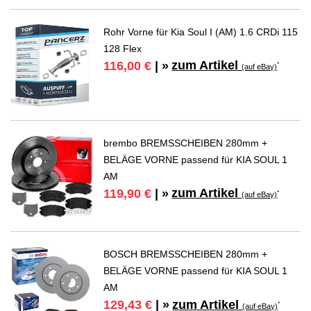
Rohr Vorne für Kia Soul I (AM) 1.6 CRDi 115
128 Flex
zum Artikel
116,00 €
| »
*
(auf eBay)
brembo BREMSSCHEIBEN 280mm +
BELÄGE VORNE passend für KIA SOUL 1
AM
zum Artikel
119,90 €
| »
*
(auf eBay)
BOSCH BREMSSCHEIBEN 280mm +
BELÄGE VORNE passend für KIA SOUL 1
AM
zum Artikel
129,43 €
| »
*
(auf eBay)