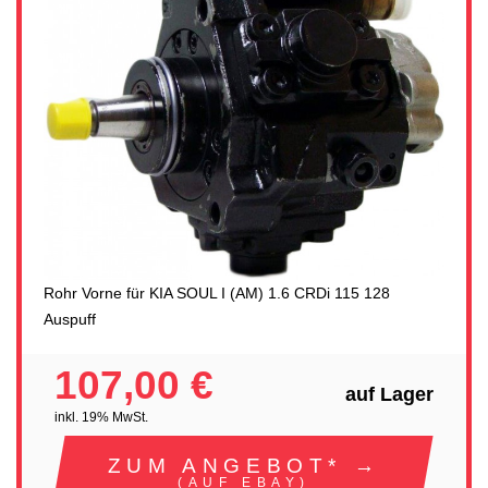
Rohr Vorne für KIA SOUL I (AM) 1.6 CRDi 115 128
Auspuff
107,00 €
auf Lager
inkl. 19% MwSt.
ZUM ANGEBOT* →
(AUF EBAY)