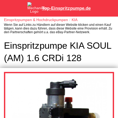
Top-Einspritzpumpe.de
Einspritzpumpen & Hochdruckpumpen
KIA
Wenn Sie auf Links zu Händlern auf dieser Website klicken und einen Kauf
tätigen, kann dies dazu führen, dass diese Website eine Provision erhält. Zu
den Partnerschaften gehört u.a. das eBay-Partner-Netzwerk.
Einspritzpumpe KIA SOUL
(AM) 1.6 CRDi 128