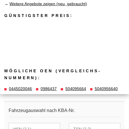
→
Weitere Angebote zeigen (neu, gebraucht)
GÜNSTIGSTER PREIS:
MÖGLICHE OEN (VERGLEICHS­
NUMMERN):
0445020046
0986437
504095664
5040956640
Fahrzeugauswahl nach KBA-Nr.