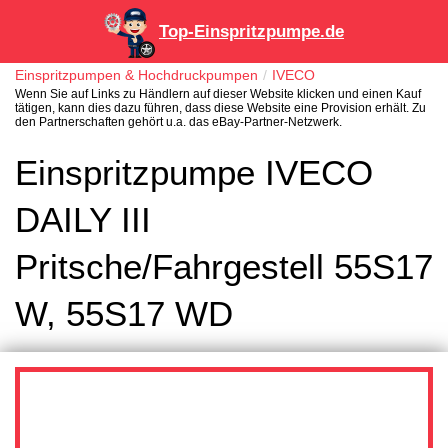
Top-Einspritzpumpe.de
Einspritzpumpen & Hochdruckpumpen
IVECO
Wenn Sie auf Links zu Händlern auf dieser Website klicken und einen Kauf
tätigen, kann dies dazu führen, dass diese Website eine Provision erhält. Zu
den Partnerschaften gehört u.a. das eBay-Partner-Netzwerk.
Einspritzpumpe IVECO
DAILY III
Pritsche/Fahrgestell 55S17
W, 55S17 WD