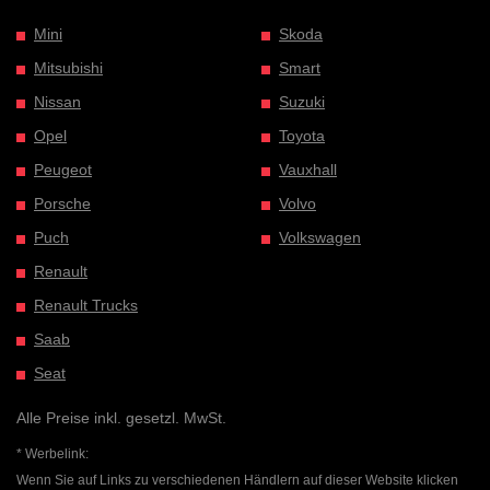
Mini
Skoda
Mitsubishi
Smart
Nissan
Suzuki
Opel
Toyota
Peugeot
Vauxhall
Porsche
Volvo
Puch
Volkswagen
Renault
Renault Trucks
Saab
Seat
Alle Preise inkl. gesetzl. MwSt.
* Werbelink:
Wenn Sie auf Links zu verschiedenen Händlern auf dieser Website klicken