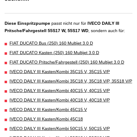
Diese Einspritzpumpe
passt nicht nur für
IVECO DAILY III
Pritsche/Fahrgestell 55S17 W, 55S17 WD
, sondern auch für:
FIAT DUCATO Bus (250) 160 Multijet 3.0 D
FIAT DUCATO Kasten (250) 160 Multijet 3.0 D
FIAT DUCATO Pritsche/Fahrgestell (250) 160 Multijet 3.0 D
IVECO DAILY III Kasten/Kombi 35C15 V, 35C15 V/P
IVECO DAILY III Kasten/Kombi 35C18 V, 35C18 V/P, 35S18 V/P
IVECO DAILY III Kasten/Kombi 40C15 V, 40C15 V/P
IVECO DAILY III Kasten/Kombi 40C18 V, 40C18 V/P
IVECO DAILY III Kasten/Kombi 45C15 V
IVECO DAILY III Kasten/Kombi 45C18
IVECO DAILY III Kasten/Kombi 50C15 V, 50C15 V/P