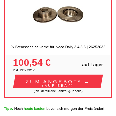
2x Bremsscheibe vorne für Iveco Daily 3 4 5 6 | 26252032
100,54 €
auf Lager
inkl. 19% MwSt.
ZUM ANGEBOT* →
(AUF EBAY)
(inkl. detaillierte Fahrzeug-Tabelle)
Tipp:
Noch
heute kaufen
bevor sich morgen der Preis ändert.