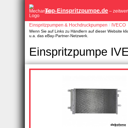
Top-Einspritzpumpe.de
– zeitwer
Einspritzpumpen & Hochdruckpumpen
IVECO
Wenn Sie auf Links zu Händlern auf dieser Website kli
u.a. das eBay-Partner-Netzwerk.
Einspritzpumpe IV