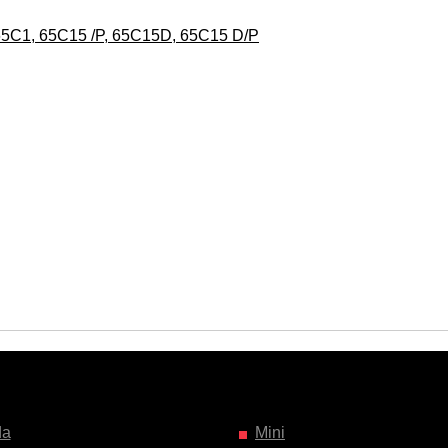
 65C1, 65C15 /P, 65C15D, 65C15 D/P
da
Mini