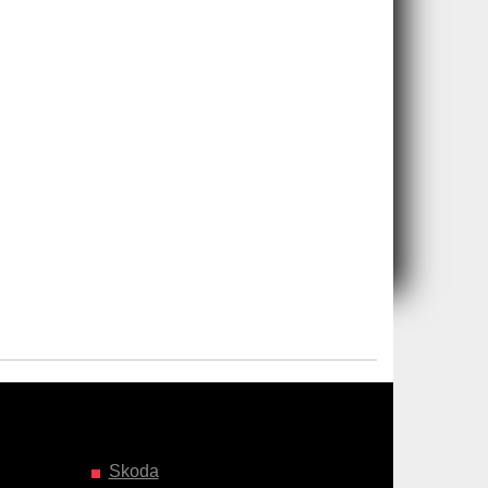
Skoda