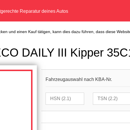
tgerechte Reparatur deines Autos
cken und einen Kauf tätigen, kann dies dazu führen, dass diese Website
ECO DAILY III Kipper 35C
Fahrzeugauswahl nach KBA-Nr.