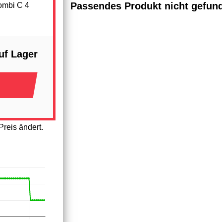
Passendes Produkt nicht gefun
ombi C 4
uf Lager
reis ändert.