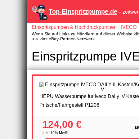
Top-Einspritzpumpe.de
– zeitwer
Einspritzpumpen & Hochdruckpumpen
IVECO
Wenn Sie auf Links zu Händlern auf dieser Website kli
u.a. das eBay-Partner-Netzwerk.
Einspritzpumpe IV
HEPU Wasserpumpe für Iveco Daily IV Kast
Pritsche/Fahrgestell P1206
124,00 €
a
inkl. 19% MwSt.