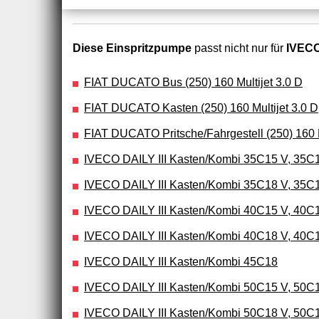
Diese Einspritzpumpe
passt nicht nur für
IVECO
FIAT DUCATO Bus (250) 160 Multijet 3.0 D
FIAT DUCATO Kasten (250) 160 Multijet 3.0 D
FIAT DUCATO Pritsche/Fahrgestell (250) 160 M
IVECO DAILY III Kasten/Kombi 35C15 V, 35C
IVECO DAILY III Kasten/Kombi 35C18 V, 35C1
IVECO DAILY III Kasten/Kombi 40C15 V, 40C
IVECO DAILY III Kasten/Kombi 40C18 V, 40C
IVECO DAILY III Kasten/Kombi 45C18
IVECO DAILY III Kasten/Kombi 50C15 V, 50C
IVECO DAILY III Kasten/Kombi 50C18 V, 50C