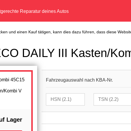
tgerechte Reparatur deines Autos
cken und einen Kauf tätigen, kann dies dazu führen, dass diese Website
ECO DAILY III Kasten/Ko
Fahrzeugauswahl nach KBA-Nr.
en/Kombi V
uf Lager