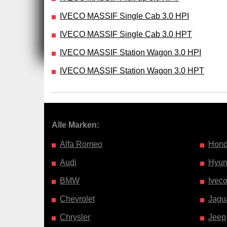
IVECO MASSIF Single Cab 3.0 HPI
IVECO MASSIF Single Cab 3.0 HPT
IVECO MASSIF Station Wagon 3.0 HPI
IVECO MASSIF Station Wagon 3.0 HPT
Alle Marken:
Alfa Romeo
Hon
Audi
Hyun
BMW
Ivec
Chevrolet
Jagu
Chrysler
Jeep