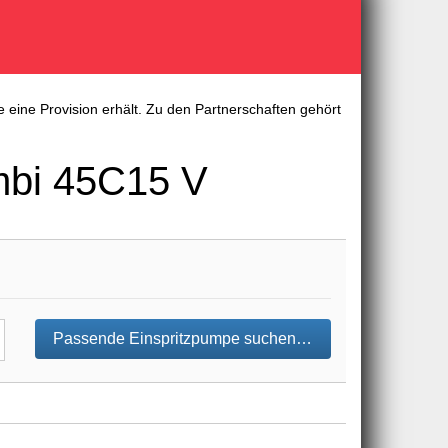
 eine Provision erhält. Zu den Partnerschaften gehört
mbi 45C15 V
Passende Einspritzpumpe suchen…