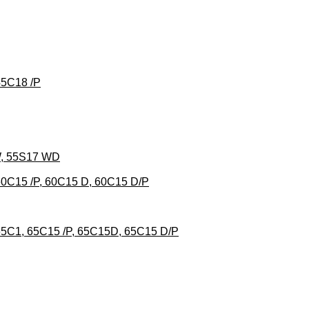
45C18 /P
 W, 55S17 WD
 60C15 /P, 60C15 D, 60C15 D/P
 65C1, 65C15 /P, 65C15D, 65C15 D/P