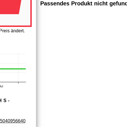
Passendes Produkt nicht gefun
reis ändert.
Jul
HS­
5040956640