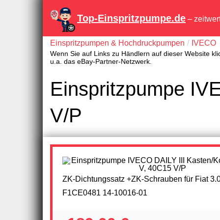
Top-Einspritzpumpe.de
– zeitwer
Einspritzpumpen & Hochdruckpumpen
IVECO
Wenn Sie auf Links zu Händlern auf dieser Website kli
u.a. das eBay-Partner-Netzwerk.
Einspritzpumpe IV
V/P
ZK-Dichtungssatz +ZK-Schrauben für Fiat 3.
F1CE0481 14-10016-01