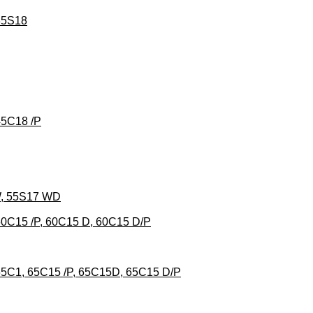
 35S18
45C18 /P
 W, 55S17 WD
 60C15 /P, 60C15 D, 60C15 D/P
 65C1, 65C15 /P, 65C15D, 65C15 D/P