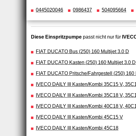
0445020046
0986437
504095664
Diese Einspritzpumpe
passt nicht nur für
IVECO
FIAT DUCATO Bus (250) 160 Multijet 3.0 D
FIAT DUCATO Kasten (250) 160 Multijet 3.0 D
FIAT DUCATO Pritsche/Fahrgestell (250) 160 M
IVECO DAILY III Kasten/Kombi 35C15 V, 35C
IVECO DAILY III Kasten/Kombi 35C18 V, 35C1
IVECO DAILY III Kasten/Kombi 40C18 V, 40C
IVECO DAILY III Kasten/Kombi 45C15 V
IVECO DAILY III Kasten/Kombi 45C18