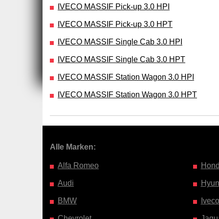
IVECO MASSIF Pick-up 3.0 HPI
IVECO MASSIF Pick-up 3.0 HPT
IVECO MASSIF Single Cab 3.0 HPI
IVECO MASSIF Single Cab 3.0 HPT
IVECO MASSIF Station Wagon 3.0 HPI
IVECO MASSIF Station Wagon 3.0 HPT
Alle Marken:
Alfa Romeo
Hon
Audi
Hyun
BMW
Ivec
Chevrolet
Jagu