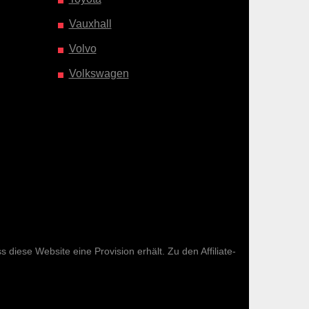
Vauxhall
Volvo
Volkswagen
diese Website eine Provision erhält. Zu den Affiliate-