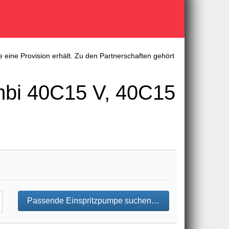
 eine Provision erhält. Zu den Partnerschaften gehört
mbi 40C15 V, 40C15
Passende Einspritzpumpe suchen…