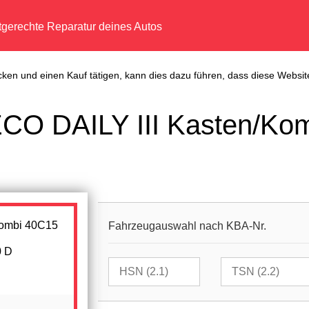
tgerechte Reparatur deines Autos
cken und einen Kauf tätigen, kann dies dazu führen, dass diese Website
ECO DAILY III Kasten/Ko
Fahrzeugauswahl nach KBA-Nr.
0 D