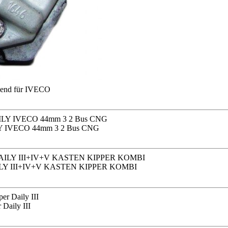
end für IVECO
LY IVECO 44mm 3 2 Bus CNG
LY III+IV+V KASTEN KIPPER KOMBI
 Daily III