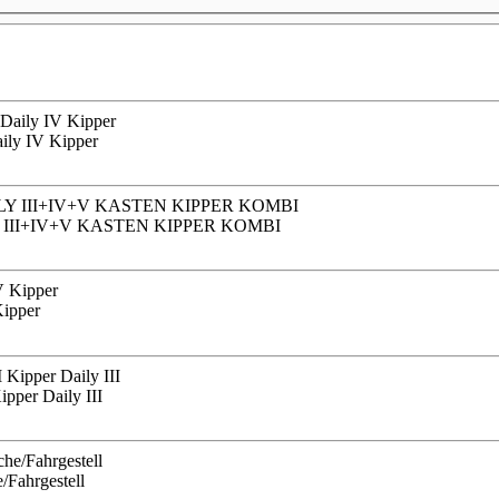
ily IV Kipper
 III+IV+V KASTEN KIPPER KOMBI
ipper
pper Daily III
/Fahrgestell