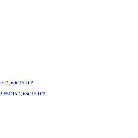
C15 D, 60C15 D/P
/P, 65C15D, 65C15 D/P