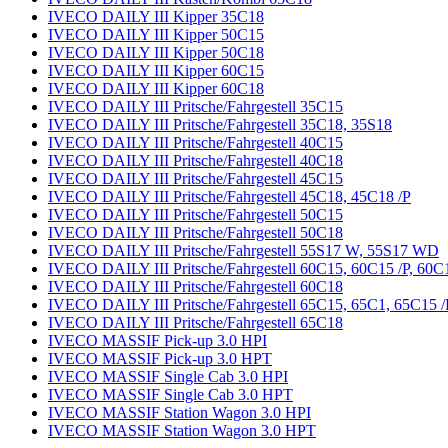
IVECO DAILY III Kipper 35C18
IVECO DAILY III Kipper 50C15
IVECO DAILY III Kipper 50C18
IVECO DAILY III Kipper 60C15
IVECO DAILY III Kipper 60C18
IVECO DAILY III Pritsche/Fahrgestell 35C15
IVECO DAILY III Pritsche/Fahrgestell 35C18, 35S18
IVECO DAILY III Pritsche/Fahrgestell 40C15
IVECO DAILY III Pritsche/Fahrgestell 40C18
IVECO DAILY III Pritsche/Fahrgestell 45C15
IVECO DAILY III Pritsche/Fahrgestell 45C18, 45C18 /P
IVECO DAILY III Pritsche/Fahrgestell 50C15
IVECO DAILY III Pritsche/Fahrgestell 50C18
IVECO DAILY III Pritsche/Fahrgestell 55S17 W, 55S17 WD
IVECO DAILY III Pritsche/Fahrgestell 60C15, 60C15 /P, 60
IVECO DAILY III Pritsche/Fahrgestell 60C18
IVECO DAILY III Pritsche/Fahrgestell 65C15, 65C1, 65C15 
IVECO DAILY III Pritsche/Fahrgestell 65C18
IVECO MASSIF Pick-up 3.0 HPI
IVECO MASSIF Pick-up 3.0 HPT
IVECO MASSIF Single Cab 3.0 HPI
IVECO MASSIF Single Cab 3.0 HPT
IVECO MASSIF Station Wagon 3.0 HPI
IVECO MASSIF Station Wagon 3.0 HPT