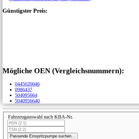
Günstigster Preis:
Mögliche OEN (Vergleichs­nummern):
0445020046
0986437
504095664
5040956640
Fahrzeugauswahl nach KBA-Nr.
Passende Einspritzpumpe suchen…