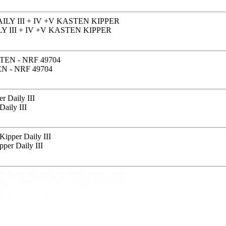
 III + IV +V KASTEN KIPPER
 - NRF 49704
Daily III
per Daily III