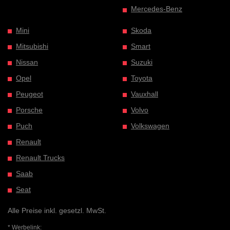
Mercedes-Benz
Mini
Skoda
Mitsubishi
Smart
Nissan
Suzuki
Opel
Toyota
Peugeot
Vauxhall
Porsche
Volvo
Puch
Volkswagen
Renault
Renault Trucks
Saab
Seat
Alle Preise inkl. gesetzl. MwSt.
* Werbelink: