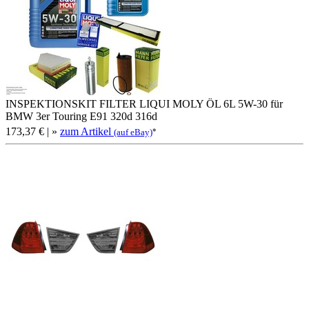
INSPEKTIONSKIT FILTER LIQUI MOLY ÖL 6L 5W-30 für
BMW 3er Touring E91 320d 316d
173,37 €
| »
zum Artikel
*
(auf eBay)