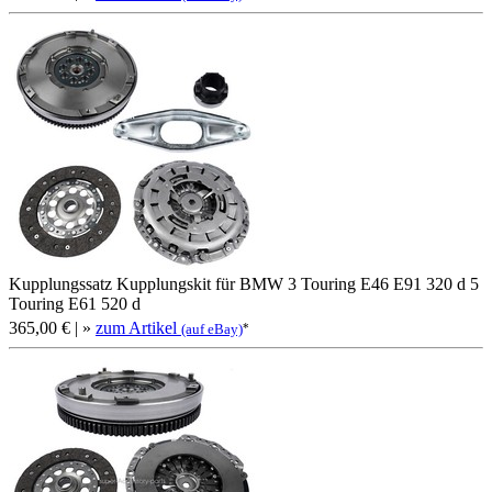
Kupplungssatz Kupplungskit für BMW 3 Touring E46 E91 320 d 5
Touring E61 520 d
365,00 €
| »
zum Artikel
*
(auf eBay)