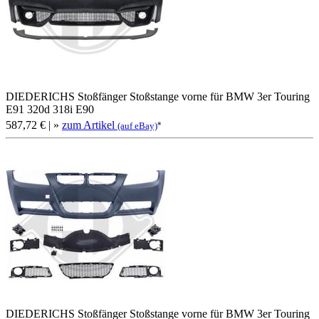
DIEDERICHS Stoßfänger Stoßstange vorne für BMW 3er Touring
E91 320d 318i E90
587,72 €
| »
zum Artikel
*
(auf eBay)
DIEDERICHS Stoßfänger Stoßstange vorne für BMW 3er Touring