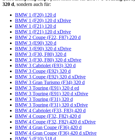
320 d
, sondern auch für:
BMW 1 (F20) 120 d
BMW 1 (F20) 120 d xDrive
BMW 1 (F21) 120 d
BMW 1 (F21) 120 d xDrive
BMW 2 Coupe (F22, F87) 220 d
BMW 3 (E90) 320 d
BMW 3 (E90) 320 d xDrive
BMW 3 (F30, F80) 320 d
BMW 3 (F30, F80) 320 d xDrive
BMW 3 Cabriolet (E93) 320 d
BMW 3 Coupe (E92) 320 d
BMW 3 Coupe (E92) 320 d xDrive
BMW 3 Gran Turismo (F34) 320 d
BMW 3 Touring (E91) 320 d ed
BMW 3 Touring (E91) 320 d xDrive
BMW 3 Touring (F31) 320 d
BMW 3 Touring (F31) 320 d xDrive
BMW 4 Cabriolet (F33, F83) 420 d
BMW 4 Coupe (F32, F82) 420 d
BMW 4 Coupe (F32, F82) 420 d xDrive
BMW 4 Gran Coupe (F36) 420 d
BMW 4 Gran Coupe (F36) 420 d xDrive
BMW 5 (F10) 518 d