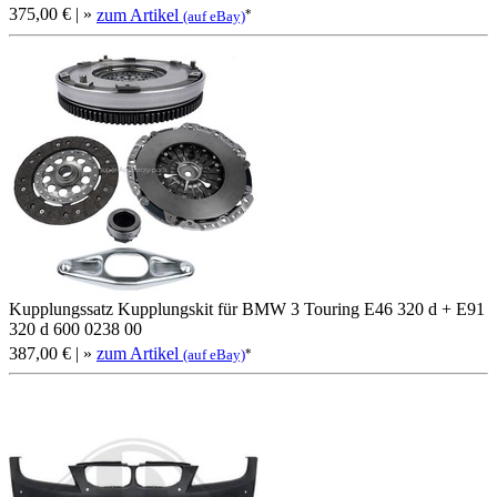
375,00 €
| »
zum Artikel
*
(auf eBay)
Kupplungssatz Kupplungskit für BMW 3 Touring E46 320 d + E91
320 d 600 0238 00
387,00 €
| »
zum Artikel
*
(auf eBay)