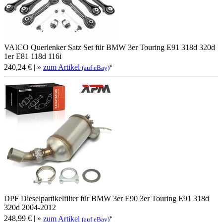
VAICO Querlenker Satz Set für BMW 3er Touring E91 318d 320d
1er E81 118d 116i
240,24 €
| »
zum Artikel
*
(auf eBay)
DPF Dieselpartikelfilter für BMW 3er E90 3er Touring E91 318d
320d 2004-2012
248,99 €
| »
zum Artikel
*
(auf eBay)