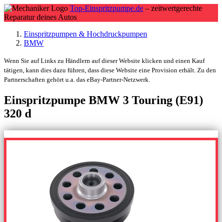
Top-Einspritzpumpe.de
– zeitwertgerechte
Reparatur deines Autos
Einspritzpumpen & Hochdruckpumpen
BMW
Wenn Sie auf Links zu Händlern auf dieser Website klicken und einen Kauf
tätigen, kann dies dazu führen, dass diese Website eine Provision erhält. Zu den
Partnerschaften gehört u.a. das eBay-Partner-Netzwerk.
Einspritzpumpe BMW 3 Touring (E91)
320 d