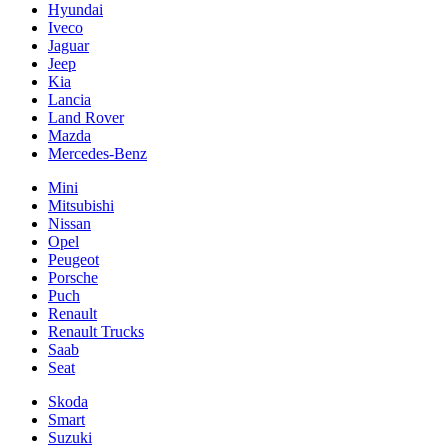
Hyundai
Iveco
Jaguar
Jeep
Kia
Lancia
Land Rover
Mazda
Mercedes-Benz
Mini
Mitsubishi
Nissan
Opel
Peugeot
Porsche
Puch
Renault
Renault Trucks
Saab
Seat
Skoda
Smart
Suzuki