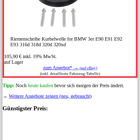
Riemenscheibe Kurbelwelle for BMW 3er E90 E91 E92
E93 316d 318d 320d 320xd
105,90 €
inkl. 19% MwSt.
auf Lager
zum Angebot* →
(auf eBay)
(inkl. detaillierte Fahrzeug-Tabelle)
Tipp:
Noch
heute kaufen
bevor sich morgen der Preis ändert.
→
Weitere Angebote zeigen (neu, gebraucht)
Günstigster Preis: