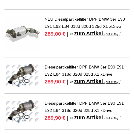
NEU Dieselpartikelfilter DPF BMW 3er E90
E91 E92 E84 318d 320d 325d X1 xDrive
zum Artikel
289,00 €
| »
*
(auf eBay)
Dieselpartikelfilter DPF BMW 3er E90 E91
E92 E84 318d 320d 325d X1 xDrive
zum Artikel
289,90 €
| »
*
(auf eBay)
Dieselpartikelfilter DPF BMW 3er E90 E91
E92 E84 318d 320d 325d X1 xDrive
zum Artikel
289,90 €
| »
*
(auf eBay)