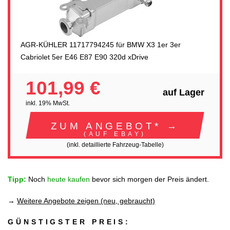
AGR-KÜHLER 11717794245 für BMW X3 1er 3er
Cabriolet 5er E46 E87 E90 320d xDrive
101,99 €
auf Lager
inkl. 19% MwSt.
ZUM ANGEBOT* →
(AUF EBAY)
(inkl. detaillierte Fahrzeug-Tabelle)
Tipp:
Noch
heute kaufen
bevor sich morgen der Preis ändert.
→
Weitere Angebote zeigen (neu, gebraucht)
GÜNSTIGSTER PREIS: