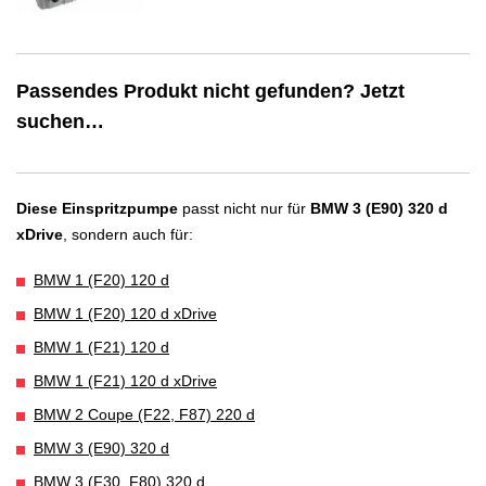
Passendes Produkt nicht gefunden? Jetzt
suchen…
Diese Einspritzpumpe
passt nicht nur für
BMW 3 (E90) 320 d
xDrive
, sondern auch für:
BMW 1 (F20) 120 d
BMW 1 (F20) 120 d xDrive
BMW 1 (F21) 120 d
BMW 1 (F21) 120 d xDrive
BMW 2 Coupe (F22, F87) 220 d
BMW 3 (E90) 320 d
BMW 3 (F30, F80) 320 d