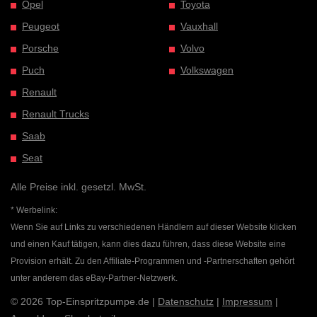
Opel
Toyota
Peugeot
Vauxhall
Porsche
Volvo
Puch
Volkswagen
Renault
Renault Trucks
Saab
Seat
Alle Preise inkl. gesetzl. MwSt.
* Werbelink:
Wenn Sie auf Links zu verschiedenen Händlern auf dieser Website klicken
und einen Kauf tätigen, kann dies dazu führen, dass diese Website eine
Provision erhält. Zu den Affiliate-Programmen und -Partnerschaften gehört
unter anderem das eBay-Partner-Netzwerk.
© 2026 Top-Einspritzpumpe.de |
Datenschutz
|
Impressum
|