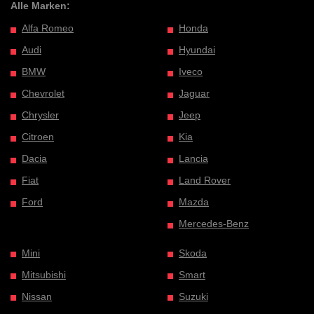
Alle Marken:
Alfa Romeo
Honda
Audi
Hyundai
BMW
Iveco
Chevrolet
Jaguar
Chrysler
Jeep
Citroen
Kia
Dacia
Lancia
Fiat
Land Rover
Ford
Mazda
Mercedes-Benz
Mini
Skoda
Mitsubishi
Smart
Nissan
Suzuki