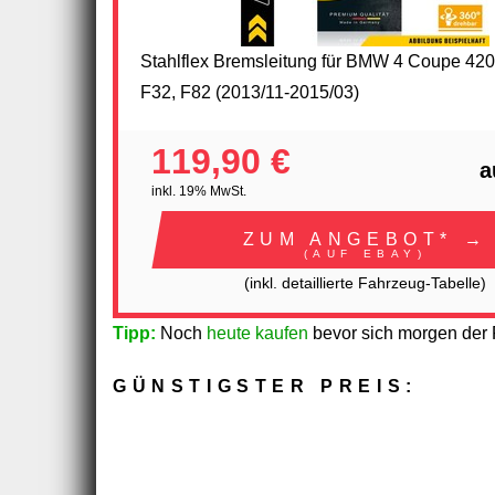
Stahlflex Bremsleitung für BMW 4 Coupe 420
F32, F82 (2013/11-2015/03)
119,90 €
a
inkl. 19% MwSt.
ZUM ANGEBOT* →
(AUF EBAY)
(inkl. detaillierte Fahrzeug-Tabelle)
Tipp:
Noch
heute kaufen
bevor sich morgen der P
GÜNSTIGSTER PREIS: