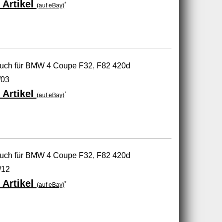
 Artikel
*
(auf eBay)
auch für BMW 4 Coupe F32, F82 420d
/03
 Artikel
*
(auf eBay)
auch für BMW 4 Coupe F32, F82 420d
/12
 Artikel
*
(auf eBay)