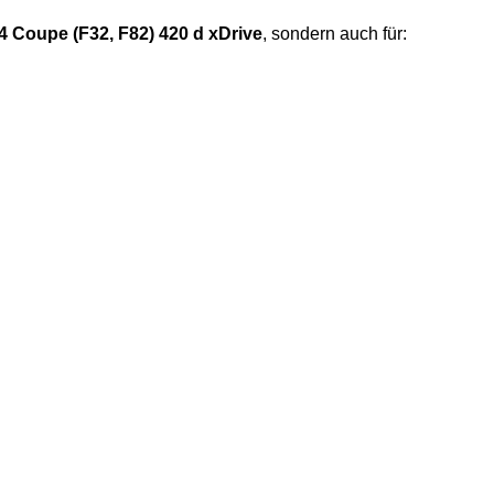
 Coupe (F32, F82) 420 d xDrive
, sondern auch für: