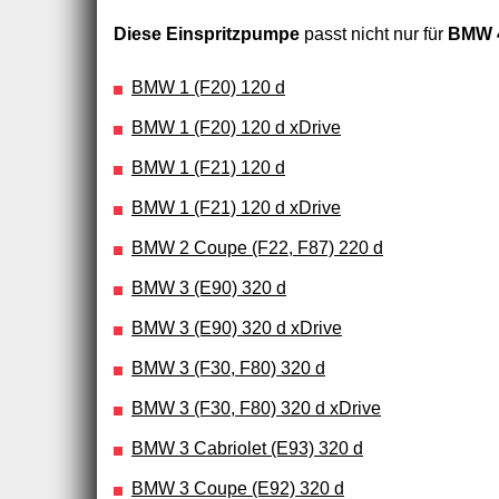
Diese Einspritzpumpe
passt nicht nur für
BMW 4
BMW 1 (F20) 120 d
BMW 1 (F20) 120 d xDrive
BMW 1 (F21) 120 d
BMW 1 (F21) 120 d xDrive
BMW 2 Coupe (F22, F87) 220 d
BMW 3 (E90) 320 d
BMW 3 (E90) 320 d xDrive
BMW 3 (F30, F80) 320 d
BMW 3 (F30, F80) 320 d xDrive
BMW 3 Cabriolet (E93) 320 d
BMW 3 Coupe (E92) 320 d