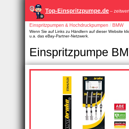
Top-Einspritzpumpe.de
– zeitwer
Einspritzpumpen & Hochdruckpumpen
BMW
Wenn Sie auf Links zu Händlern auf dieser Website kli
u.a. das eBay-Partner-Netzwerk.
Einspritzpumpe BM