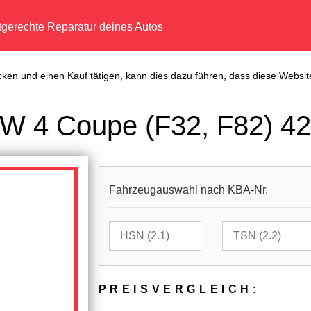
tgerechte Reparatur deines Autos
cken und einen Kauf tätigen, kann dies dazu führen, dass diese Website
W 4 Coupe (F32, F82) 42
Fahrzeugauswahl nach KBA-Nr.
PREIS­VER­GLEICH: