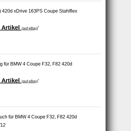
 420d xDrive 163PS Coupe Stahlflex
 Artikel
*
(auf eBay)
ung für BMW 4 Coupe F32, F82 420d
 Artikel
*
(auf eBay)
auch für BMW 4 Coupe F32, F82 420d
/12