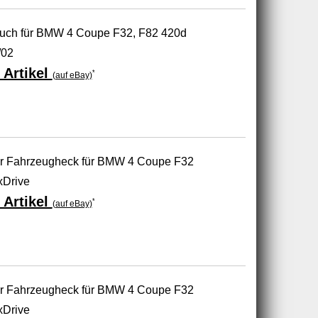
auch für BMW 4 Coupe F32, F82 420d
/02
 Artikel
*
(auf eBay)
 Fahrzeugheck für BMW 4 Coupe F32
xDrive
 Artikel
*
(auf eBay)
 Fahrzeugheck für BMW 4 Coupe F32
xDrive