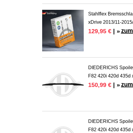
Stahlflex Bremsschl
xDrive 2013/11-2015
zum
129,95 €
| »
DIEDERICHS Spoiler
F82 420i 420d 435d 
zum
150,99 €
| »
DIEDERICHS Spoiler
F82 420i 420d 435d 