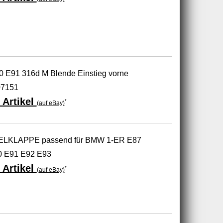
 E91 316d M Blende Einstieg vorne
07151
 Artikel
*
(auf eBay)
KLAPPE passend für BMW 1-ER E87
0 E91 E92 E93
 Artikel
*
(auf eBay)