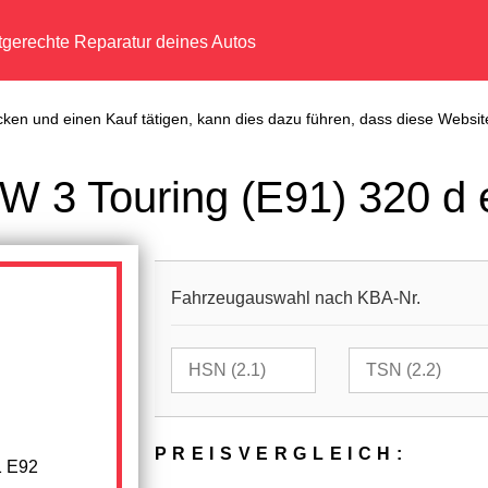
tgerechte Reparatur deines Autos
cken und einen Kauf tätigen, kann dies dazu führen, dass diese Website
W 3 Touring (E91) 320 d 
Fahrzeugauswahl nach KBA-Nr.
PREIS­VER­GLEICH:
1 E92