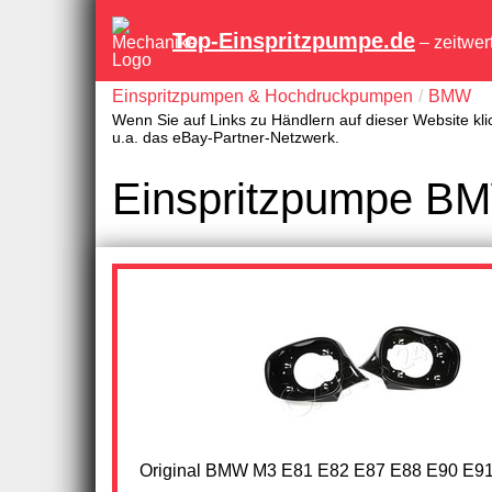
Top-Einspritzpumpe.de
– zeitwer
Einspritzpumpen & Hochdruckpumpen
BMW
Wenn Sie auf Links zu Händlern auf dieser Website kli
u.a. das eBay-Partner-Netzwerk.
Einspritzpumpe BM
Original BMW M3 E81 E82 E87 E88 E90 E9