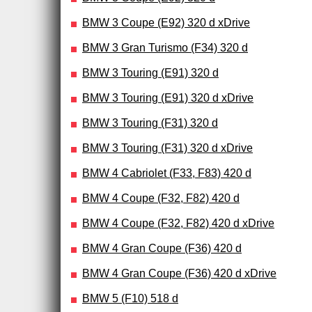
BMW 3 Coupe (E92) 320 d xDrive
BMW 3 Gran Turismo (F34) 320 d
BMW 3 Touring (E91) 320 d
BMW 3 Touring (E91) 320 d xDrive
BMW 3 Touring (F31) 320 d
BMW 3 Touring (F31) 320 d xDrive
BMW 4 Cabriolet (F33, F83) 420 d
BMW 4 Coupe (F32, F82) 420 d
BMW 4 Coupe (F32, F82) 420 d xDrive
BMW 4 Gran Coupe (F36) 420 d
BMW 4 Gran Coupe (F36) 420 d xDrive
BMW 5 (F10) 518 d