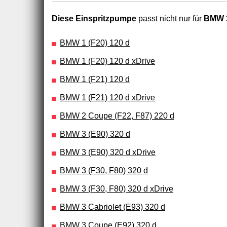
Diese Einspritzpumpe
passt nicht nur für
BMW 3
BMW 1 (F20) 120 d
BMW 1 (F20) 120 d xDrive
BMW 1 (F21) 120 d
BMW 1 (F21) 120 d xDrive
BMW 2 Coupe (F22, F87) 220 d
BMW 3 (E90) 320 d
BMW 3 (E90) 320 d xDrive
BMW 3 (F30, F80) 320 d
BMW 3 (F30, F80) 320 d xDrive
BMW 3 Cabriolet (E93) 320 d
BMW 3 Coupe (E92) 320 d