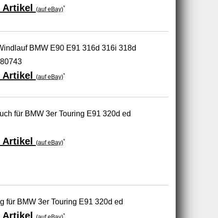
 Artikel
*
(auf eBay)
 Windlauf BMW E90 E91 316d 316i 318d
180743
 Artikel
*
(auf eBay)
auch für BMW 3er Touring E91 320d ed
 Artikel
*
(auf eBay)
ng für BMW 3er Touring E91 320d ed
 Artikel
*
(auf eBay)