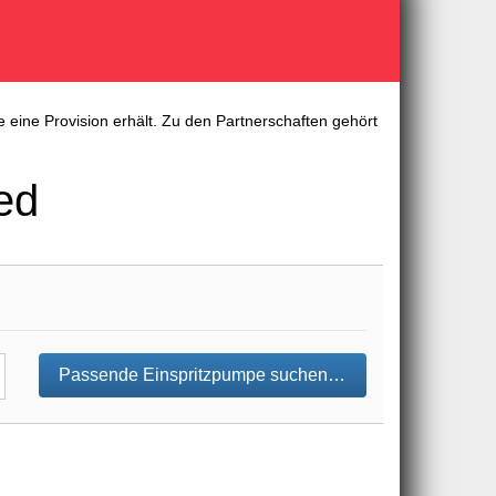
 eine Provision erhält. Zu den Partnerschaften gehört
ed
Passende Einspritzpumpe suchen…