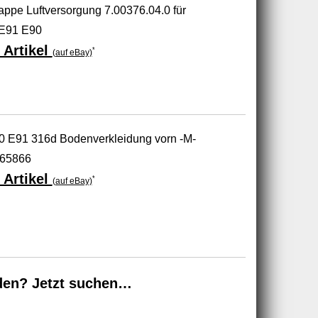
pe Luftversorgung 7.00376.04.0 für
E91 E90
 Artikel
*
(auf eBay)
 E91 316d Bodenverkleidung vorn -M-
65866
 Artikel
*
(auf eBay)
den? Jetzt suchen…