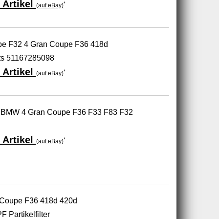
 Artikel
*
(auf eBay)
pe F32 4 Gran Coupe F36 418d
ts 51167285098
 Artikel
*
(auf eBay)
ür BMW 4 Gran Coupe F36 F33 F83 F32
 Artikel
*
(auf eBay)
 Coupe F36 418d 420d
F Partikelfilter