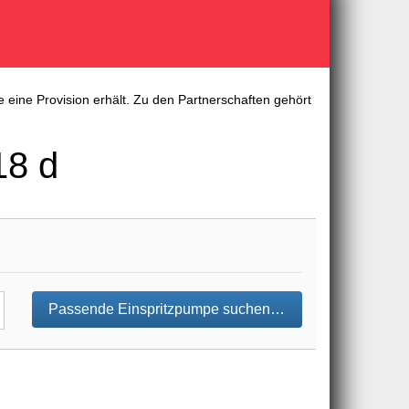
 eine Provision erhält. Zu den Partnerschaften gehört
18 d
Passende Einspritzpumpe suchen…