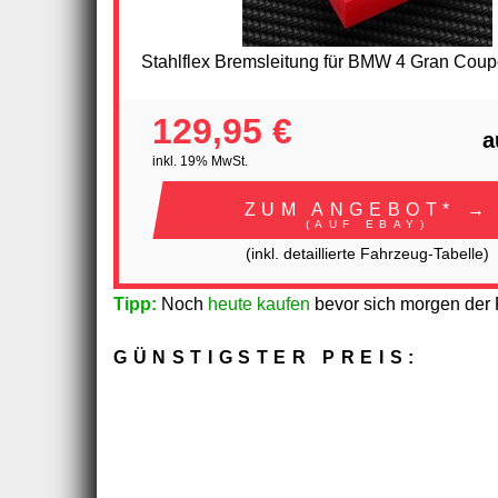
Stahlflex Bremsleitung für BMW 4 Gran Cou
129,95 €
a
inkl. 19% MwSt.
ZUM ANGEBOT* →
(AUF EBAY)
(inkl. detaillierte Fahrzeug-Tabelle)
Tipp:
Noch
heute kaufen
bevor sich morgen der P
GÜNSTIGSTER PREIS: