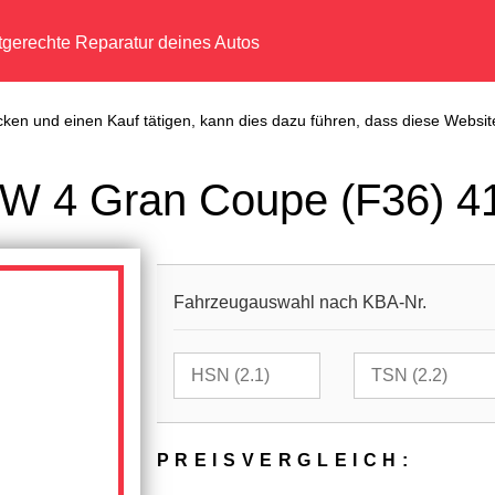
tgerechte Reparatur deines Autos
cken und einen Kauf tätigen, kann dies dazu führen, dass diese Website
W 4 Gran Coupe (F36) 4
Fahrzeugauswahl nach KBA-Nr.
PREIS­VER­GLEICH: