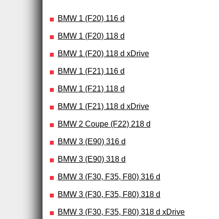
BMW 1 (F20) 116 d
BMW 1 (F20) 118 d
BMW 1 (F20) 118 d xDrive
BMW 1 (F21) 116 d
BMW 1 (F21) 118 d
BMW 1 (F21) 118 d xDrive
BMW 2 Coupe (F22) 218 d
BMW 3 (E90) 316 d
BMW 3 (E90) 318 d
BMW 3 (F30, F35, F80) 316 d
BMW 3 (F30, F35, F80) 318 d
BMW 3 (F30, F35, F80) 318 d xDrive