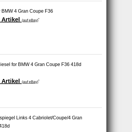
ür BMW 4 Gran Coupe F36
 Artikel
*
(auf eBay)
iesel for BMW 4 Gran Coupe F36 418d
 Artikel
*
(auf eBay)
piegel Links 4 Cabriolet/Coupe/4 Gran
418d