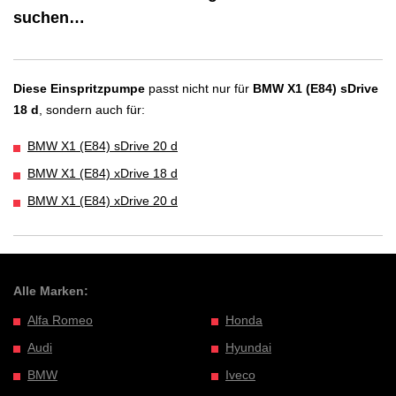
suchen…
Diese Einspritzpumpe
passt nicht nur für
BMW X1 (E84) sDrive
18 d
, sondern auch für:
BMW X1 (E84) sDrive 20 d
BMW X1 (E84) xDrive 18 d
BMW X1 (E84) xDrive 20 d
Alle Marken:
Alfa Romeo
Honda
Audi
Hyundai
BMW
Iveco