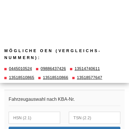
MÖGLICHE OEN (VERGLEICHS­
NUMMERN):
0445010524
09886437426
13514740611
13518510865
13518510866
13518577647
Fahrzeugauswahl nach KBA-Nr.