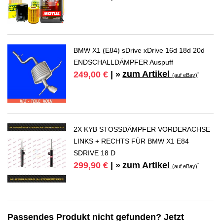
BMW X1 (E84) sDrive xDrive 16d 18d 20d
ENDSCHALLDÄMPFER Auspuff
zum Artikel
249,00 €
| »
*
(auf eBay)
2X KYB STOSSDÄMPFER VORDERACHSE
LINKS + RECHTS FÜR BMW X1 E84
SDRIVE 18 D
zum Artikel
299,90 €
| »
*
(auf eBay)
Passendes Produkt nicht gefunden? Jetzt