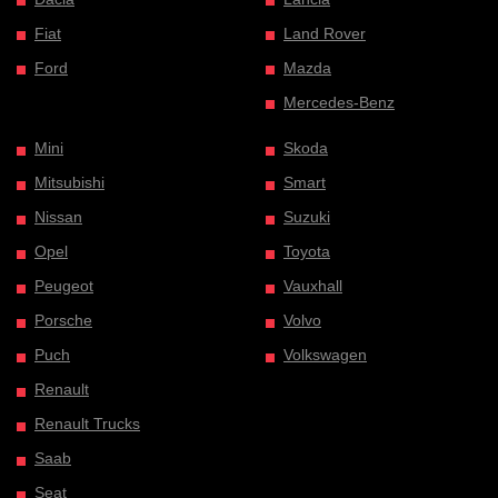
Fiat
Land Rover
Ford
Mazda
Mercedes-Benz
Mini
Skoda
Mitsubishi
Smart
Nissan
Suzuki
Opel
Toyota
Peugeot
Vauxhall
Porsche
Volvo
Puch
Volkswagen
Renault
Renault Trucks
Saab
Seat