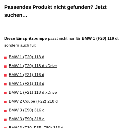
Passendes Produkt nicht gefunden? Jetzt
suchen…
Diese Einspritzpumpe
passt nicht nur für
BMW 1 (F20) 116 d
,
sondern auch für:
BMW 1 (F20) 118 d
BMW 1 (F20) 118 d xDrive
BMW 1 (F21) 116 d
BMW 1 (F21) 118 d
BMW 1 (F21) 118 d xDrive
BMW 2 Coupe (F22) 218 d
BMW 3 (E90) 316 d
BMW 3 (E90) 318 d
BMW 3 (F30, F35, F80) 316 d