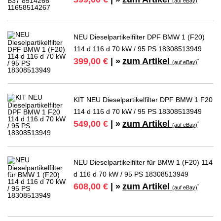
(auf eBay)
NEU Dieselpartikelfilter DPF BMW 1 (F20)
114 d 116 d 70 kW / 95 PS 18308513949
zum Artikel
399,00 €
| »
*
(auf eBay)
KIT NEU Dieselpartikelfilter DPF BMW 1 F20
114 d 116 d 70 kW / 95 PS 18308513949
zum Artikel
549,00 €
| »
*
(auf eBay)
NEU Dieselpartikelfilter für BMW 1 (F20) 114
d 116 d 70 kW / 95 PS 18308513949
zum Artikel
608,00 €
| »
*
(auf eBay)