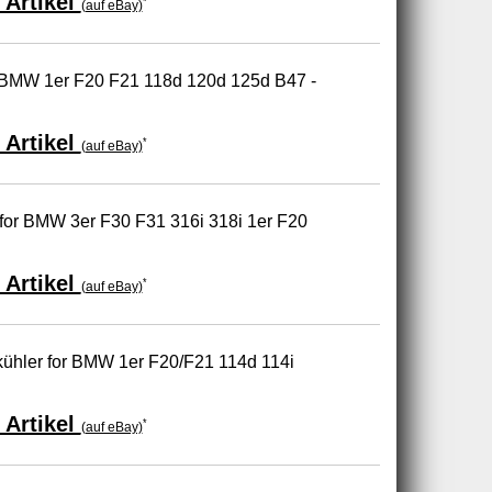
 Artikel
*
(auf eBay)
 BMW 1er F20 F21 118d 120d 125d B47 -
 Artikel
*
(auf eBay)
 for BMW 3er F30 F31 316i 318i 1er F20
 Artikel
*
(auf eBay)
kühler for BMW 1er F20/F21 114d 114i
 Artikel
*
(auf eBay)