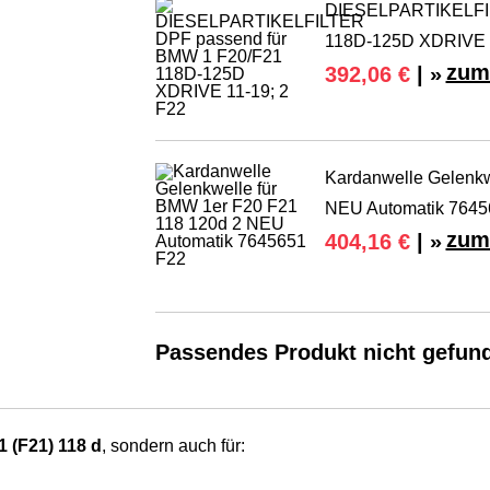
DIESELPARTIKELFIL
118D-125D XDRIVE 1
zum
392,06 €
| »
Kardanwelle Gelenkw
NEU Automatik 7645
zum
404,16 €
| »
Passendes Produkt nicht gefun
 (F21) 118 d
, sondern auch für: