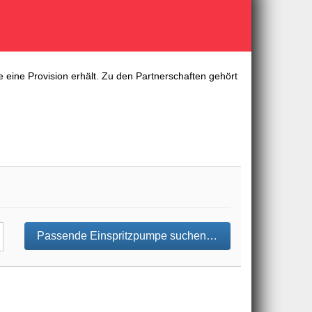
 eine Provision erhält. Zu den Partnerschaften gehört
Passende Einspritzpumpe suchen…