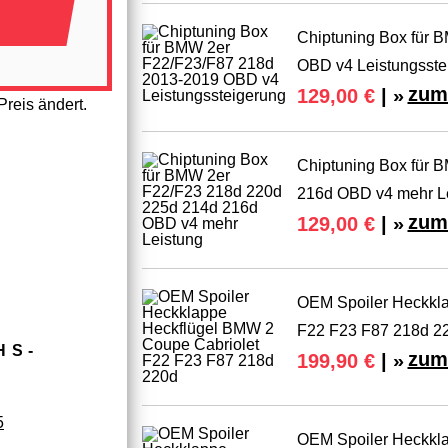
Chiptuning Box für 
OBD v4 Leistungsste
zum
129,00 €
| »
reis ändert.
Chiptuning Box für 
216d OBD v4 mehr L
zum
129,00 €
| »
OEM Spoiler Heckkla
F22 F23 F87 218d 2
HS­
zum
199,90 €
| »
5
OEM Spoiler Heckkla