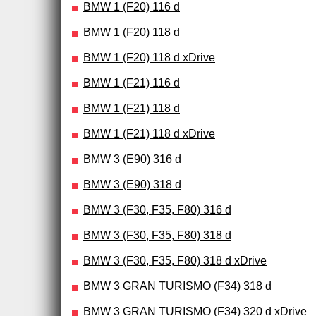
BMW 1 (F20) 116 d
BMW 1 (F20) 118 d
BMW 1 (F20) 118 d xDrive
BMW 1 (F21) 116 d
BMW 1 (F21) 118 d
BMW 1 (F21) 118 d xDrive
BMW 3 (E90) 316 d
BMW 3 (E90) 318 d
BMW 3 (F30, F35, F80) 316 d
BMW 3 (F30, F35, F80) 318 d
BMW 3 (F30, F35, F80) 318 d xDrive
BMW 3 GRAN TURISMO (F34) 318 d
BMW 3 GRAN TURISMO (F34) 320 d xDrive