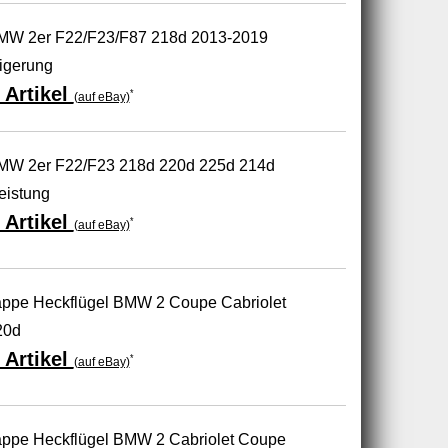
BMW 2er F22/F23/F87 218d 2013-2019
igerung
 Artikel
*
(auf eBay)
BMW 2er F22/F23 218d 220d 225d 214d
eistung
 Artikel
*
(auf eBay)
ppe Heckflügel BMW 2 Coupe Cabriolet
20d
 Artikel
*
(auf eBay)
ppe Heckflügel BMW 2 Cabriolet Coupe