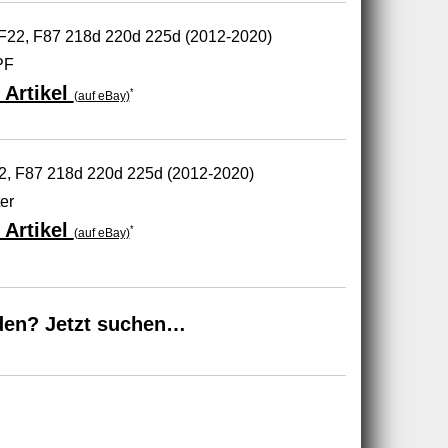
F22, F87 218d 220d 225d (2012-2020)
PF
 Artikel
*
(auf eBay)
, F87 218d 220d 225d (2012-2020)
er
 Artikel
*
(auf eBay)
den? Jetzt suchen…