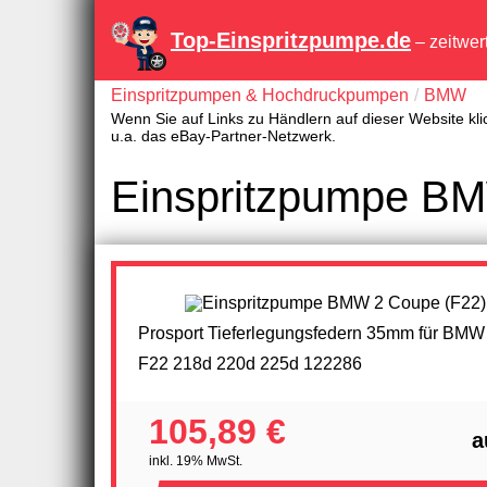
Top-Einspritzpumpe.de
– zeitwer
Einspritzpumpen & Hochdruckpumpen
BMW
Wenn Sie auf Links zu Händlern auf dieser Website kli
u.a. das eBay-Partner-Netzwerk.
Einspritzpumpe BM
Prosport Tieferlegungsfedern 35mm für BMW
F22 218d 220d 225d 122286
105,89 €
a
inkl. 19% MwSt.