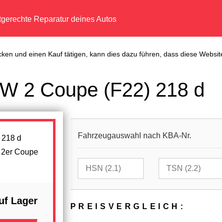
tgerechte Reparatur deines Autos
cken und einen Kauf tätigen, kann dies dazu führen, dass diese Website
W 2 Coupe (F22) 218 d
Fahrzeugauswahl nach KBA-Nr.
 2er Coupe
uf Lager
PREIS­VER­GLEICH: