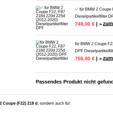
✅ für BMW 2 Coupe 
Dieselpartikelfilter D
zum
749,00 €
| »
für BMW 2 Coupe F22
DPF Dieselpartikelfilt
zum
755,00 €
| »
Passendes Produkt nicht gefun
 Coupe (F22) 218 d
, sondern auch für: