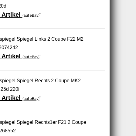
20d
 Artikel
*
(auf eBay)
piegel Spiegel Links 2 Coupe F22 M2
8074242
 Artikel
*
(auf eBay)
spiegel Spiegel Rechts 2 Coupe MK2
25d 220i
 Artikel
*
(auf eBay)
piegel Spiegel Rechts1er F21 2 Coupe
7268552