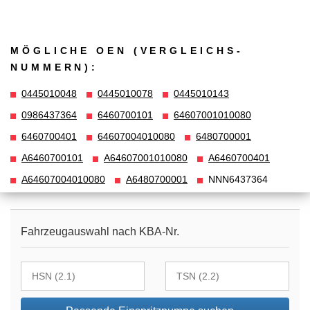
MÖGLICHE OEN (VERGLEICHS­
NUMMERN):
0445010048
0445010078
0445010143
0986437364
6460700101
64607001010080
6460700401
64607004010080
6480700001
A6460700101
A64607001010080
A6460700401
A64607004010080
A6480700001
NNN6437364
Fahrzeugauswahl nach KBA-Nr.