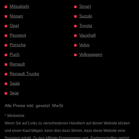
Mitsubishi
Smart
Nissan
Suzuki
Opel
Toyota
Peugeot
Vauxhall
Porsche
Volvo
Puch
Volkswagen
Renault
Renault Trucks
Saab
Seat
Alle Preise inkl. gesetzl. MwSt.
* Werbelink:
Wenn Sie auf Links zu verschiedenen Händlern auf dieser Website klicken
und einen Kauf tätigen, kann dies dazu führen, dass diese Website eine
Provision erhält. Zu den Affiliate-Programmen und -Partnerschaften gehört