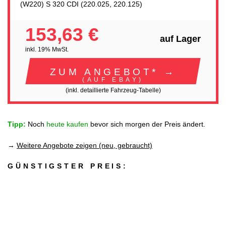
(W220) S 320 CDI (220.025, 220.125)
153,63 €
auf Lager
inkl. 19% MwSt.
ZUM ANGEBOT* →
(AUF EBAY)
(inkl. detaillierte Fahrzeug-Tabelle)
Tipp:
Noch
heute kaufen
bevor sich morgen der Preis ändert.
→
Weitere Angebote zeigen (neu, gebraucht)
GÜNSTIGSTER PREIS: