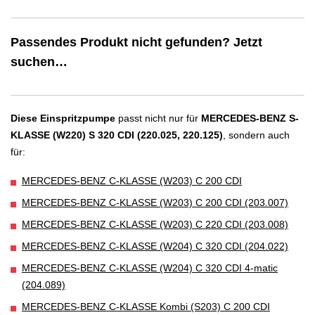
Passendes Produkt nicht gefunden? Jetzt
suchen…
Diese Einspritzpumpe
passt nicht nur für
MERCEDES-BENZ S-
KLASSE (W220) S 320 CDI (220.025, 220.125)
, sondern auch
für:
MERCEDES-BENZ C-KLASSE (W203) C 200 CDI
MERCEDES-BENZ C-KLASSE (W203) C 200 CDI (203.007)
MERCEDES-BENZ C-KLASSE (W203) C 220 CDI (203.008)
MERCEDES-BENZ C-KLASSE (W204) C 320 CDI (204.022)
MERCEDES-BENZ C-KLASSE (W204) C 320 CDI 4-matic
(204.089)
MERCEDES-BENZ C-KLASSE Kombi (S203) C 200 CDI