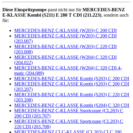
Diese Einspritzpumpe
passt nicht nur für
MERCEDES-BENZ
E-KLASSE Kombi (S211) E 280 T CDI (211.223)
, sondern auch
für:
MERCEDES-BENZ C-KLASSE (W203) C 200 CDI
MERCEDES-BENZ C-KLASSE (W203) C 200 CDI
(203.007)
MERCEDES-BENZ C-KLASSE (W203) C 220 CDI
(203.008)
MERCEDES-BENZ C-KLASSE (W204) C 320 CDI
(204.022)
MERCEDES-BENZ C-KLASSE (W204) C 320 CDI 4-
matic (204.089)
MERCEDES-BENZ C-KLASSE Kombi (S203) C 200 CDI
MERCEDES-BENZ C-KLASSE Kombi (S203) C 200 CDI
(203.207)
MERCEDES-BENZ C-KLASSE Kombi (S203) C 220 CDI
(203.208)
MERCEDES-BENZ C-KLASSE Kombi (S204) C 320 CDI
MERCEDES-BENZ C-KLASSE Sportcoupe (CL203) C
200 CDI (203.707)
MERCEDES-BENZ C-KLASSE Sportcoupe (CL203) C
220 CDI (203.708)
MERCEDES-BENZ CLC-KLASSE (CL203) CLC 200