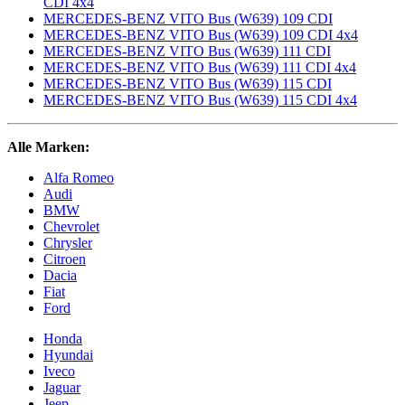
CDI 4x4
MERCEDES-BENZ VITO Bus (W639) 109 CDI
MERCEDES-BENZ VITO Bus (W639) 109 CDI 4x4
MERCEDES-BENZ VITO Bus (W639) 111 CDI
MERCEDES-BENZ VITO Bus (W639) 111 CDI 4x4
MERCEDES-BENZ VITO Bus (W639) 115 CDI
MERCEDES-BENZ VITO Bus (W639) 115 CDI 4x4
Alle Marken:
Alfa Romeo
Audi
BMW
Chevrolet
Chrysler
Citroen
Dacia
Fiat
Ford
Honda
Hyundai
Iveco
Jaguar
Jeep