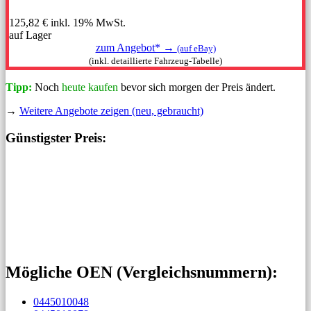
125,82 €
inkl. 19% MwSt.
auf Lager
zum Angebot* →
(auf eBay)
(inkl. detaillierte Fahrzeug-Tabelle)
Tipp:
Noch
heute kaufen
bevor sich morgen der Preis ändert.
→
Weitere Angebote zeigen (neu, gebraucht)
Günstigster Preis:
Mögliche OEN (Vergleichs­nummern):
0445010048