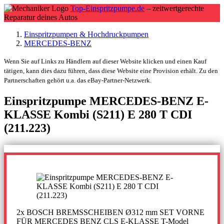
Top-Einspritzpumpe.de
– zeitwertgerechte
Reparatur deines Autos
Einspritzpumpen & Hochdruckpumpen
MERCEDES-BENZ
Wenn Sie auf Links zu Händlern auf dieser Website klicken und einen Kauf
tätigen, kann dies dazu führen, dass diese Website eine Provision erhält. Zu den
Partnerschaften gehört u.a. das eBay-Partner-Netzwerk.
Einspritzpumpe MERCEDES-BENZ E-
KLASSE Kombi (S211) E 280 T CDI
(211.223)
2x BOSCH BREMSSCHEIBEN Ø312 mm SET VORNE
FÜR MERCEDES BENZ CLS E-KLASSE T-Model