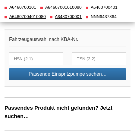
A6460700101
A64607001010080
A6460700401
A64607004010080
A6480700001
NNN6437364
Fahrzeugauswahl nach KBA-Nr.
Passende Einspritzpumpe suchen…
Passendes Produkt nicht gefunden? Jetzt
suchen…