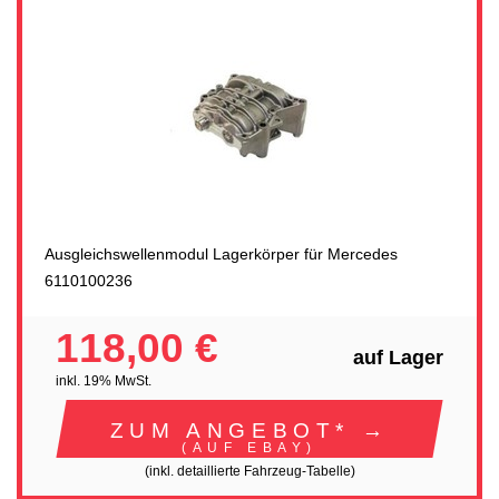
Ausgleichswellenmodul Lagerkörper für Mercedes
6110100236
118,00 €
auf Lager
inkl. 19% MwSt.
ZUM ANGEBOT* →
(AUF EBAY)
(inkl. detaillierte Fahrzeug-Tabelle)