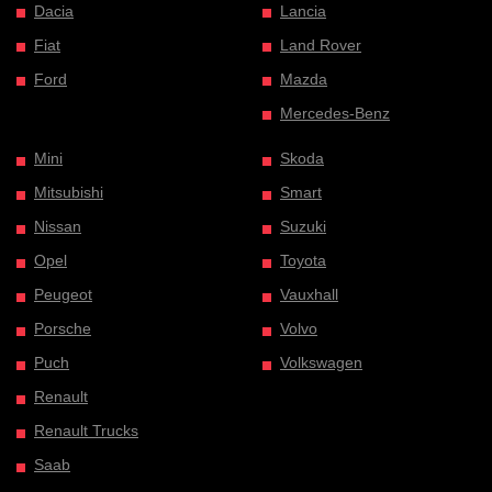
Dacia
Lancia
Fiat
Land Rover
Ford
Mazda
Mercedes-Benz
Mini
Skoda
Mitsubishi
Smart
Nissan
Suzuki
Opel
Toyota
Peugeot
Vauxhall
Porsche
Volvo
Puch
Volkswagen
Renault
Renault Trucks
Saab