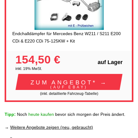
Endchalldämpfer für Mercedes Benz W211 / S211 E200
CDi & E220 CDi 75-125KW + Kit
154,50 €
auf Lager
inkl. 19% MwSt.
ZUM ANGEBOT* →
(AUF EBAY)
(inkl. detaillierte Fahrzeug-Tabelle)
Tipp:
Noch
heute kaufen
bevor sich morgen der Preis ändert.
→
Weitere Angebote zeigen (neu, gebraucht)