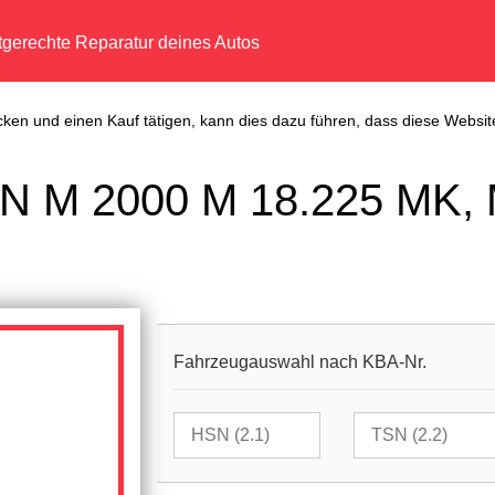
tgerechte Reparatur deines Autos
cken und einen Kauf tätigen, kann dies dazu führen, dass diese Website
AN M 2000 M 18.225 MK,
Fahrzeugauswahl nach KBA-Nr.