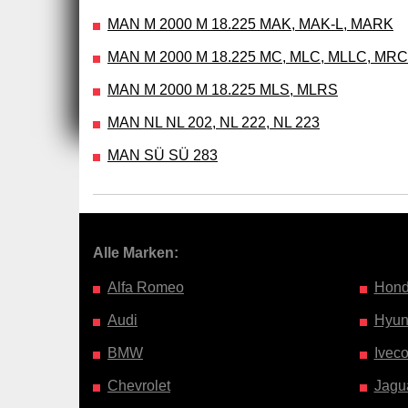
MAN M 2000 M 18.225 MAK, MAK-L, MARK
MAN M 2000 M 18.225 MC, MLC, MLLC, MR
MAN M 2000 M 18.225 MLS, MLRS
MAN NL NL 202, NL 222, NL 223
MAN SÜ SÜ 283
Alle Marken:
Alfa Romeo
Hon
Audi
Hyun
BMW
Ivec
Chevrolet
Jagu