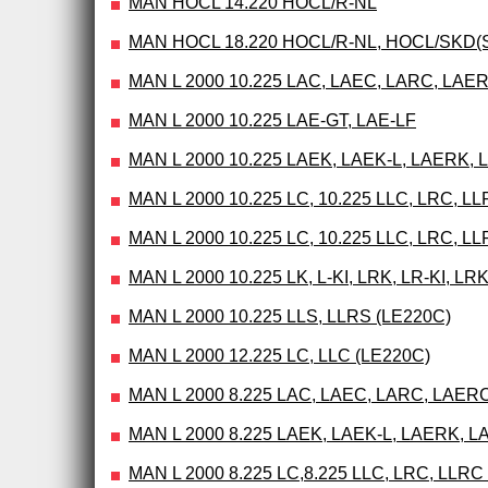
MAN HOCL 14.220 HOCL/R-NL
MAN HOCL 18.220 HOCL/R-NL, HOCL/SKD(
MAN L 2000 10.225 LAC, LAEC, LARC, LAE
MAN L 2000 10.225 LAE-GT, LAE-LF
MAN L 2000 10.225 LAEK, LAEK-L, LAERK, 
MAN L 2000 10.225 LC, 10.225 LLC, LRC, L
MAN L 2000 10.225 LC, 10.225 LLC, LRC, L
MAN L 2000 10.225 LK, L-KI, LRK, LR-KI, LRK
MAN L 2000 10.225 LLS, LLRS (LE220C)
MAN L 2000 12.225 LC, LLC (LE220C)
MAN L 2000 8.225 LAC, LAEC, LARC, LAER
MAN L 2000 8.225 LAEK, LAEK-L, LAERK, L
MAN L 2000 8.225 LC,8.225 LLC, LRC, LLRC