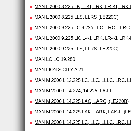
MAN L 2000 8.225 LK, L-KI, LRK, LR-KI, LRK-
MAN L 2000 8.225 LLS, LLRS (LE220C)
MAN L 2000 9.225 LC,9.225 LLC, LRC, LLRC
MAN L 2000 9.225 LK, L-KI, LRK, LR-KI, LRK-
MAN L 2000 9.225 LLS, LLRS (LE220C)
MAN LC LC 19.280
MAN LION S CITY A 21
MAN M 2000 L 12.225 LC, LLC, LLLC, LRC, 
MAN M 2000 L 14.224, 14.225, LA-LF
MAN M 2000 L 14.225 LAC, LARC, (LE220B)
MAN M 2000 L 14.225 LAK, LARK, LAK-L, (L
MAN M 2000 L 14.225 LC, LLC, LLLC, LRC, 