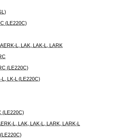
SL)
RC (LE220C)
LAERK-L, LAK, LAK-L, LARK
LRC
LRC (LE220C)
-L, LK-L (LE220C)
C (LE220C)
AERK-L, LAK, LAK-L, LARK, LARK-L
 (LE220C)