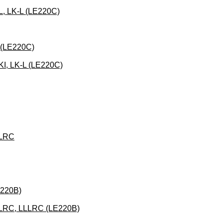
L, LK-L (LE220C)
 (LE220C)
KI, LK-L (LE220C)
LLRC
E220B)
LLRC, LLLRC (LE220B)