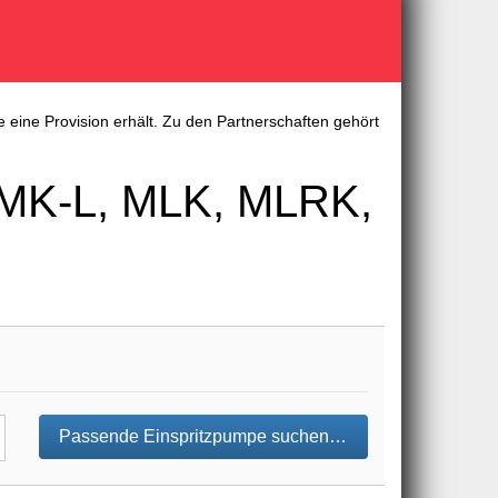
 eine Provision erhält. Zu den Partnerschaften gehört
 MK-L, MLK, MLRK,
Passende Einspritzpumpe suchen…