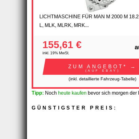
LICHTMASCHINE FÜR MAN M 2000 M 18.2
L, MLK, MLRK, MRK...
155,61 €
a
inkl. 19% MwSt.
ZUM ANGEBOT* →
(AUF EBAY)
(inkl. detaillierte Fahrzeug-Tabelle)
Tipp:
Noch
heute kaufen
bevor sich morgen der P
GÜNSTIGSTER PREIS: