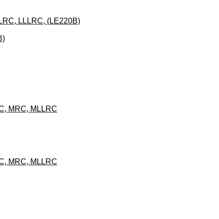
LLRC, LLLRC, (LE220B)
B)
RC, MRC, MLLRC
RC, MRC, MLLRC