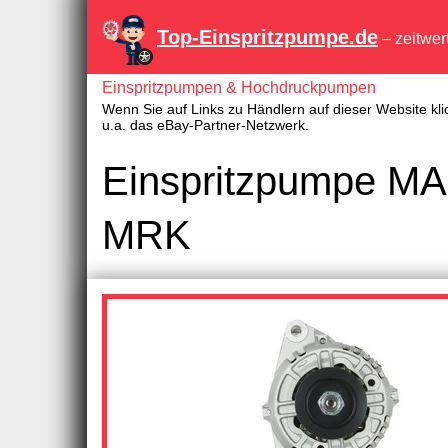
Top-Einspritzpumpe.de
– zeitwer
Einspritzpumpen & Hochdruckpumpen
Wenn Sie auf Links zu Händlern auf dieser Website kli
u.a. das eBay-Partner-Netzwerk.
Einspritzpumpe M
MRK